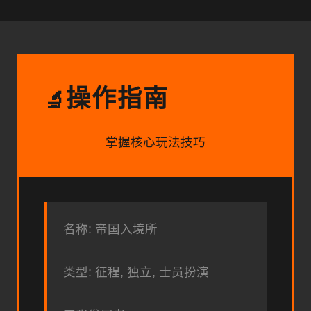
操作指南
🔬
掌握核心玩法技巧
名称: 帝国入境所
类型: 征程, 独立, 士员扮演