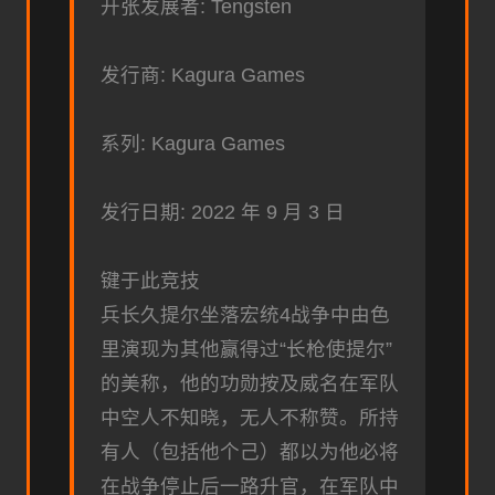
开张发展者: Tengsten
发行商: Kagura Games
系列: Kagura Games
发行日期: 2022 年 9 月 3 日
键于此竞技
兵长久提尔坐落宏统4战争中由色
里演现为其他赢得过“长枪使提尔”
的美称，他的功勋按及威名在军队
中空人不知晓，无人不称赞。所持
有人（包括他个己）都以为他必将
在战争停止后一路升官，在军队中