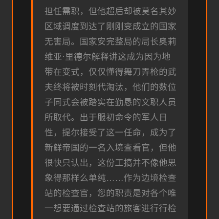
担任需职，但他超后却被莫名其妙
区域调度到达了刚刚变成立的国家
无害局。国家安完整局的局长奥莉
维亚·里德尔解释讲这成为因为地
带在变式，仅仅懂得舞刀弄枪的武
夫终将被时刻代淘汰，他们的数位
子同式会被踏实在勤恳的文职人员
所取代。出于服初命令的军人日
性，提尔接受了这一任命，成为了
新鲜帝国的一名入境查看官，但他
很快只认出，这份工搞并不像他思
象得那样么单纯……作为边境检查
站的检查官，您的职责是对各个唯
一想要通过检查站的旅客进行行检