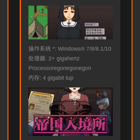
操作系统 *: Windows® 7/8/8.1/10
处理器: 2+ gigahertz
Processoregonegonegon
内存: 4 gigabit tup