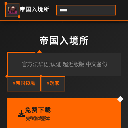
帝国入境所
帝国入境所
官方法华语,认证,超近版版,中文备份
#帝国边境
#玩家
免费下载
完整游戏版本