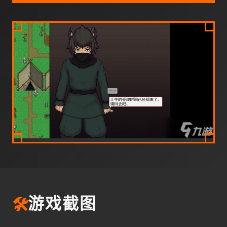
🛠️
游戏截图