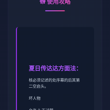
🚻 使用攻略
夏日传达达方面法：
核必须记述的处序幕的后其第
二空启头。
坏人物