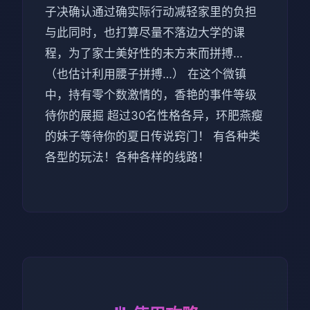
子决确认通过确实际行动减轻家里的负担
与此同时，也打算尽量不落边大学的课
程，为了家士美好性的未方来而拼搏…
（也估计利用腰子拼搏…） 在这个微镇
中，持有零个数激情的，香艳的事件等级
待你的展掘 超过30名性格各异，环肥燕瘦
的妹子等待你的夏日传说窍门！ 有各种类
各型的玩法！各种各样的线路！