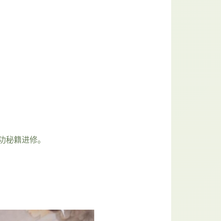
性武功秘籍进修。