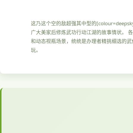
这乃这个空的敌超强其中型的[colour=dee
广大美家后修炼武功行动江湖的故事情状。 
和动态视瓶场景，统统是办理者精挑细选的武侠古
玩。