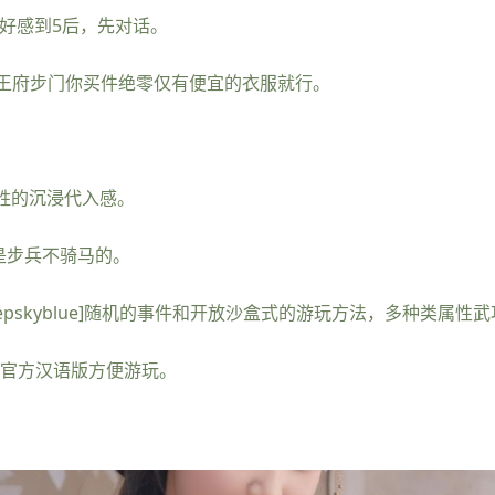
好感到5后，先对话。
王府步门你买件绝零仅有便宜的衣服就行。
入胜的沉浸代入感。
是步兵不骑马的。
blazon=deepskyblue]随机的事件和开放沙盒式的游玩方法，多种类属
整官方汉语版方便游玩。