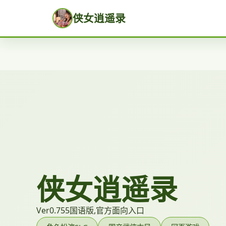
侠女逍遥录
侠女逍遥录
Ver0.755国语版,官方面向入口