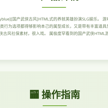
pskyblue][国产武侠古风]HTML式的养就英雄扮演SLG
各类行为选项都得够影响本己的属型成长，又是带有丰富道具加
风社保素材，很入戏。 属极度罕看到的国产武侠HTML游戏
🏧 操作指南