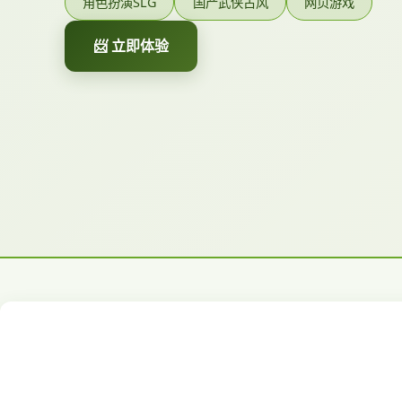
角色扮演SLG
国产武侠古风
网页游戏
📨 立即体验