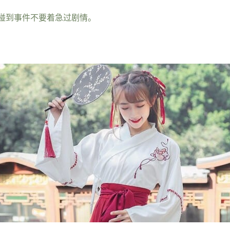
碰到事件不要着急过剧情。