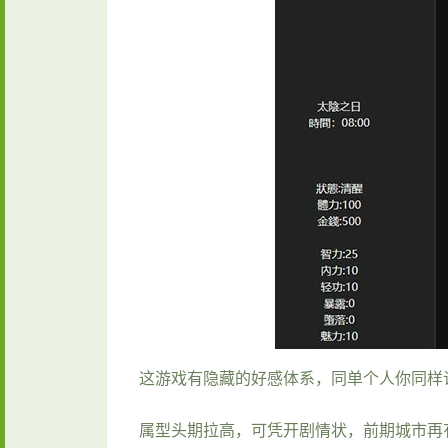
这游戏有隐藏的好感体系，同单个人你同样
属型头期拉高，可凭开剧情状，前期城市再