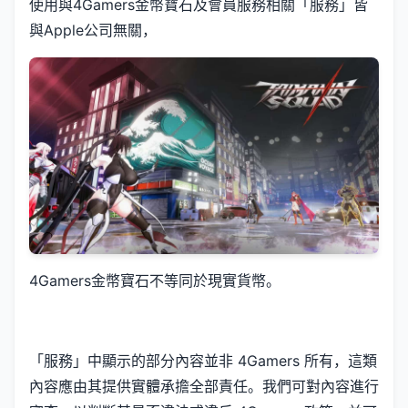
使用與4Gamers金幣寶石及會員服務相關「服務」皆
與Apple公司無關，
4Gamers金幣寶石不等同於現實貨幣。
「服務」中顯示的部分內容並非 4Gamers 所有，這類
內容應由其提供實體承擔全部責任。我們可對內容進行