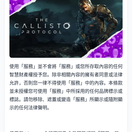
使用「服務」並不會將「服務」或您所存取內容的任何
智慧財產權授予您。除非相關內容的擁有者同意或法律
允許，否則您一律不得使用「服務」中的內容。本條款
並未授權您可使用「服務」中所採用的任何品牌標示或
標誌。請勿移除、遮蓋或變造「服務」所顯示或隨附顯
示的任何法律聲明。