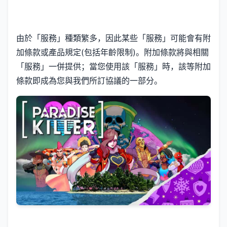
由於「服務」種類繁多，因此某些「服務」可能會有附
加條款或產品規定(包括年齡限制)。附加條款將與相關
「服務」一併提供；當您使用該「服務」時，該等附加
條款即成為您與我們所訂協議的一部分。