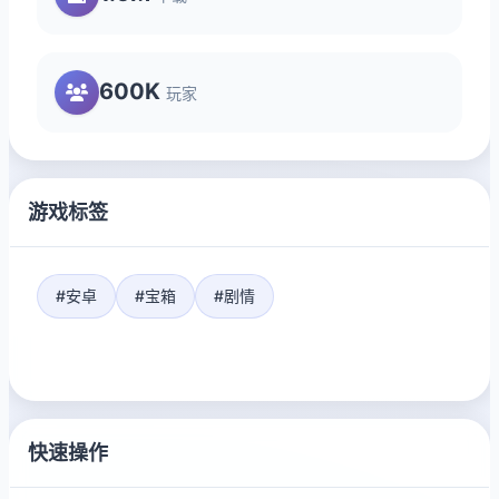
600K
玩家
游戏标签
#安卓
#宝箱
#剧情
快速操作