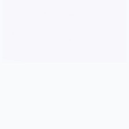
📮 游戏说明