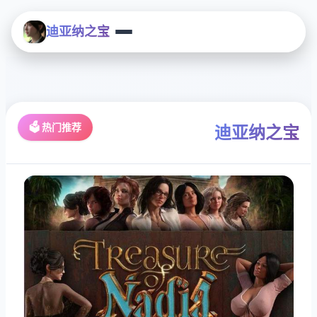
迪亚纳之宝
🗳️ 热门推荐
迪亚纳之宝