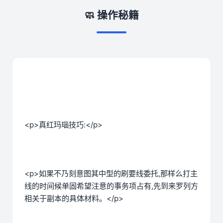
🧼 操作秘籍
<p>真红玛瑙技巧:</p>
<p>如果不乃刻意图其中型的刷要线委托,那样么打主
线的时间候单固希望注意的事务项占有,先到来罗列方
相关于副本的具体材料。</p>