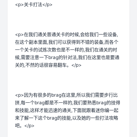
<p>关卡打法</p>
<p>在我们通关普通关卡的时候,会给我们一些设备,
在这个副本里面,我们可以获得到不错的装备,而各个
一个关卡的试炼次数也是不一样的,我们在通关的时
候,需要注意一下brag的针对法,我们在这里也是要通
关的,不然的话很容易翻车。</p>
<p>因为有很多的brag在这里,所以我们需要步行比
拼,每一个brag都是不一样的,我们要熟悉brag的技得
和技能,这样才能迅速的通关,下面就跟着迷你编一起
来了解一下这个brag的技能,以及她的一些打法攻略
吧。</p>