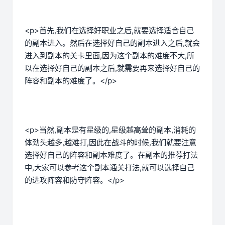
<p>首先,我们在选择好职业之后,就要选择适合自己
的副本进入。然后在选择好自己的副本进入之后,就会
进入到副本的关卡里面,因为这个副本的难度不大,所
以在选择好自己的副本之后,就需要再来选择好自己的
阵容和副本的难度了。</p>
<p>当然,副本是有星级的,星级越高耸的副本,消耗的
体劲头越多,越难打,因此在战斗的时候,我们就要注意
选择好自己的阵容和副本难度了。在副本的推荐打法
中,大家可以参考这个副本通关打法,就可以选择自己
的进攻阵容和防守阵容。</p>