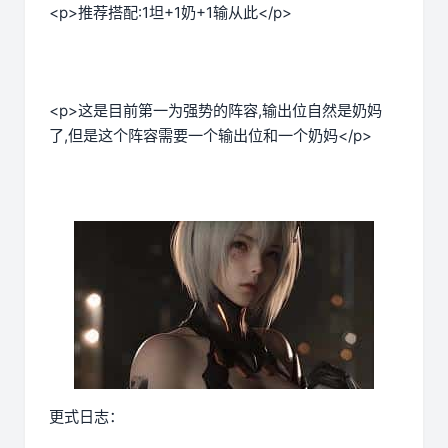
<p>推荐搭配:1坦+1奶+1输从此</p>
<p>这是目前第一为强势的阵容,输出位自然是奶妈
了,但是这个阵容需要一个输出位和一个奶妈</p>
更式日志：