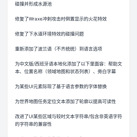
碰撞并形成水源池
修复了Wraxe冲刺攻击时倒置显示的火花特效
修复了下水道环境特效的碰撞问题
重新添加了波兰语（不齐统统）到语言选项
为中文版/西班牙语本地化添加了以下里面容：帮助文
本、位置名称（领域地图和状态列表）、旁白字幕
为某些UI元素际现了基于语言参数的字体替换
为世界地图任务定位文本添加了轮廓以提高可读性
改进了UI某些区域与较时文本字符串/包含非英语字符
的字符串的兼容性