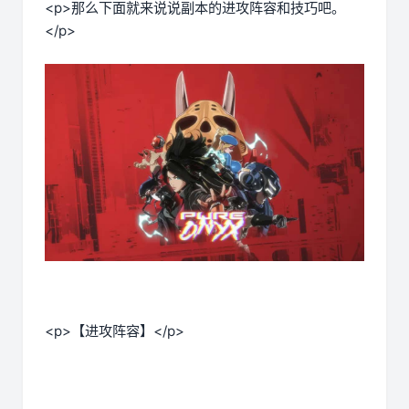
<p>那么下面就来说说副本的进攻阵容和技巧吧。
</p>
<p>【进攻阵容】</p>