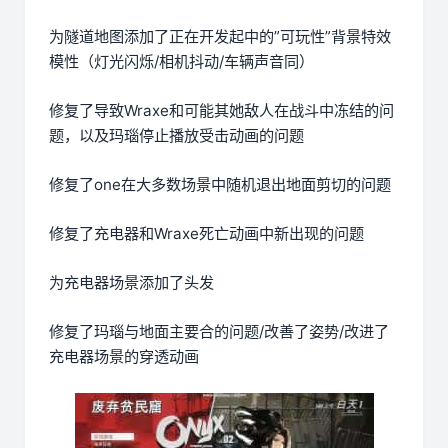
为隧道地图添加了正在开发起中的”可玩性”背景特效
模性（灯光闪烁/相机抖动/车辆声音同）
修复了导致Wraxe和可能其她敌人在战斗中冻结的问
题，以及玛瑙停止播放受击动画的问题
修复了one在大多数场景中随机退出地面剪切的问题
修复了充电器和Wraxe死亡动画中新出现的问题
为充电器场景添加了头发
修复了玛瑙与地面主要合的问题/改善了姿势/改进了
充电器场景的穿透动画