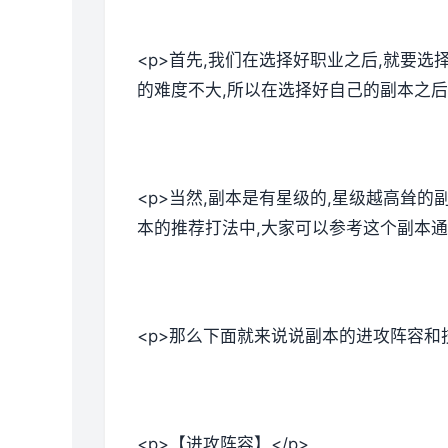
<p>首先,我们在选择好职业之后,就要
的难度不大,所以在选择好自己的副本之后
<p>当然,副本是有星级的,星级越高耸
本的推荐打法中,大家可以参考这个副本通
<p>那么下面就来说说副本的进攻阵容和技
<p>【进攻阵容】</p>