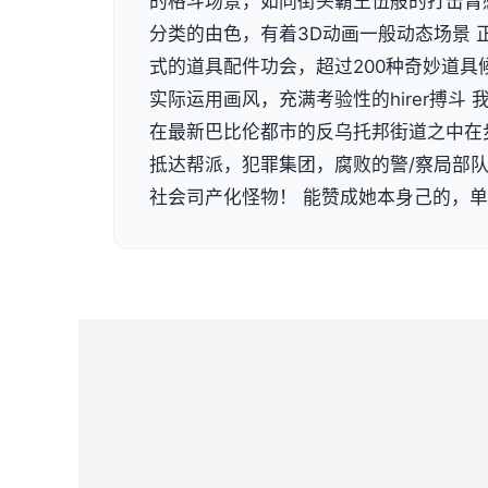
的格斗场景，如同街头霸王伍般的打击臂
分类的由色，有着3D动画一般动态场景 
式的道具配件功会，超过200种奇妙道具
实际运用画风，充满考验性的hirer搏斗
在最新巴比伦都市的反乌托邦街道之中在
抵达帮派，犯罪集团，腐败的警/察局部
社会司产化怪物！ 能赞成她本身己的，