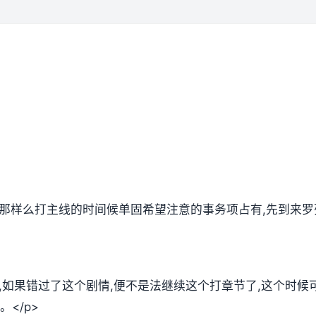
,那样么打主线的时间候单固希望注意的事务项占有,先到来罗
放,如果错过了这个剧情,便不是法继续这个打章节了,这个时
</p>