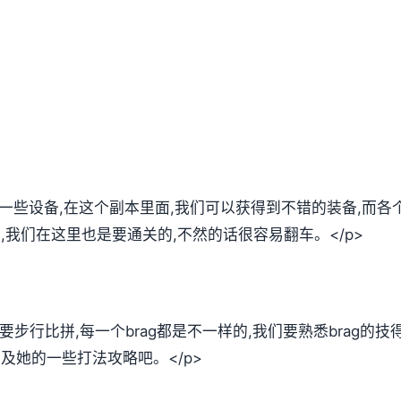
们一些设备,在这个副本里面,我们可以获得到不错的装备,而
法,我们在这里也是要通关的,不然的话很容易翻车。</p>
需要步行比拼,每一个brag都是不一样的,我们要熟悉brag的
以及她的一些打法攻略吧。</p>