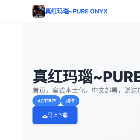
真红玛瑙~PURE ONYX
真红玛瑙~PURE
首页，官式本土化，中文部署，赠送
ACT神作
动作
马上下载