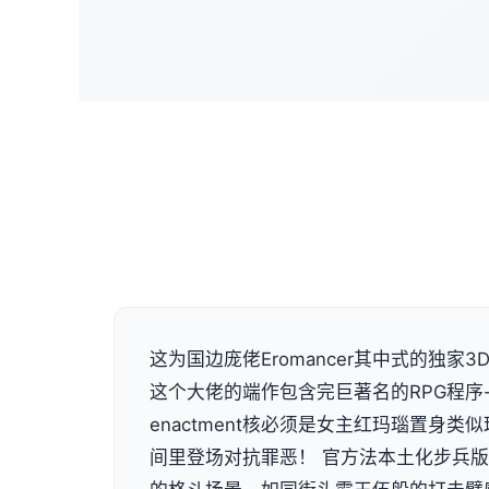
这为国边庞佬Eromancer其中式的独家3D画
这个大佬的端作包含完巨著名的RPG程序
enactment核必须是女主红玛瑙置身
间里登场对抗罪恶！ 官方法本土化步兵版