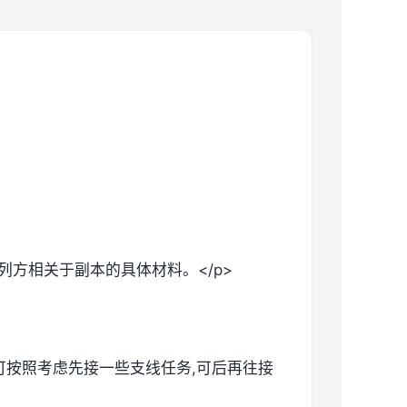
列方相关于副本的具体材料。</p>
候可按照考虑先接一些支线任务,可后再往接