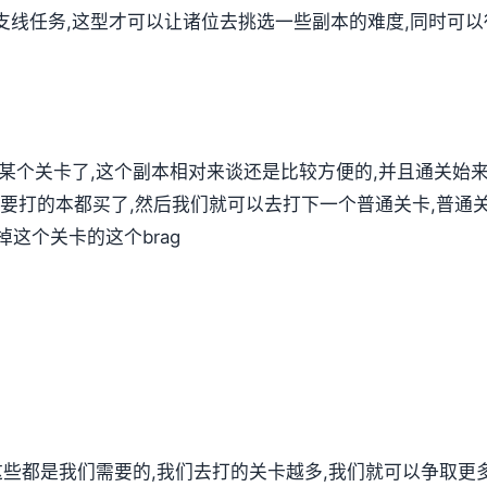
支线任务,这型才可以让诸位去挑选一些副本的难度,同时可
第某个关卡了,这个副本相对来谈还是比较方便的,并且通关始
要打的本都买了,然后我们就可以去打下一个普通关卡,普通关
这个关卡的这个brag
,这些都是我们需要的,我们去打的关卡越多,我们就可以争取