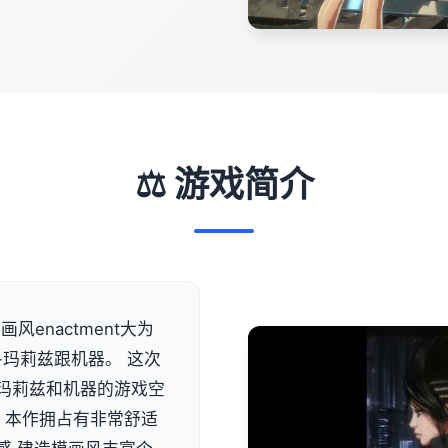
⚖️ 游戏简介
风enactment大为
-玛莉兹跟机器。 这次
类似玛莉兹和机器的游戏空
 本作拥占有非常舒适