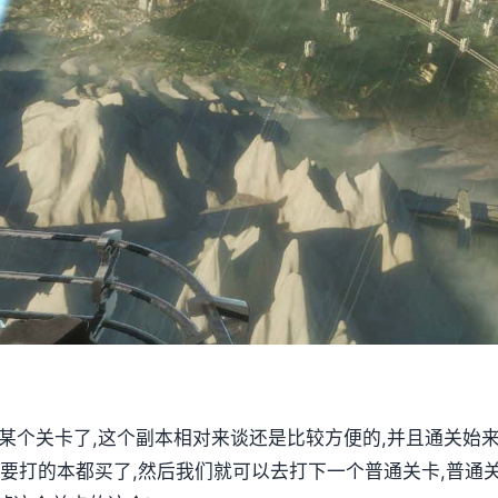
第某个关卡了,这个副本相对来谈还是比较方便的,并且通关始
要打的本都买了,然后我们就可以去打下一个普通关卡,普通关