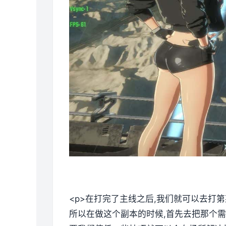
<p>在打完了主线之后,我们就可以去打
所以在做这个副本的时候,首先去把那个需