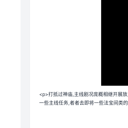
<p>打抵过神庙,主线剧况庞概相继开展
一些主线任务,者者去即将一些法宝间类的。