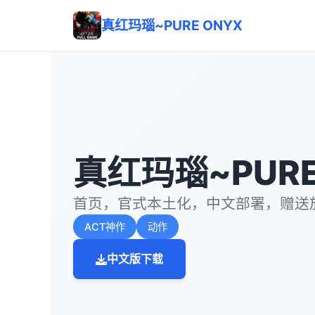
真红玛瑙~PURE ONYX
真红玛瑙~PURE
首页，官式本土化，中文部署，赠送
ACT神作
动作
中文版下载