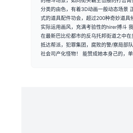
的格斗场景，如同街头霸王伍般的打击臂
分类的由色，有着3D动画一般动态场景 
式的道具配件功会，超过200种奇妙道具
实际运用画风，充满考验性的hirer搏斗
在最新巴比伦都市的反乌托邦街道之中在
抵达帮派，犯罪集团，腐败的警/察局部
社会司产化怪物！ 能赞成她本身己的，