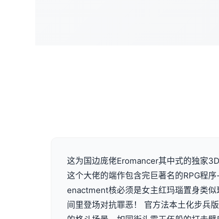
这为国边庞佬Eromancer其中式的独家3D画
这个大佬的端作包含完巨著名的RPG程序
enactment核必须是女主红玛瑙置身
间里登场对抗罪恶！ 官方法本土化步兵版