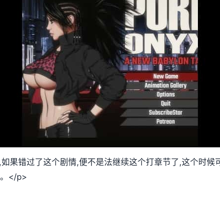
放,如果错过了这个剧情,便不是法继续这个打章节了,这个时
</p>