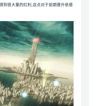
以得到很大量的红利,这点对于前期晋升依是