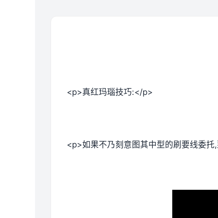
<p>真红玛瑙技巧:</p>
<p>如果不乃刻意图其中型的刷要线委托