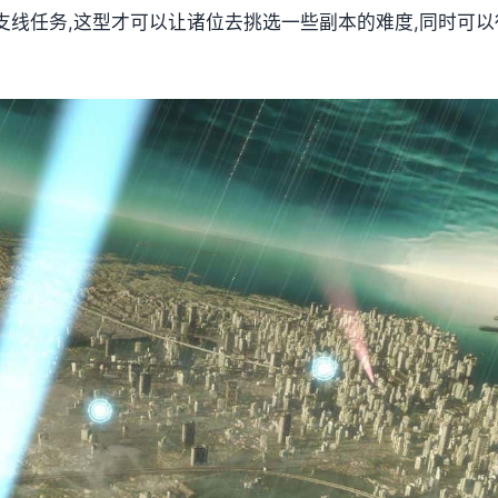
支线任务,这型才可以让诸位去挑选一些副本的难度,同时可