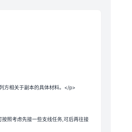
列方相关于副本的具体材料。</p>
候可按照考虑先接一些支线任务,可后再往接