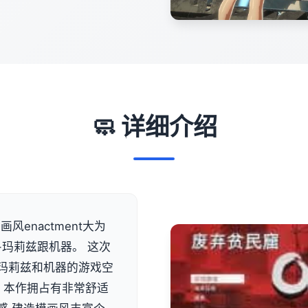
🧼 详细介绍
风enactment大为
-玛莉兹跟机器。 这次
类似玛莉兹和机器的游戏空
 本作拥占有非常舒适