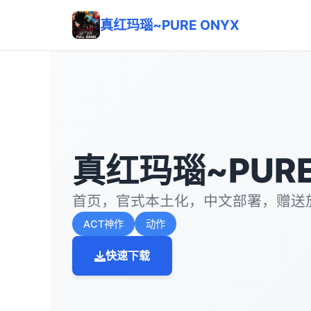
真红玛瑙~PURE ONYX
真红玛瑙~PURE
首页，官式本土化，中文部署，赠送
ACT神作
动作
快速下载