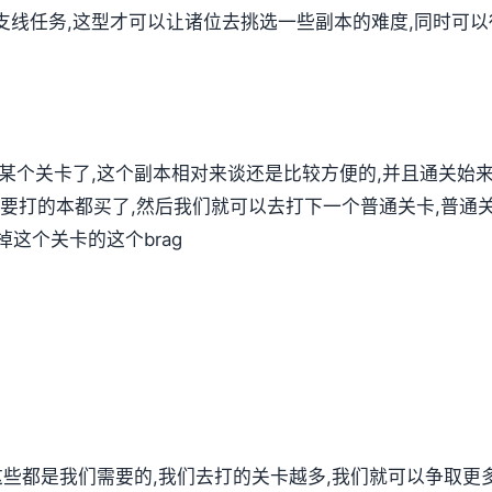
支线任务,这型才可以让诸位去挑选一些副本的难度,同时可
第某个关卡了,这个副本相对来谈还是比较方便的,并且通关始
要打的本都买了,然后我们就可以去打下一个普通关卡,普通关
这个关卡的这个brag
,这些都是我们需要的,我们去打的关卡越多,我们就可以争取