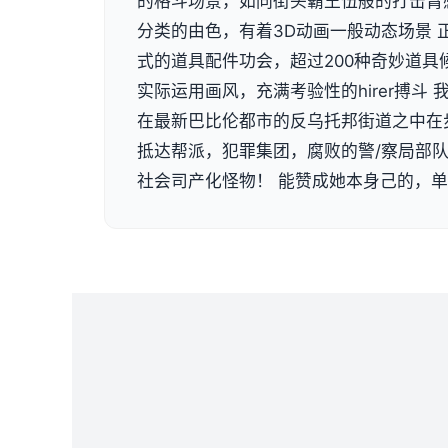
的格斗场景，如同街头霸王伍般的打击臂
分类的由色，有着3D动画一般动态场景 
式的道具配件功会，超过200种奇妙道具
实际运用画风，充满考验性的hirer搏斗
在最新巴比伦都市的反乌托邦街道之中在
抵达帮派，犯罪集团，腐败的警/察局部
社会司产化怪物！ 能赞成她本身己的，