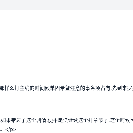
,那样么打主线的时间候单固希望注意的事务项占有,先到来罗
放,如果错过了这个剧情,便不是法继续这个打章节了,这个时
</p>