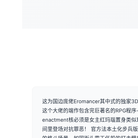
这为国边庞佬Eromancer其中式的独家3D画
这个大佬的端作包含完巨著名的RPG程序
enactment核必须是女主红玛瑙置身
间里登场对抗罪恶！ 官方法本土化步兵版