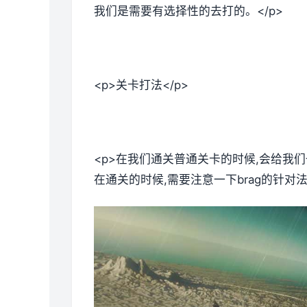
我们是需要有选择性的去打的。</p>
<p>关卡打法</p>
<p>在我们通关普通关卡的时候,会给我
在通关的时候,需要注意一下brag的针对