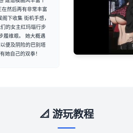
感 建造模画风丰富个
正在然后再有非常丰富
候阁下收集 街机手感，
 我们的女主红玛瑙行步
步履维艰。 她大概遇
队以便及阴险的巴别塔
单有她自己的双拳！
📐 游玩教程