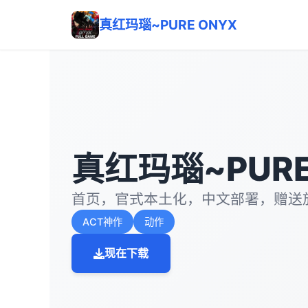
真红玛瑙~PURE ONYX
真红玛瑙~PURE
首页，官式本土化，中文部署，赠送
ACT神作
动作
现在下载