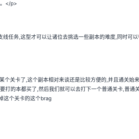
</p>
支线任务,这型才可以让诸位去挑选一些副本的难度,同时可
第某个关卡了,这个副本相对来谈还是比较方便的,并且通关始
要打的本都买了,然后我们就可以去打下一个普通关卡,普通关
这个关卡的这个brag