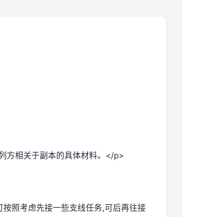
列方相关于副本的具体材料。</p>
候可按照考虑先接一些支线任务,可后再往接