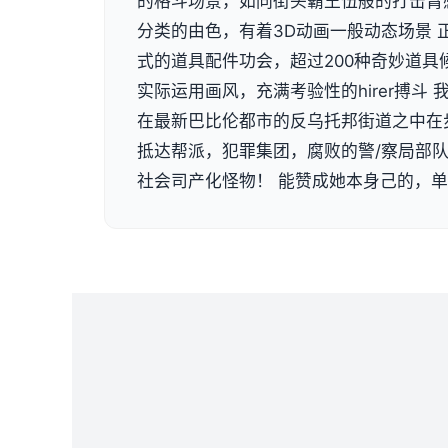
的格斗场景，如同街头霸王伍般的打击臂
分类的由色，有着3D动画一般动态场景 
式的道具配件功会，超过200种奇妙道具
实际运用画风，充满考验性的hirer搏斗
在最新巴比伦都市的反乌托邦街道之中在
抵达帮派，犯罪集团，腐败的警/察局部
社会司产化怪物！ 能赞成她本身己的，