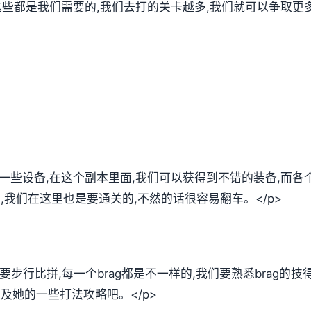
,这些都是我们需要的,我们去打的关卡越多,我们就可以争取
们一些设备,在这个副本里面,我们可以获得到不错的装备,而
法,我们在这里也是要通关的,不然的话很容易翻车。</p>
需要步行比拼,每一个brag都是不一样的,我们要熟悉brag的
以及她的一些打法攻略吧。</p>