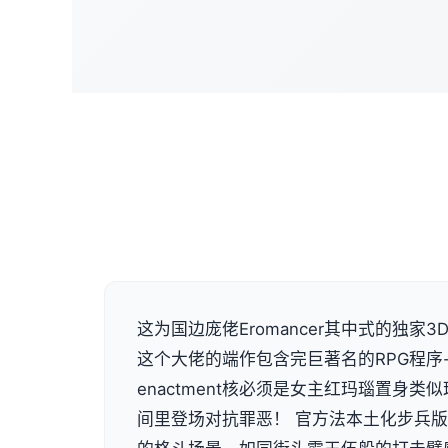
这为国边庞佬Eromancer其中式的独家3D画
这个大佬的端作包含完巨著名的RPG程序
enactment核必须是女主红玛瑙置身
间里登场对抗罪恶！ 官方法本土化步兵版