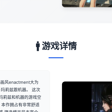
🚹 游戏详情
风enactment大为
-玛莉兹跟机器。 这次
类似玛莉兹和机器的游戏空
 本作拥占有非常舒适