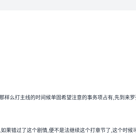
,那样么打主线的时间候单固希望注意的事务项占有,先到来罗
放,如果错过了这个剧情,便不是法继续这个打章节了,这个时