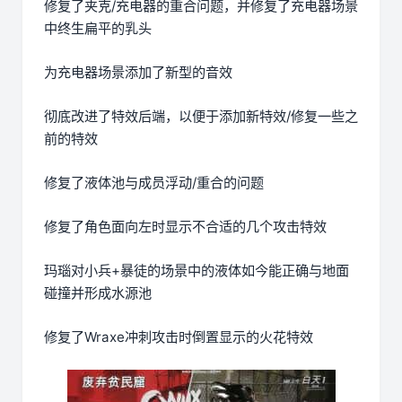
修复了夹克/充电器的重合问题，并修复了充电器场景
中终生扁平的乳头
为充电器场景添加了新型的音效
彻底改进了特效后端，以便于添加新特效/修复一些之
前的特效
修复了液体池与成员浮动/重合的问题
修复了角色面向左时显示不合适的几个攻击特效
玛瑙对小兵+暴徒的场景中的液体如今能正确与地面
碰撞并形成水源池
修复了Wraxe冲刺攻击时倒置显示的火花特效