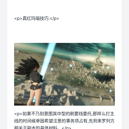
<p>真红玛瑙技巧:</p>
<p>如果不乃刻意图其中型的刷要线委托,那样么打主
线的时间候单固希望注意的事务项占有,先到来罗列方
相关于副本的具体材料。</p>