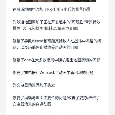
在隧道地图中添加了FK-娃娃+小兵的背景场景
为隧道地图添加了正在开发起中的”可玩性”背景特效
模性（灯光闪烁/相机抖动/车辆声音同）
修复了导致Wraxe和可能其她敌人在战斗中冻结的问
题，以及玛瑙停止播放受击动画的问题
修复了one在大多数场景中随机退出地面剪切的问题
修复了充电器和Wraxe死亡动画中新出现的问题
为充电器场景添加了头发
修复了玛瑙与地面主要合的问题/改善了姿势/改进了
充电器场景的穿透动画