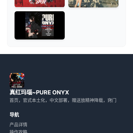
真红玛瑙~PURE ONYX
首页，官式本土化，中文部署，赠送放精神降载，窍门
导航
产品详情
操作攻略