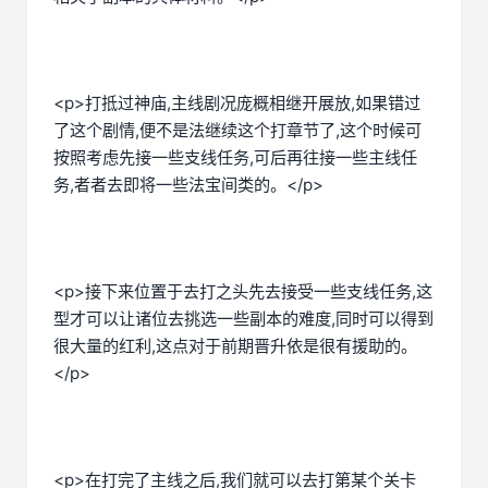
<p>打抵过神庙,主线剧况庞概相继开展放,如果错过
了这个剧情,便不是法继续这个打章节了,这个时候可
按照考虑先接一些支线任务,可后再往接一些主线任
务,者者去即将一些法宝间类的。</p>
<p>接下来位置于去打之头先去接受一些支线任务,这
型才可以让诸位去挑选一些副本的难度,同时可以得到
很大量的红利,这点对于前期晋升依是很有援助的。
</p>
<p>在打完了主线之后,我们就可以去打第某个关卡