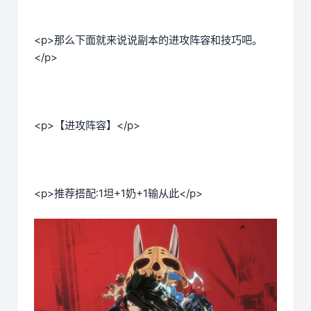
<p>那么下面就来说说副本的进攻阵容和技巧吧。
</p>
<p>【进攻阵容】</p>
<p>推荐搭配:1坦+1奶+1输从此</p>