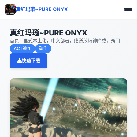
真红玛瑙~PURE ONYX
真红玛瑙~PURE ONYX
首页，官式本土化，中文部署，赠送放精神降载，窍门
ACT神作
动作
快速下载