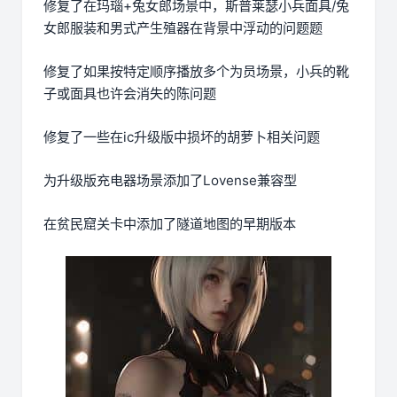
修复了在玛瑙+兔女郎场景中，斯普莱瑟小兵面具/兔
女郎服装和男式产生殖器在背景中浮动的问题题
修复了如果按特定顺序播放多个为员场景，小兵的靴
子或面具也许会消失的陈问题
修复了一些在ic升级版中损坏的胡萝卜相关问题
为升级版充电器场景添加了Lovense兼容型
在贫民窟关卡中添加了隧道地图的早期版本