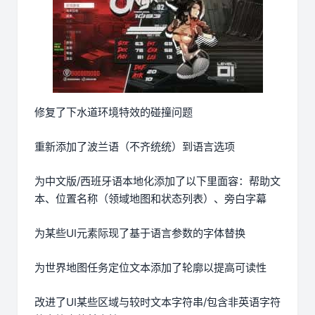
修复了下水道环境特效的碰撞问题
重新添加了波兰语（不齐统统）到语言选项
为中文版/西班牙语本地化添加了以下里面容：帮助文
本、位置名称（领域地图和状态列表）、旁白字幕
为某些UI元素际现了基于语言参数的字体替换
为世界地图任务定位文本添加了轮廓以提高可读性
改进了UI某些区域与较时文本字符串/包含非英语字符