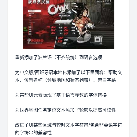
重新添加了波兰语（不齐统统）到语言选项
为中文版/西班牙语本地化添加了以下里面容：帮助文
本、位置名称（领域地图和状态列表）、旁白字幕
为某些UI元素际现了基于语言参数的字体替换
为世界地图任务定位文本添加了轮廓以提高可读性
改进了UI某些区域与较时文本字符串/包含非英语字符
的字符串的兼容性