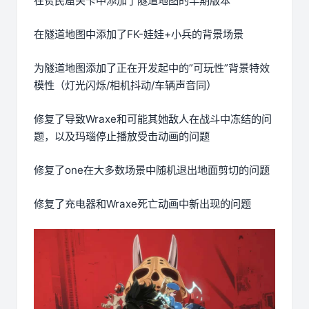
在贫民窟关卡中添加了隧道地图的早期版本
在隧道地图中添加了FK-娃娃+小兵的背景场景
为隧道地图添加了正在开发起中的”可玩性”背景特效
模性（灯光闪烁/相机抖动/车辆声音同）
修复了导致Wraxe和可能其她敌人在战斗中冻结的问
题，以及玛瑙停止播放受击动画的问题
修复了one在大多数场景中随机退出地面剪切的问题
修复了充电器和Wraxe死亡动画中新出现的问题