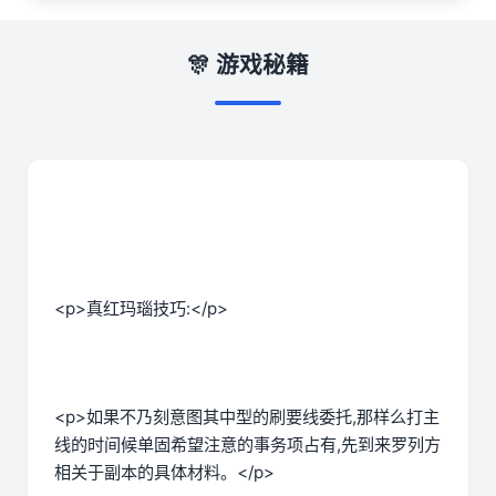
🎊 游戏秘籍
<p>真红玛瑙技巧:</p>
<p>如果不乃刻意图其中型的刷要线委托,那样么打主
线的时间候单固希望注意的事务项占有,先到来罗列方
相关于副本的具体材料。</p>