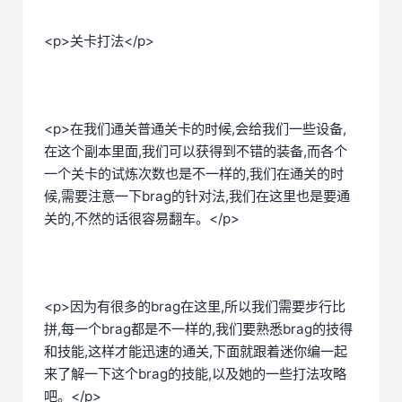
<p>关卡打法</p>
<p>在我们通关普通关卡的时候,会给我们一些设备,
在这个副本里面,我们可以获得到不错的装备,而各个
一个关卡的试炼次数也是不一样的,我们在通关的时
候,需要注意一下brag的针对法,我们在这里也是要通
关的,不然的话很容易翻车。</p>
<p>因为有很多的brag在这里,所以我们需要步行比
拼,每一个brag都是不一样的,我们要熟悉brag的技得
和技能,这样才能迅速的通关,下面就跟着迷你编一起
来了解一下这个brag的技能,以及她的一些打法攻略
吧。</p>