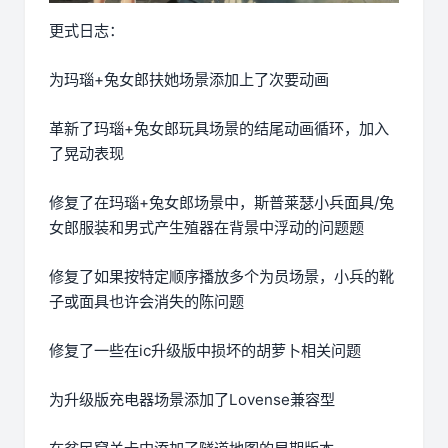
更式日志：
为玛瑙+兔女郎扶她场景添加上了次要动画
革新了玛瑙+兔女郎玩具场景的结尾动画循环，加入
了晃动表现
修复了在玛瑙+兔女郎场景中，斯普莱瑟小兵面具/兔
女郎服装和男式产生殖器在背景中浮动的问题题
修复了如果按特定顺序播放多个为员场景，小兵的靴
子或面具也许会消失的陈问题
修复了一些在ic升级版中损坏的胡萝卜相关问题
为升级版充电器场景添加了Lovense兼容型