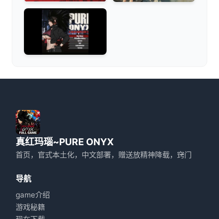
真红玛瑙~PURE ONYX
首页，官式本土化，中文部署，赠送放精神降载，窍门
导航
game介绍
游戏秘籍