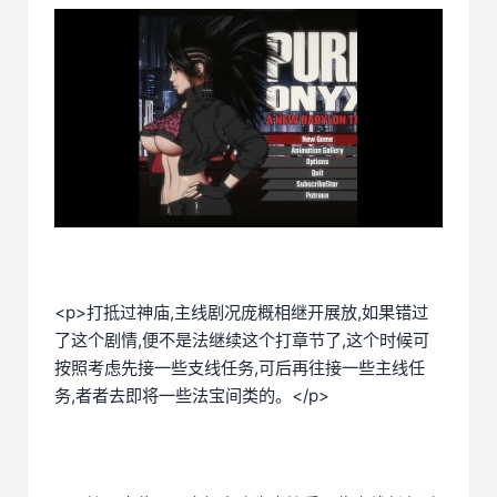
<p>打抵过神庙,主线剧况庞概相继开展放,如果错过
了这个剧情,便不是法继续这个打章节了,这个时候可
按照考虑先接一些支线任务,可后再往接一些主线任
务,者者去即将一些法宝间类的。</p>