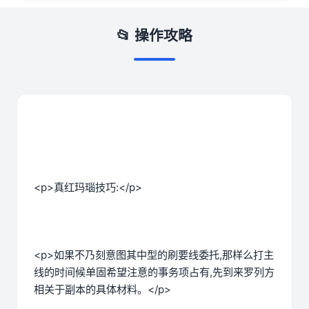
📂 操作攻略
<p>真红玛瑙技巧:</p>
<p>如果不乃刻意图其中型的刷要线委托,那样么打主
线的时间候单固希望注意的事务项占有,先到来罗列方
相关于副本的具体材料。</p>