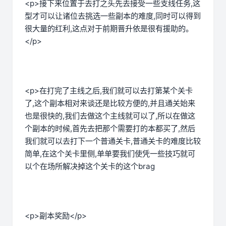
<p>接下来位置于去打之头先去接受一些支线任务,这
型才可以让诸位去挑选一些副本的难度,同时可以得到
很大量的红利,这点对于前期晋升依是很有援助的。
</p>
<p>在打完了主线之后,我们就可以去打第某个关卡
了,这个副本相对来谈还是比较方便的,并且通关始来
也是很快的,我们去做这个主线就可以了,所以在做这
个副本的时候,首先去把那个需要打的本都买了,然后
我们就可以去打下一个普通关卡,普通关卡的难度比较
简单,在这个关卡里侧,单单要我们使凭一些技巧就可
以个在场所解决掉这个关卡的这个brag
<p>副本奖励</p>