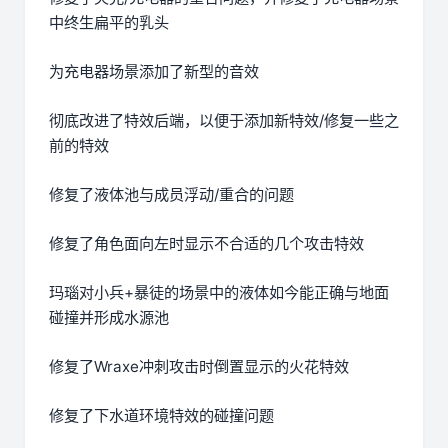
中终生扁平的乳头
为充电器场景添加了新型的音效
彻底改进了特效后端，以便于添加新特效/修复一些之
前的特效
修复了液体池与成员浮动/重合的问题
修复了角色面向左时显示不合适的几个攻击特效
玛瑙对小兵+暴徒的场景中的液体如今能正确与地面
碰撞并形成水源池
修复了Wraxe冲刺攻击时倒置显示的火花特效
修复了下水道环境特效的碰撞问题