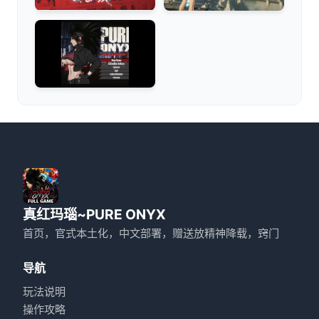
真红玛瑙~PURE ONYX
首页，官式本土化，中文部署，赠送放精神降载，窍门
导航
玩法说明
操作攻略