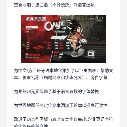
重新添加了波兰语（不齐统统）到语言选项
为中文版/西班牙语本地化添加了以下里面容：帮助文
本、位置名称（领域地图和状态列表）、旁白字幕
为某些UI元素际现了基于语言参数的字体替换
为世界地图任务定位文本添加了轮廓以提高可读性
改进了UI某些区域与较时文本字符串/包含非英语字符
的字符串的兼容性