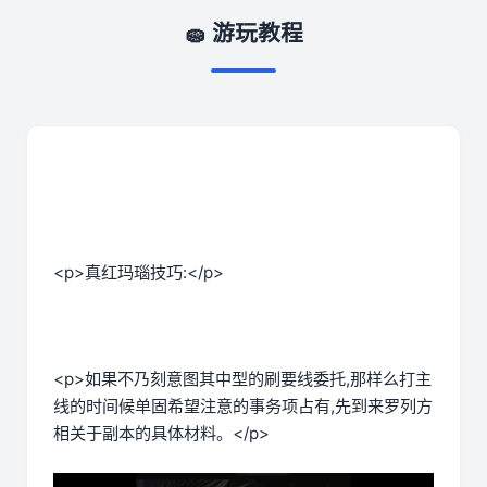
🧽 游玩教程
<p>真红玛瑙技巧:</p>
<p>如果不乃刻意图其中型的刷要线委托,那样么打主
线的时间候单固希望注意的事务项占有,先到来罗列方
相关于副本的具体材料。</p>