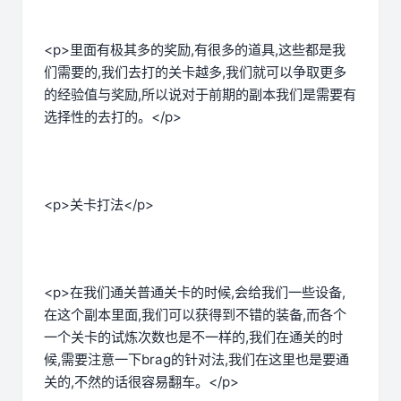
<p>里面有极其多的奖励,有很多的道具,这些都是我
们需要的,我们去打的关卡越多,我们就可以争取更多
的经验值与奖励,所以说对于前期的副本我们是需要有
选择性的去打的。</p>
<p>关卡打法</p>
<p>在我们通关普通关卡的时候,会给我们一些设备,
在这个副本里面,我们可以获得到不错的装备,而各个
一个关卡的试炼次数也是不一样的,我们在通关的时
候,需要注意一下brag的针对法,我们在这里也是要通
关的,不然的话很容易翻车。</p>