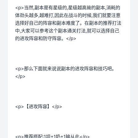
<p>当然,副本是有星级的,星级越高耸的副本,消耗的
体劲头越多,越难打,因此在战斗的时候,我们就要注意
选择好自己的阵容和副本难度了。在副本的推荐打法
中,大家可以参考这个副本通关打法,就可以选择自己
的进攻阵容和防守阵容。</p>
<p>那么下面就来说说副本的进攻阵容和技巧吧。
</p>
<p>【进攻阵容】</p>
<p>推荐搭配:1坦+1奶+1输从此</p>