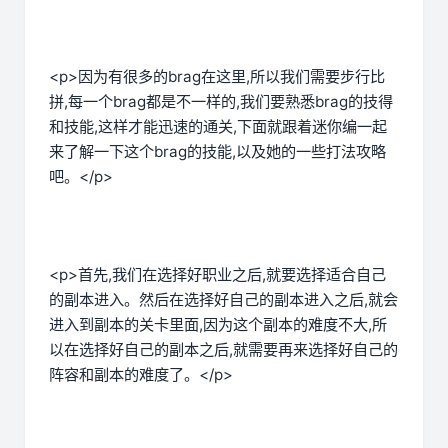
<p>因为有很多的brag在这里,所以我们需要步行比
拼,每一个brag都是不一样的,我们要熟悉brag的技得
和技能,这样才能迅速的通关,下面就跟着迷你编一起
来了解一下这个brag的技能,以及她的一些打法攻略
吧。</p>
<p>首先,我们在选择好职业之后,就要选择适合自己
的副本进入。然后在选择好自己的副本进入之后,就会
进入到副本的关卡里面,因为这个副本的难度不大,所
以在选择好自己的副本之后,就需要再来选择好自己的
阵容和副本的难度了。</p>