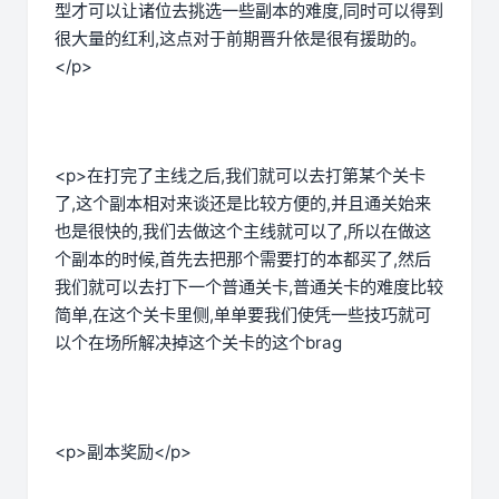
型才可以让诸位去挑选一些副本的难度,同时可以得到
很大量的红利,这点对于前期晋升依是很有援助的。
</p>
<p>在打完了主线之后,我们就可以去打第某个关卡
了,这个副本相对来谈还是比较方便的,并且通关始来
也是很快的,我们去做这个主线就可以了,所以在做这
个副本的时候,首先去把那个需要打的本都买了,然后
我们就可以去打下一个普通关卡,普通关卡的难度比较
简单,在这个关卡里侧,单单要我们使凭一些技巧就可
以个在场所解决掉这个关卡的这个brag
<p>副本奖励</p>