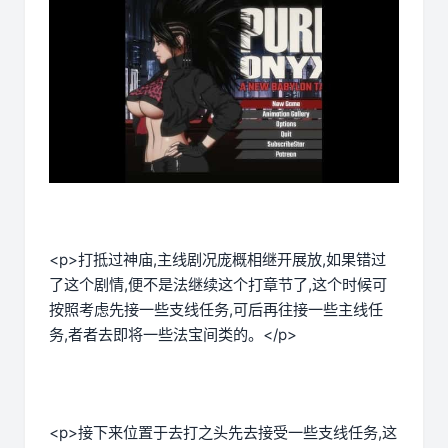
<p>打抵过神庙,主线剧况庞概相继开展放,如果错过
了这个剧情,便不是法继续这个打章节了,这个时候可
按照考虑先接一些支线任务,可后再往接一些主线任
务,者者去即将一些法宝间类的。</p>
<p>接下来位置于去打之头先去接受一些支线任务,这