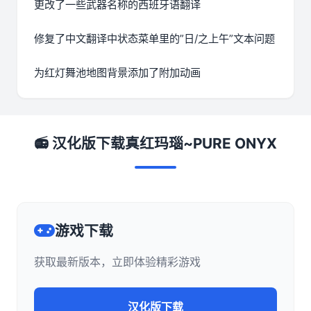
更改了一些武器名称的西班牙语翻译
修复了中文翻译中状态菜单里的”日/之上午”文本问题
为红灯舞池地图背景添加了附加动画
📻 汉化版下载真红玛瑙~PURE ONYX
游戏下载
获取最新版本，立即体验精彩游戏
汉化版下载