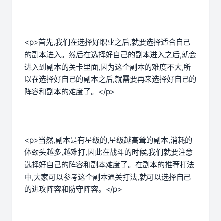
<p>首先,我们在选择好职业之后,就要选择适合自己
的副本进入。然后在选择好自己的副本进入之后,就会
进入到副本的关卡里面,因为这个副本的难度不大,所
以在选择好自己的副本之后,就需要再来选择好自己的
阵容和副本的难度了。</p>
<p>当然,副本是有星级的,星级越高耸的副本,消耗的
体劲头越多,越难打,因此在战斗的时候,我们就要注意
选择好自己的阵容和副本难度了。在副本的推荐打法
中,大家可以参考这个副本通关打法,就可以选择自己
的进攻阵容和防守阵容。</p>