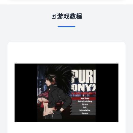
🃏 游戏教程