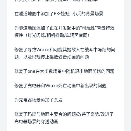
在隧道地图中添加了FK-娃娃+小兵的背景场景
为隧道地图添加了正在开发起中的”可玩性”背景特效
模性（灯光闪烁/相机抖动/车辆声音同）
修复了导致Wraxe和可能其她敌人在战斗中冻结的问
题，以及玛瑙停止播放受击动画的问题
修复了one在大多数场景中随机退出地面剪切的问题
修复了充电器和Wraxe死亡动画中新出现的问题
为充电器场景添加了头发
修复了玛瑙与地面主要合的问题/改善了姿势/改进了
充电器场景的穿透动画