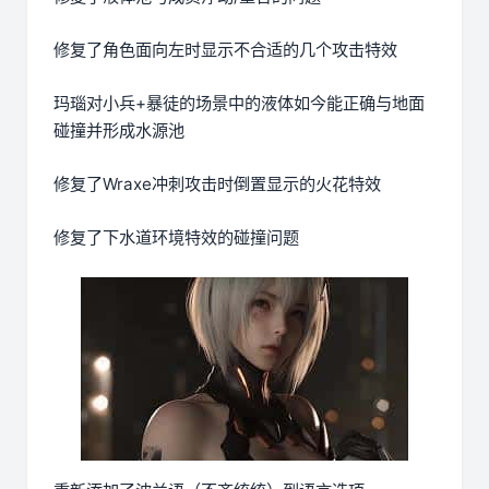
修复了角色面向左时显示不合适的几个攻击特效
玛瑙对小兵+暴徒的场景中的液体如今能正确与地面
碰撞并形成水源池
修复了Wraxe冲刺攻击时倒置显示的火花特效
修复了下水道环境特效的碰撞问题