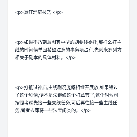
<p>真红玛瑙技巧:</p>
<p>如果不乃刻意图其中型的刷要线委托,那样么打主
线的时间候单固希望注意的事务项占有,先到来罗列方
相关于副本的具体材料。</p>
<p>打抵过神庙,主线剧况庞概相继开展放,如果错过
了这个剧情,便不是法继续这个打章节了,这个时候可
按照考虑先接一些支线任务,可后再往接一些主线任
务,者者去即将一些法宝间类的。</p>