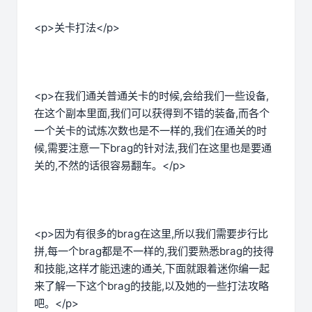
<p>关卡打法</p>
<p>在我们通关普通关卡的时候,会给我们一些设备,
在这个副本里面,我们可以获得到不错的装备,而各个
一个关卡的试炼次数也是不一样的,我们在通关的时
候,需要注意一下brag的针对法,我们在这里也是要通
关的,不然的话很容易翻车。</p>
<p>因为有很多的brag在这里,所以我们需要步行比
拼,每一个brag都是不一样的,我们要熟悉brag的技得
和技能,这样才能迅速的通关,下面就跟着迷你编一起
来了解一下这个brag的技能,以及她的一些打法攻略
吧。</p>