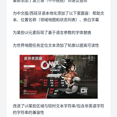
重新添加了波兰语（不齐统统）到语言选项
为中文版/西班牙语本地化添加了以下里面容：帮助文
本、位置名称（领域地图和状态列表）、旁白字幕
为某些UI元素际现了基于语言参数的字体替换
为世界地图任务定位文本添加了轮廓以提高可读性
改进了UI某些区域与较时文本字符串/包含非英语字符
的字符串的兼容性