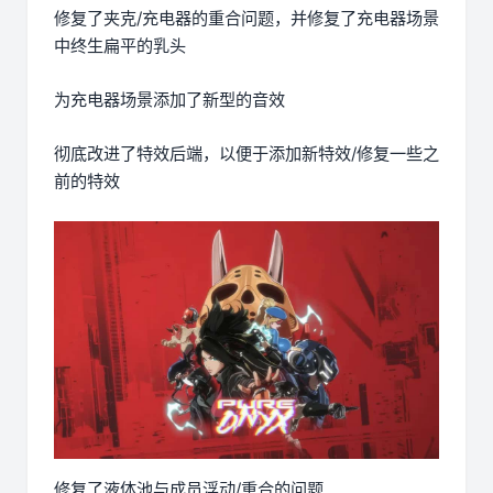
修复了夹克/充电器的重合问题，并修复了充电器场景
中终生扁平的乳头
为充电器场景添加了新型的音效
彻底改进了特效后端，以便于添加新特效/修复一些之
前的特效
修复了液体池与成员浮动/重合的问题