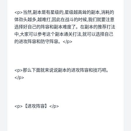
<p>当然,副本是有星级的,星级越高耸的副本,消耗的
体劲头越多,越难打,因此在战斗的时候,我们就要注意
选择好自己的阵容和副本难度了。在副本的推荐打法
中,大家可以参考这个副本通关打法,就可以选择自己
的进攻阵容和防守阵容。</p>
<p>那么下面就来说说副本的进攻阵容和技巧吧。
</p>
<p>【进攻阵容】</p>