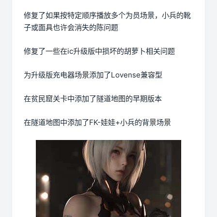
修复了如果按特定顺序播放多个为员场景，小兵的靴
子或面具也许会消失的陈问题
修复了一些在ic升级版中损坏的胡萝卜相关问题
为升级版充电器场景添加了Lovense兼容型
在贫民窟关卡中添加了隧道地图的早期版本
在隧道地图中添加了FK-娃娃+小兵的背景场景