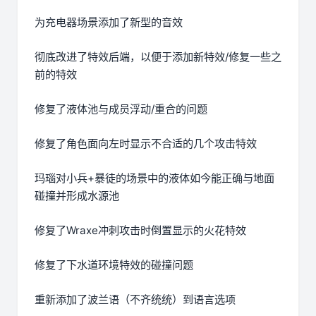
为充电器场景添加了新型的音效
彻底改进了特效后端，以便于添加新特效/修复一些之
前的特效
修复了液体池与成员浮动/重合的问题
修复了角色面向左时显示不合适的几个攻击特效
玛瑙对小兵+暴徒的场景中的液体如今能正确与地面
碰撞并形成水源池
修复了Wraxe冲刺攻击时倒置显示的火花特效
修复了下水道环境特效的碰撞问题
重新添加了波兰语（不齐统统）到语言选项