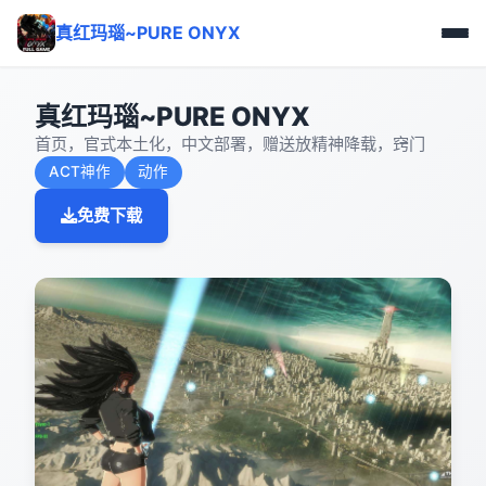
真红玛瑙~PURE ONYX
真红玛瑙~PURE ONYX
首页，官式本土化，中文部署，赠送放精神降载，窍门
ACT神作
动作
免费下载