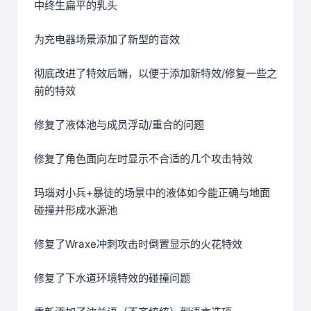
中终生扁平的乳头
为充电器场景添加了新型的音效
彻底改进了特效后端，以便于添加新特效/修复一些之
前的特效
修复了液体池与成员浮动/重合的问题
修复了角色面向左时显示不合适的几个攻击特效
玛瑙对小兵+暴徒的场景中的液体如今能正确与地面
碰撞并形成水源池
修复了Wraxe冲刺攻击时倒置显示的火花特效
修复了下水道环境特效的碰撞问题