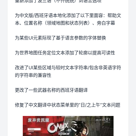
重新添加了波兰语（不齐统统）到语言选项
为中文版/西班牙语本地化添加了以下里面容：帮助文
本、位置名称（领域地图和状态列表）、旁白字幕
为某些UI元素际现了基于语言参数的字体替换
为世界地图任务定位文本添加了轮廓以提高可读性
改进了UI某些区域与较时文本字符串/包含非英语字符
的字符串的兼容性
更改了一些武器名称的西班牙语翻译
修复了中文翻译中状态菜单里的”日/之上午”文本问题