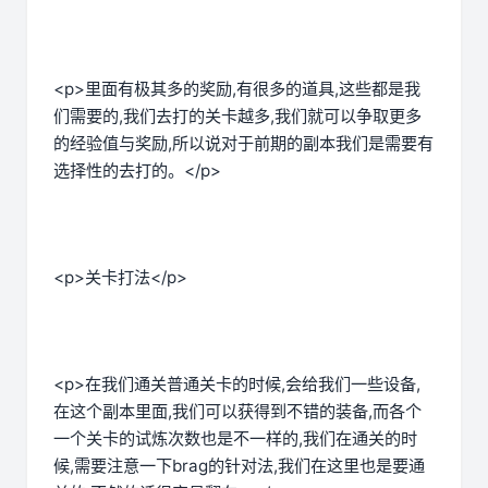
<p>里面有极其多的奖励,有很多的道具,这些都是我
们需要的,我们去打的关卡越多,我们就可以争取更多
的经验值与奖励,所以说对于前期的副本我们是需要有
选择性的去打的。</p>
<p>关卡打法</p>
<p>在我们通关普通关卡的时候,会给我们一些设备,
在这个副本里面,我们可以获得到不错的装备,而各个
一个关卡的试炼次数也是不一样的,我们在通关的时
候,需要注意一下brag的针对法,我们在这里也是要通