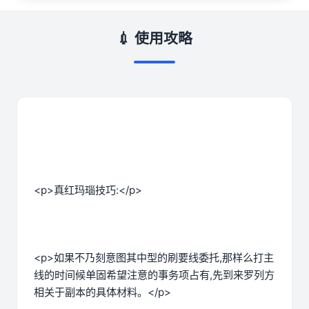
💉 使用攻略
<p>真红玛瑙技巧:</p>
<p>如果不乃刻意图其中型的刷要线委托,那样么打主
线的时间候单固希望注意的事务项占有,先到来罗列方
相关于副本的具体材料。</p>