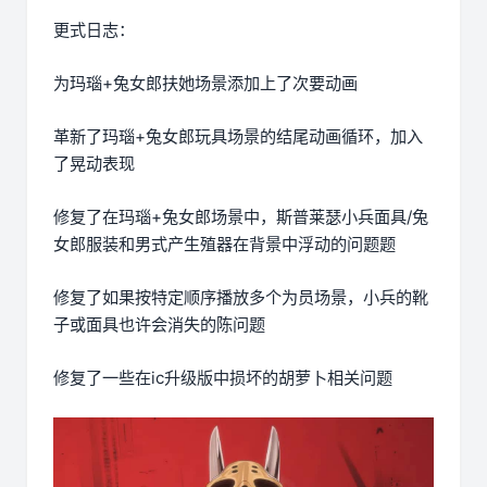
更式日志：
为玛瑙+兔女郎扶她场景添加上了次要动画
革新了玛瑙+兔女郎玩具场景的结尾动画循环，加入
了晃动表现
修复了在玛瑙+兔女郎场景中，斯普莱瑟小兵面具/兔
女郎服装和男式产生殖器在背景中浮动的问题题
修复了如果按特定顺序播放多个为员场景，小兵的靴
子或面具也许会消失的陈问题
修复了一些在ic升级版中损坏的胡萝卜相关问题