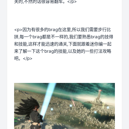
关的,不然的话很容易翻车。</p>
<p>因为有很多的brag在这里,所以我们需要步行比
拼,每一个brag都是不一样的,我们要熟悉brag的技得
和技能,这样才能迅速的通关,下面就跟着迷你编一起
来了解一下这个brag的技能,以及她的一些打法攻略
吧。</p>