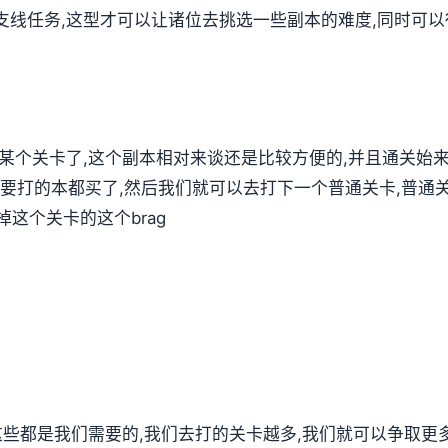
支线任务,这型才可以让诸位去挑选一些副本的难度,同时可
第某个关卡了,这个副本相对来谈还是比较方便的,并且通关始
要打的本都买了,然后我们就可以去打下一个普通关卡,普通关
这个关卡的这个brag
,这些都是我们需要的,我们去打的关卡越多,我们就可以争取