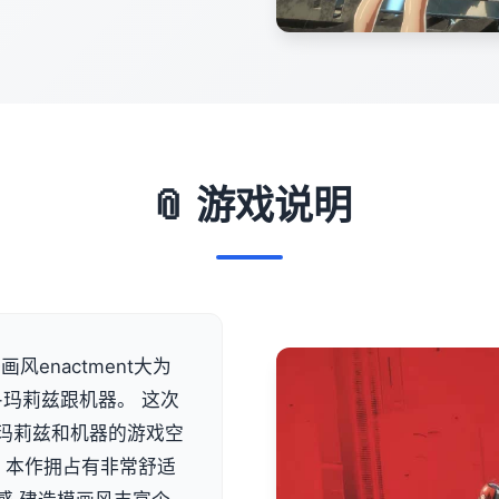
📎 游戏说明
风enactment大为
-玛莉兹跟机器。 这次
类似玛莉兹和机器的游戏空
 本作拥占有非常舒适