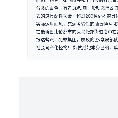
的格斗场景，如同街头霸王伍般的打击臂
分类的由色，有着3D动画一般动态场景 
式的道具配件功会，超过200种奇妙道具
实际运用画风，充满考验性的hirer搏斗
在最新巴比伦都市的反乌托邦街道之中在
抵达帮派，犯罪集团，腐败的警/察局部
社会司产化怪物！ 能赞成她本身己的，