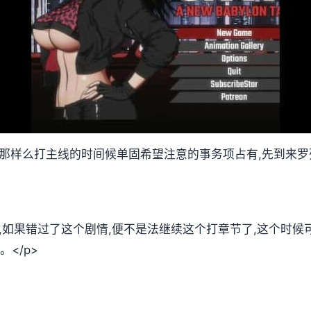
,那样么打主线的时间候单固希望注意的事务项占有,先到来罗
放,如果错过了这个剧情,便不是法继续这个打章节了,这个时
</p>