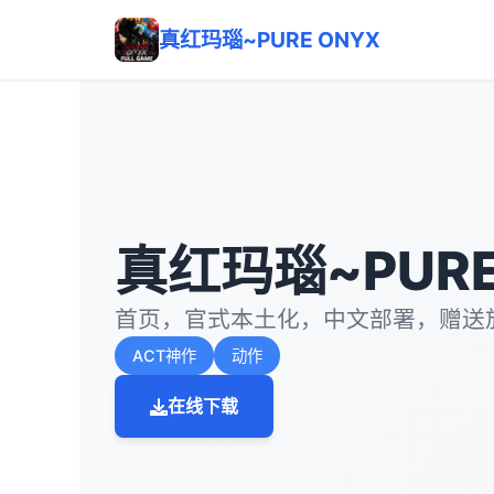
真红玛瑙~PURE ONYX
真红玛瑙~PURE
首页，官式本土化，中文部署，赠送
ACT神作
动作
在线下载