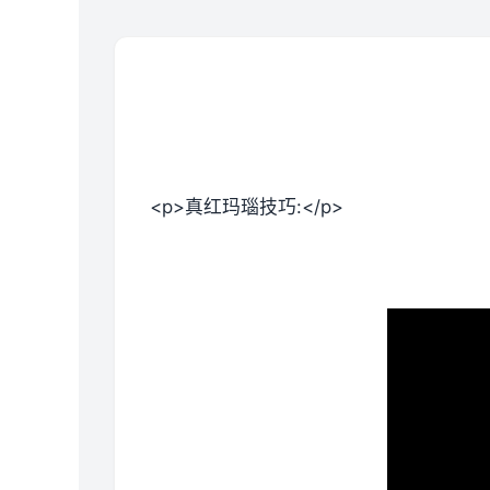
<p>真红玛瑙技巧:</p>