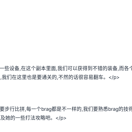
们一些设备,在这个副本里面,我们可以获得到不错的装备,而
法,我们在这里也是要通关的,不然的话很容易翻车。</p>
需要步行比拼,每一个brag都是不一样的,我们要熟悉brag的
以及她的一些打法攻略吧。</p>