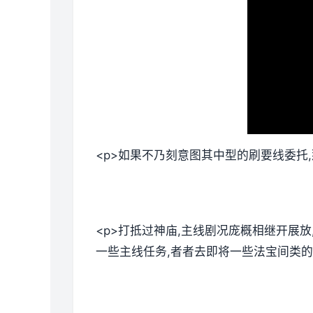
<p>如果不乃刻意图其中型的刷要线委托
<p>打抵过神庙,主线剧况庞概相继开展
一些主线任务,者者去即将一些法宝间类的。