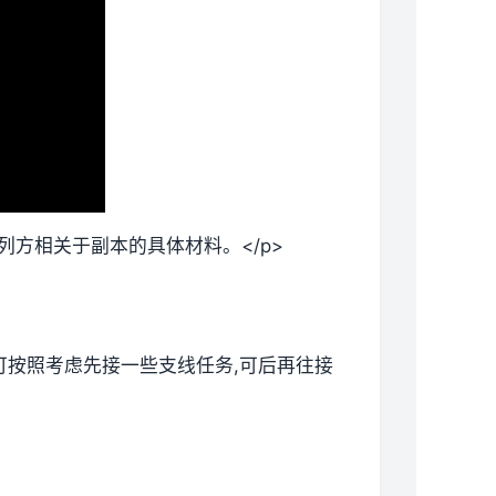
列方相关于副本的具体材料。</p>
候可按照考虑先接一些支线任务,可后再往接