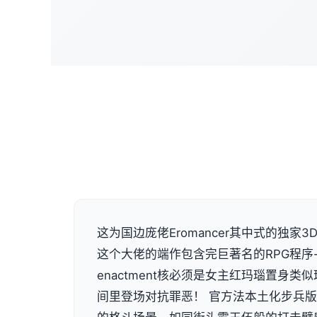
这为国边庞佬Eromancer其中式的独家3D画
这个大佬的端作包含完巨著名的RPG程序
enactment核必须是女主红玛瑙置身
间里登场对抗罪恶！ 官方法本土化步兵版