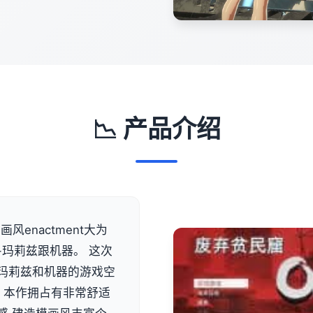
📉 产品介绍
风enactment大为
-玛莉兹跟机器。 这次
类似玛莉兹和机器的游戏空
 本作拥占有非常舒适