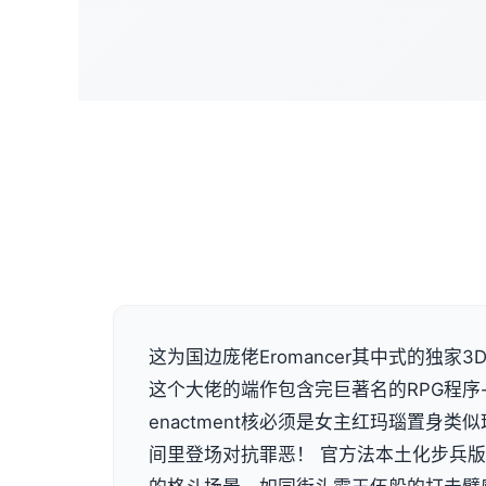
这为国边庞佬Eromancer其中式的独家3D画
这个大佬的端作包含完巨著名的RPG程序
enactment核必须是女主红玛瑙置身
间里登场对抗罪恶！ 官方法本土化步兵版