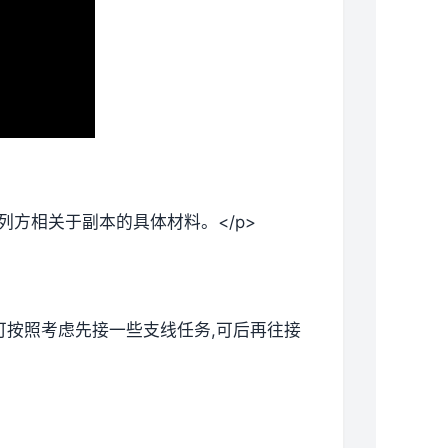
列方相关于副本的具体材料。</p>
候可按照考虑先接一些支线任务,可后再往接