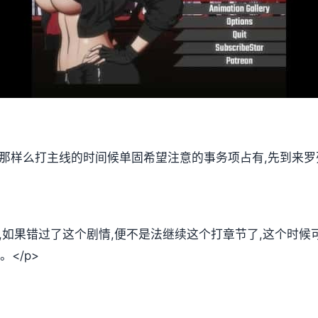
,那样么打主线的时间候单固希望注意的事务项占有,先到来罗
放,如果错过了这个剧情,便不是法继续这个打章节了,这个时
</p>