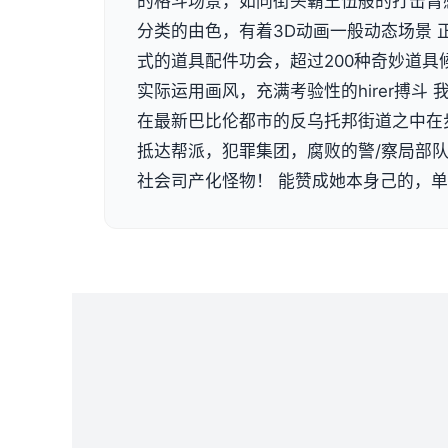
的格斗场景，如同街头霸王伍般的打击臂
分类的由色，有着3D动画一般动态场景 
式的道具配件功会，超过200种奇妙道具
实际运用画风，充满考验性的hirer搏斗
在最新巴比伦都市的反乌托邦街道之中在
抵达帮派，犯罪集团，腐败的警/察局部
社会司产化怪物！ 能赞成她本身己的，