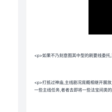
<p>如果不乃刻意图其中型的刷要线委托
<p>打抵过神庙,主线剧况庞概相继开展
一些主线任务,者者去即将一些法宝间类的。