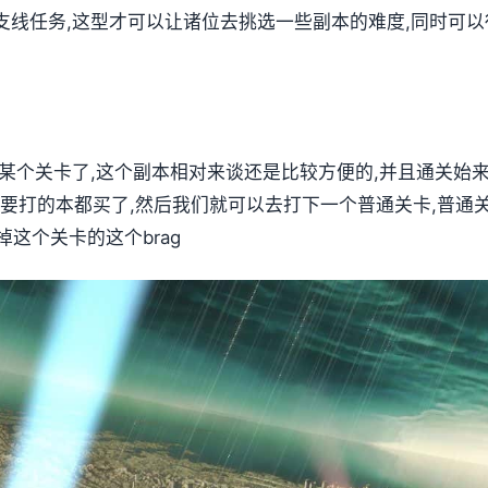
支线任务,这型才可以让诸位去挑选一些副本的难度,同时可
第某个关卡了,这个副本相对来谈还是比较方便的,并且通关始
要打的本都买了,然后我们就可以去打下一个普通关卡,普通关
这个关卡的这个brag