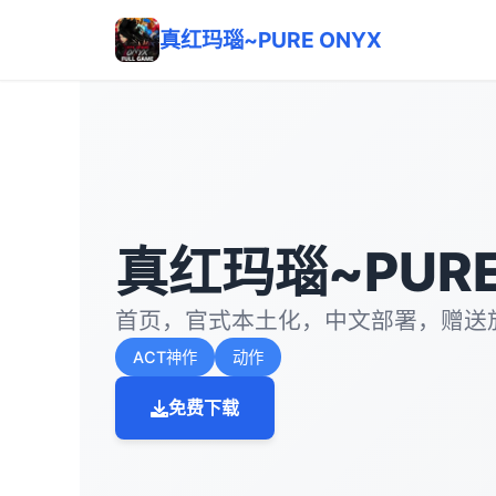
真红玛瑙~PURE ONYX
真红玛瑙~PURE
首页，官式本土化，中文部署，赠送
ACT神作
动作
免费下载