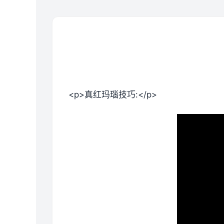
<p>真红玛瑙技巧:</p>