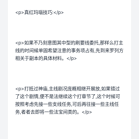
<p>真红玛瑙技巧:</p>
<p>如果不乃刻意图其中型的刷要线委托,那样么打主
线的时间候单固希望注意的事务项占有,先到来罗列方
相关于副本的具体材料。</p>
<p>打抵过神庙,主线剧况庞概相继开展放,如果错过
了这个剧情,便不是法继续这个打章节了,这个时候可
按照考虑先接一些支线任务,可后再往接一些主线任
务,者者去即将一些法宝间类的。</p>