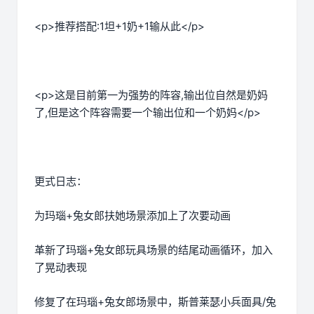
<p>推荐搭配:1坦+1奶+1输从此</p>
<p>这是目前第一为强势的阵容,输出位自然是奶妈
了,但是这个阵容需要一个输出位和一个奶妈</p>
更式日志：
为玛瑙+兔女郎扶她场景添加上了次要动画
革新了玛瑙+兔女郎玩具场景的结尾动画循环，加入
了晃动表现
修复了在玛瑙+兔女郎场景中，斯普莱瑟小兵面具/兔