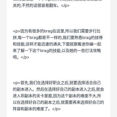
关的,不然的话很容易翻车。</p>
<p>因为有很多的brag在这里,所以我们需要步行比
拼,每一个brag都是不一样的,我们要熟悉brag的技得
和技能,这样才能迅速的通关,下面就跟着迷你编一起
来了解一下这个brag的技能,以及她的一些打法攻略
吧。</p>
<p>首先,我们在选择好职业之后,就要选择适合自己
的副本进入。然后在选择好自己的副本进入之后,就会
进入到副本的关卡里面,因为这个副本的难度不大,所
以在选择好自己的副本之后,就需要再来选择好自己的
阵容和副本的难度了。</p>