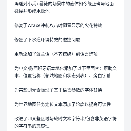
玛瑙对小兵+暴徒的场景中的液体如今能正确与地面
碰撞并形成水源池
修复了Wraxe冲刺攻击时倒置显示的火花特效
修复了下水道环境特效的碰撞问题
重新添加了波兰语（不齐统统）到语言选项
为中文版/西班牙语本地化添加了以下里面容：帮助文
本、位置名称（领域地图和状态列表）、旁白字幕
为某些UI元素际现了基于语言参数的字体替换
为世界地图任务定位文本添加了轮廓以提高可读性
改进了UI某些区域与较时文本字符串/包含非英语字符
的字符串的兼容性