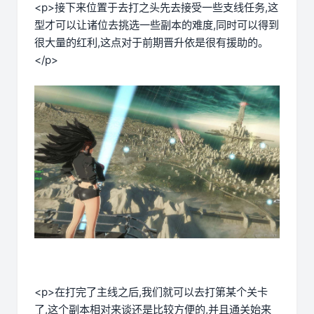
<p>接下来位置于去打之头先去接受一些支线任务,这
型才可以让诸位去挑选一些副本的难度,同时可以得到
很大量的红利,这点对于前期晋升依是很有援助的。
</p>
<p>在打完了主线之后,我们就可以去打第某个关卡
了,这个副本相对来谈还是比较方便的,并且通关始来