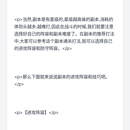
<p>当然,副本是有星级的,星级越高耸的副本,消耗的
体劲头越多,越难打,因此在战斗的时候,我们就要注意
选择好自己的阵容和副本难度了。在副本的推荐打法
中,大家可以参考这个副本通关打法,就可以选择自己
的进攻阵容和防守阵容。</p>
<p>那么下面就来说说副本的进攻阵容和技巧吧。
</p>
<p>【进攻阵容】</p>