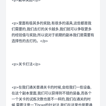
<p>里面有极其多的奖励,有很多的道具,这些都是我
们需要的,我们去打的关卡越多,我们就可以争取更多
的经验值与奖励,所以说对于前期的副本我们是需要有
选择性的去打的。</p>
<p>关卡打法</p>
<p>在我们通关普通关卡的时候,会给我们一些设备,
在这个副本里面,我们可以获得到不错的装备,而各个
一个关卡的试炼次数也是不一样的,我们在通关的时
候,需要注意一下brag的针对法,我们在这里也是要通