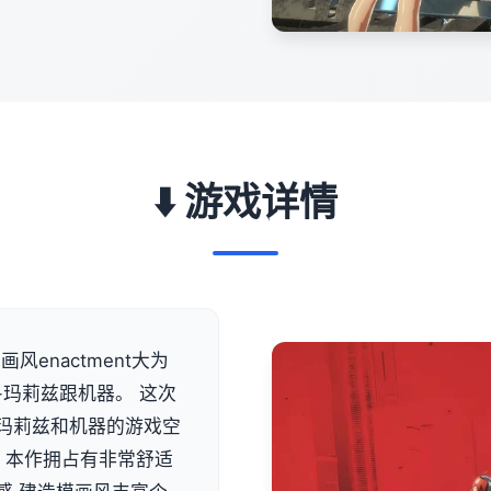
⬇️ 游戏详情
风enactment大为
-玛莉兹跟机器。 这次
类似玛莉兹和机器的游戏空
 本作拥占有非常舒适