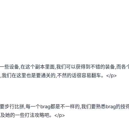
们一些设备,在这个副本里面,我们可以获得到不错的装备,而
法,我们在这里也是要通关的,不然的话很容易翻车。</p>
需要步行比拼,每一个brag都是不一样的,我们要熟悉brag的
以及她的一些打法攻略吧。</p>