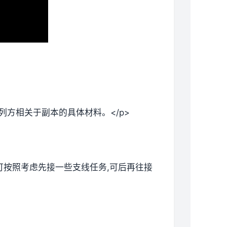
列方相关于副本的具体材料。</p>
候可按照考虑先接一些支线任务,可后再往接