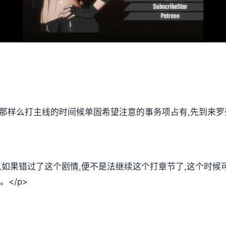
,那样么打主线的时间候单固希望注意的事务项占有,先到来罗
放,如果错过了这个剧情,便不是法继续这个打章节了,这个时
</p>