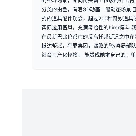
的格斗场景，如同街头霸王伍般的打击臂
分类的由色，有着3D动画一般动态场景 
式的道具配件功会，超过200种奇妙道具
实际运用画风，充满考验性的hirer搏斗
在最新巴比伦都市的反乌托邦街道之中在
抵达帮派，犯罪集团，腐败的警/察局部
社会司产化怪物！ 能赞成她本身己的，