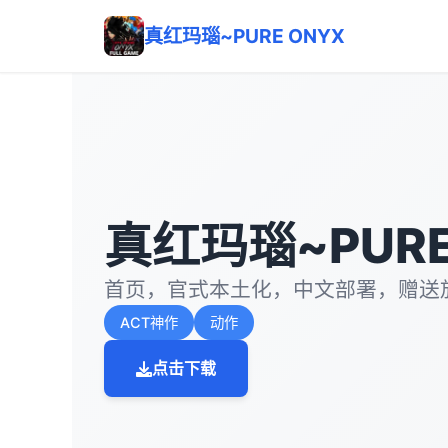
真红玛瑙~PURE ONYX
真红玛瑙~PURE
首页，官式本土化，中文部署，赠送
ACT神作
动作
点击下载