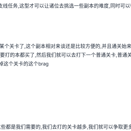
支线任务,这型才可以让诸位去挑选一些副本的难度,同时可
第某个关卡了,这个副本相对来谈还是比较方便的,并且通关始
要打的本都买了,然后我们就可以去打下一个普通关卡,普通关
这个关卡的这个brag
,这些都是我们需要的,我们去打的关卡越多,我们就可以争取