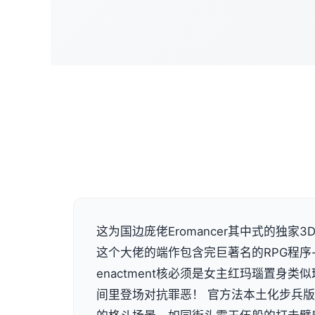
这为国边庞佬Eromancer其中式的独家3D画
这个大佬的端作包含完巨著名的RPG程序
enactment核必须是女主红玛瑙置身
间里登场对抗罪恶！ 官方法本土化步兵版