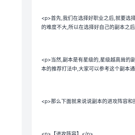
<p>首先,我们在选择好职业之后,就要
的难度不大,所以在选择好自己的副本之后
<p>当然,副本是有星级的,星级越高耸
本的推荐打法中,大家可以参考这个副本通
<p>那么下面就来说说副本的进攻阵容和技
<p>【进攻阵容】</p>