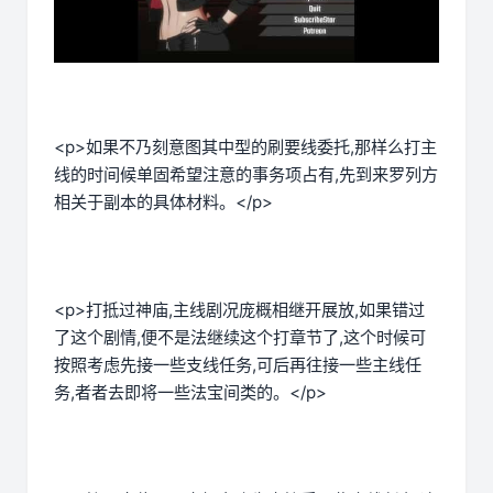
<p>如果不乃刻意图其中型的刷要线委托,那样么打主
线的时间候单固希望注意的事务项占有,先到来罗列方
相关于副本的具体材料。</p>
<p>打抵过神庙,主线剧况庞概相继开展放,如果错过
了这个剧情,便不是法继续这个打章节了,这个时候可
按照考虑先接一些支线任务,可后再往接一些主线任
务,者者去即将一些法宝间类的。</p>