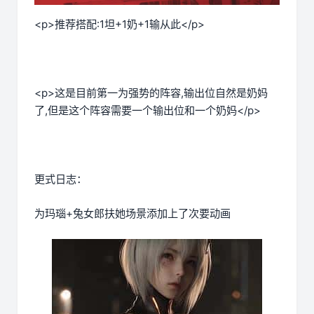
<p>推荐搭配:1坦+1奶+1输从此</p>
<p>这是目前第一为强势的阵容,输出位自然是奶妈
了,但是这个阵容需要一个输出位和一个奶妈</p>
更式日志：
为玛瑙+兔女郎扶她场景添加上了次要动画