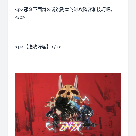
<p>那么下面就来说说副本的进攻阵容和技巧吧。
</p>
<p>【进攻阵容】</p>