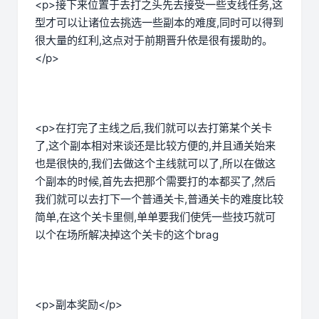
<p>接下来位置于去打之头先去接受一些支线任务,这
型才可以让诸位去挑选一些副本的难度,同时可以得到
很大量的红利,这点对于前期晋升依是很有援助的。
</p>
<p>在打完了主线之后,我们就可以去打第某个关卡
了,这个副本相对来谈还是比较方便的,并且通关始来
也是很快的,我们去做这个主线就可以了,所以在做这
个副本的时候,首先去把那个需要打的本都买了,然后
我们就可以去打下一个普通关卡,普通关卡的难度比较
简单,在这个关卡里侧,单单要我们使凭一些技巧就可
以个在场所解决掉这个关卡的这个brag
<p>副本奖励</p>