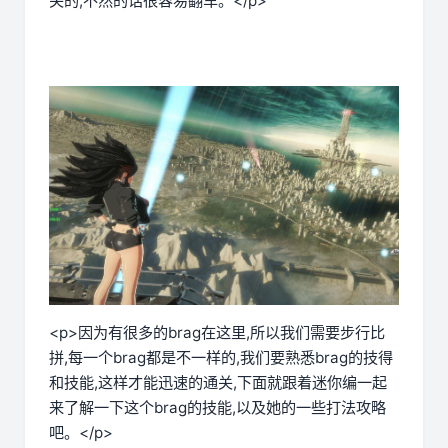
关的,不然的话很容易翻车。</p>
<p>因为有很多的brag在这里,所以我们需要步行比
拼,每一个brag都是不一样的,我们要熟悉brag的技得
和技能,这样才能迅速的通关,下面就跟着迷你编一起
来了解一下这个brag的技能,以及她的一些打法攻略
吧。</p>