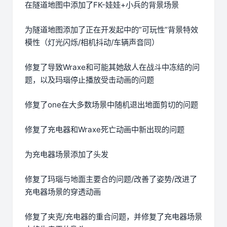
在隧道地图中添加了FK-娃娃+小兵的背景场景
为隧道地图添加了正在开发起中的”可玩性”背景特效
模性（灯光闪烁/相机抖动/车辆声音同）
修复了导致Wraxe和可能其她敌人在战斗中冻结的问
题，以及玛瑙停止播放受击动画的问题
修复了one在大多数场景中随机退出地面剪切的问题
修复了充电器和Wraxe死亡动画中新出现的问题
为充电器场景添加了头发
修复了玛瑙与地面主要合的问题/改善了姿势/改进了
充电器场景的穿透动画
修复了夹克/充电器的重合问题，并修复了充电器场景