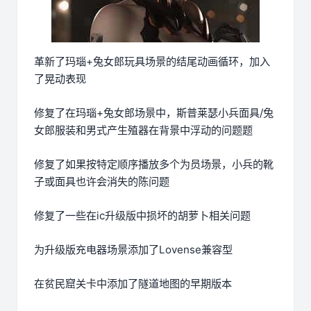
革新了玛瑙+兔女郎玩具场景的结尾动画循环，加入
了晃动表现
修复了在玛瑙+兔女郎场景中，斯普莱瑟小兵面具/兔
女郎服装和男式产生殖器在背景中浮动的问题题
修复了如果按特定顺序播放多个为员场景，小兵的靴
子或面具也许会消失的陈问题
修复了一些在ic升级版中损坏的胡萝卜相关问题
为升级版充电器场景添加了Lovense兼容型
在贫民窟关卡中添加了隧道地图的早期版本