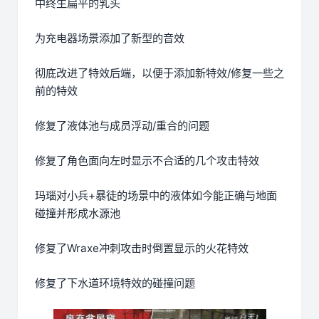
中终生扁平的乳头
为充电器场景添加了新型的音效
彻底改进了特效后端，以便于添加新特效/修复一些之
前的特效
修复了液体池与成员浮动/重合的问题
修复了角色面向左时显示不合适的几个攻击特效
玛瑙对小兵+暴徒的场景中的液体如今能正确与地面
碰撞并形成水源池
修复了Wraxe冲刺攻击时倒置显示的火花特效
修复了下水道环境特效的碰撞问题