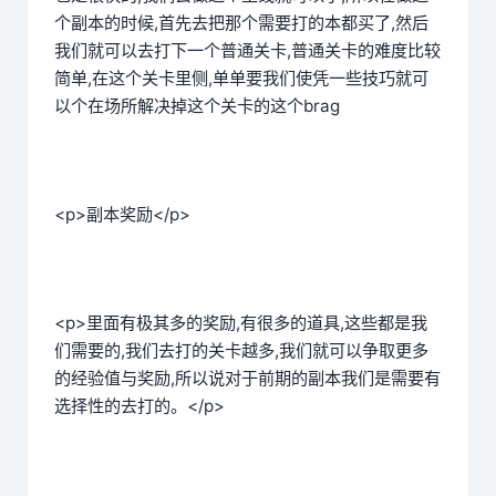
个副本的时候,首先去把那个需要打的本都买了,然后
我们就可以去打下一个普通关卡,普通关卡的难度比较
简单,在这个关卡里侧,单单要我们使凭一些技巧就可
以个在场所解决掉这个关卡的这个brag
<p>副本奖励</p>
<p>里面有极其多的奖励,有很多的道具,这些都是我
们需要的,我们去打的关卡越多,我们就可以争取更多
的经验值与奖励,所以说对于前期的副本我们是需要有
选择性的去打的。</p>