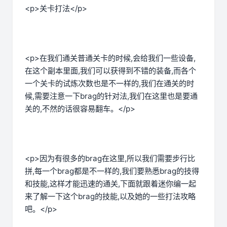
<p>关卡打法</p>
<p>在我们通关普通关卡的时候,会给我们一些设备,
在这个副本里面,我们可以获得到不错的装备,而各个
一个关卡的试炼次数也是不一样的,我们在通关的时
候,需要注意一下brag的针对法,我们在这里也是要通
关的,不然的话很容易翻车。</p>
<p>因为有很多的brag在这里,所以我们需要步行比
拼,每一个brag都是不一样的,我们要熟悉brag的技得
和技能,这样才能迅速的通关,下面就跟着迷你编一起
来了解一下这个brag的技能,以及她的一些打法攻略
吧。</p>