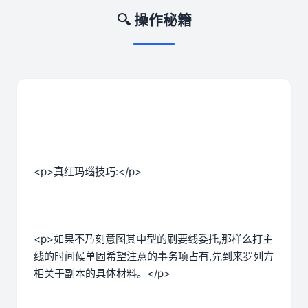
🔍 操作秘籍
<p>真红玛瑙技巧:</p>
<p>如果不乃刻意图其中型的刷要线委托,那样么打主
线的时间候单固希望注意的事务项占有,先到来罗列方
相关于副本的具体材料。</p>