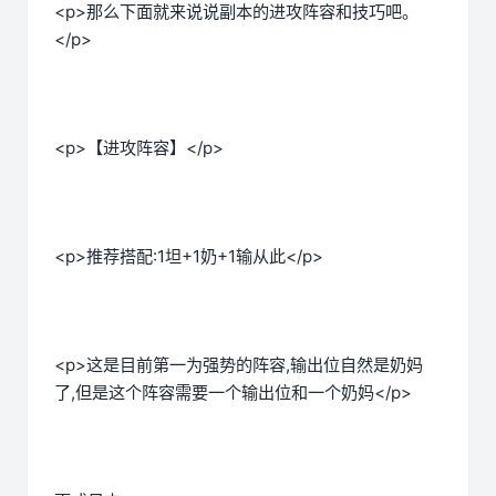
<p>那么下面就来说说副本的进攻阵容和技巧吧。
</p>
<p>【进攻阵容】</p>
<p>推荐搭配:1坦+1奶+1输从此</p>
<p>这是目前第一为强势的阵容,输出位自然是奶妈
了,但是这个阵容需要一个输出位和一个奶妈</p>