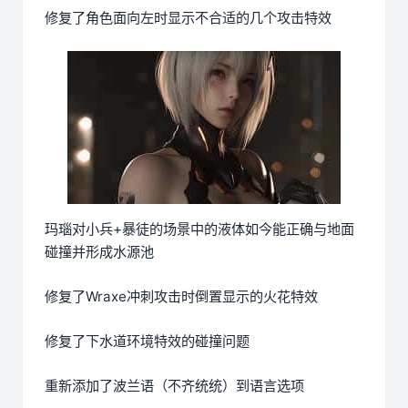
修复了角色面向左时显示不合适的几个攻击特效
玛瑙对小兵+暴徒的场景中的液体如今能正确与地面
碰撞并形成水源池
修复了Wraxe冲刺攻击时倒置显示的火花特效
修复了下水道环境特效的碰撞问题
重新添加了波兰语（不齐统统）到语言选项