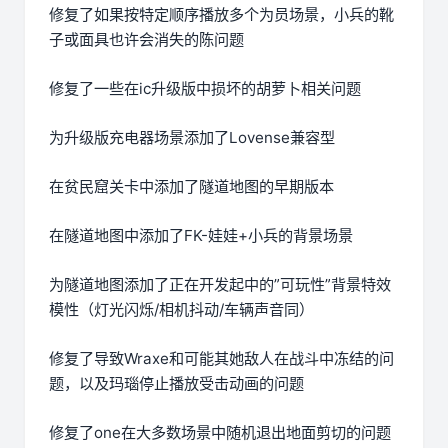
修复了如果按特定顺序播放多个为员场景，小兵的靴
子或面具也许会消失的陈问题
修复了一些在ic升级版中损坏的胡萝卜相关问题
为升级版充电器场景添加了Lovense兼容型
在贫民窟关卡中添加了隧道地图的早期版本
在隧道地图中添加了FK-娃娃+小兵的背景场景
为隧道地图添加了正在开发起中的”可玩性”背景特效
模性（灯光闪烁/相机抖动/车辆声音同）
修复了导致Wraxe和可能其她敌人在战斗中冻结的问
题，以及玛瑙停止播放受击动画的问题
修复了one在大多数场景中随机退出地面剪切的问题