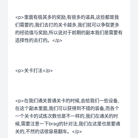
<p>里面有极其多的奖励,有很多的道具,这些都是我
们需要的,我们去打的关卡越多,我们就可以争取更多
的经验值与奖励,所以说对于前期的副本我们是需要有
选择性的去打的。</p>
<p>关卡打法</p>
<p>在我们通关普通关卡的时候,会给我们一些设备,
在这个副本里面,我们可以获得到不错的装备,而各个
一个关卡的试炼次数也是不一样的,我们在通关的时
候,需要注意一下brag的针对法,我们在这里也是要通
关的,不然的话很容易翻车。</p>