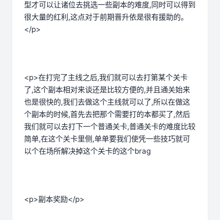
型才可以让诸位去挑选一些副本的难度,同时可以得到
很大量的红利,这点对于前期晋升依是很有援助的。
</p>
<p>在打完了主线之后,我们就可以去打第某个关卡
了,这个副本相对来谈还是比较方便的,并且通关始来
也是很快的,我们去做这个主线就可以了,所以在做这
个副本的时候,首先去把那个需要打的本都买了,然后
我们就可以去打下一个普通关卡,普通关卡的难度比较
简单,在这个关卡里侧,单单要我们使凭一些技巧就可
以个在场所解决掉这个关卡的这个brag
<p>副本奖励</p>