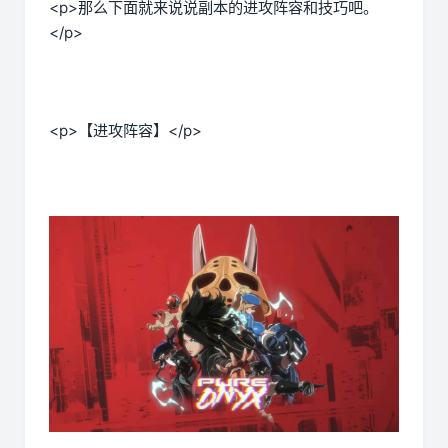
<p>那么下面就来说说副本的进攻阵容和技巧吧。
</p>
<p>【进攻阵容】</p>