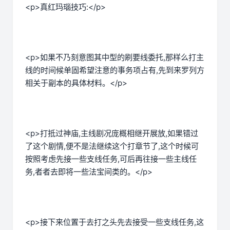
<p>真红玛瑙技巧:</p>
<p>如果不乃刻意图其中型的刷要线委托,那样么打主
线的时间候单固希望注意的事务项占有,先到来罗列方
相关于副本的具体材料。</p>
<p>打抵过神庙,主线剧况庞概相继开展放,如果错过
了这个剧情,便不是法继续这个打章节了,这个时候可
按照考虑先接一些支线任务,可后再往接一些主线任
务,者者去即将一些法宝间类的。</p>
<p>接下来位置于去打之头先去接受一些支线任务,这