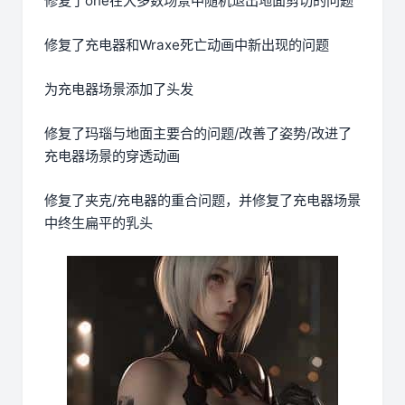
修复了one在大多数场景中随机退出地面剪切的问题
修复了充电器和Wraxe死亡动画中新出现的问题
为充电器场景添加了头发
修复了玛瑙与地面主要合的问题/改善了姿势/改进了
充电器场景的穿透动画
修复了夹克/充电器的重合问题，并修复了充电器场景
中终生扁平的乳头