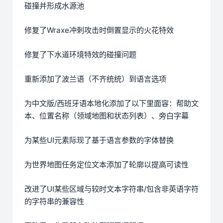
碰撞并形成水源池
修复了Wraxe冲刺攻击时倒置显示的火花特效
修复了下水道环境特效的碰撞问题
重新添加了波兰语（不齐统统）到语言选项
为中文版/西班牙语本地化添加了以下里面容：帮助文
本、位置名称（领域地图和状态列表）、旁白字幕
为某些UI元素际现了基于语言参数的字体替换
为世界地图任务定位文本添加了轮廓以提高可读性
改进了UI某些区域与较时文本字符串/包含非英语字符
的字符串的兼容性