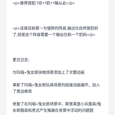
<p>推荐搭配:1坦+1奶+1输从此</p>
<p>这是目前第一为强势的阵容,输出位自然是奶妈
了,但是这个阵容需要一个输出位和一个奶妈</p>
更式日志：
为玛瑙+兔女郎扶她场景添加上了次要动画
革新了玛瑙+兔女郎玩具场景的结尾动画循环，加入
了晃动表现
修复了在玛瑙+兔女郎场景中，斯普莱瑟小兵面具/兔
女郎服装和男式产生殖器在背景中浮动的问题题