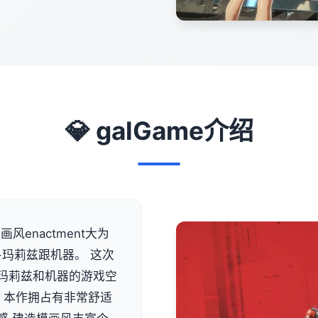
💎 galGame介绍
风enactment大为
-玛莉兹跟机器。 这次
类似玛莉兹和机器的游戏空
 本作拥占有非常舒适