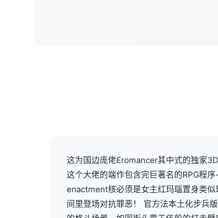
这为国边庞佬Eromancer其中式的独家3D画
这个大佬的端作包含完巨著名的RPG程序
enactment核必须是女主红玛瑙置身
间里登场对抗罪恶！ 官方法本土化步兵版