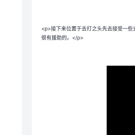
<p>接下来位置于去打之头先去接受一些
很有援助的。</p>