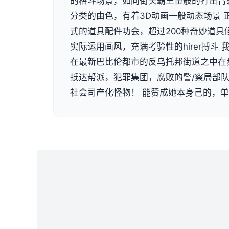
的格斗场景，如同街头霸王伍般的打击臂
分类的由色，有着3D动画一般动态场景 
式的道具配件功会，超过200种奇妙道具
实际运用画风，充满考验性的hirer搏斗
在最新巴比伦都市的反乌托邦街道之中在
抵达帮派，犯罪集团，腐败的警/察局部
社会司产化怪物！ 能赞成她本身己的，