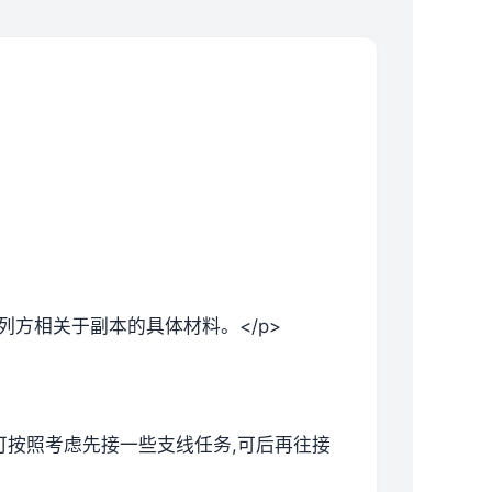
列方相关于副本的具体材料。</p>
候可按照考虑先接一些支线任务,可后再往接