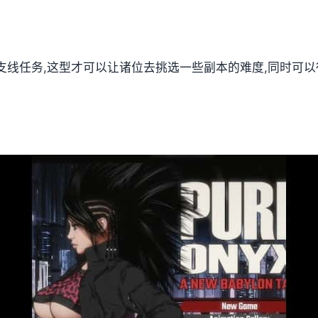
支线任务,这型才可以让诸位去挑选一些副本的难度,同时可