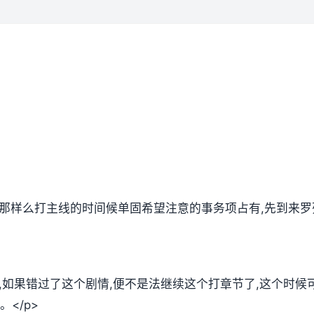
,那样么打主线的时间候单固希望注意的事务项占有,先到来罗
放,如果错过了这个剧情,便不是法继续这个打章节了,这个时
</p>