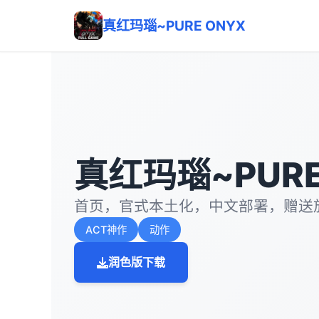
真红玛瑙~PURE ONYX
真红玛瑙~PURE
首页，官式本土化，中文部署，赠送
ACT神作
动作
润色版下载