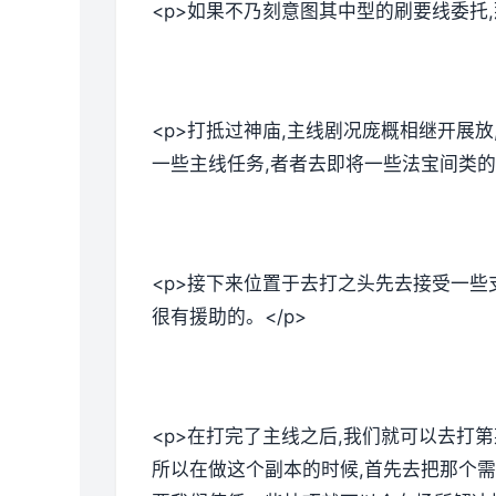
<p>如果不乃刻意图其中型的刷要线委托
<p>打抵过神庙,主线剧况庞概相继开展
一些主线任务,者者去即将一些法宝间类的。
<p>接下来位置于去打之头先去接受一些
很有援助的。</p>
<p>在打完了主线之后,我们就可以去打
所以在做这个副本的时候,首先去把那个需