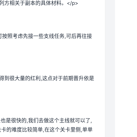
列方相关于副本的具体材料。</p>
候可按照考虑先接一些支线任务,可后再往接
以得到很大量的红利,这点对于前期晋升依是
来也是很快的,我们去做这个主线就可以了,
卡的难度比较简单,在这个关卡里侧,单单