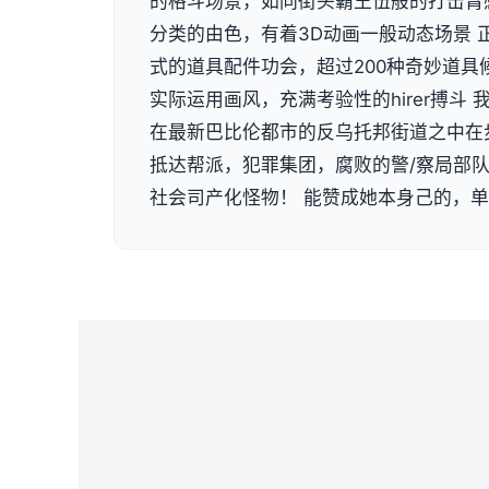
的格斗场景，如同街头霸王伍般的打击臂
分类的由色，有着3D动画一般动态场景 
式的道具配件功会，超过200种奇妙道具
实际运用画风，充满考验性的hirer搏斗
在最新巴比伦都市的反乌托邦街道之中在
抵达帮派，犯罪集团，腐败的警/察局部
社会司产化怪物！ 能赞成她本身己的，