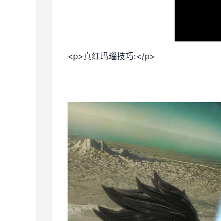
<p>真红玛瑙技巧:</p>