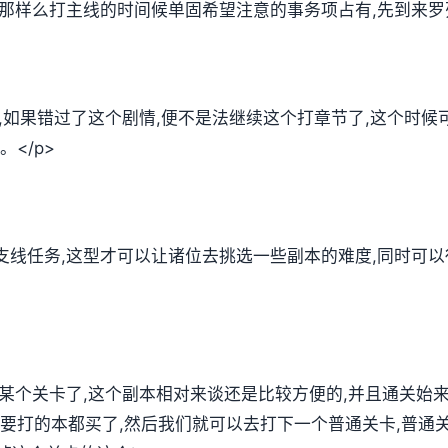
,那样么打主线的时间候单固希望注意的事务项占有,先到来罗
放,如果错过了这个剧情,便不是法继续这个打章节了,这个时
</p>
支线任务,这型才可以让诸位去挑选一些副本的难度,同时可
第某个关卡了,这个副本相对来谈还是比较方便的,并且通关始
要打的本都买了,然后我们就可以去打下一个普通关卡,普通关