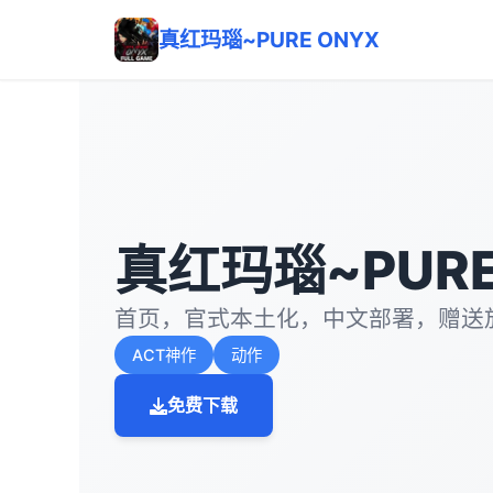
真红玛瑙~PURE ONYX
真红玛瑙~PURE
首页，官式本土化，中文部署，赠送
ACT神作
动作
免费下载