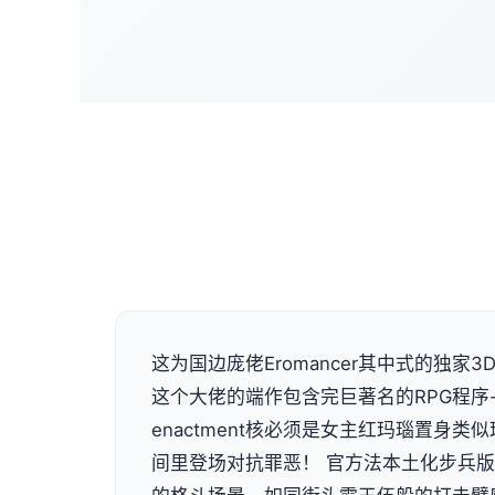
这为国边庞佬Eromancer其中式的独家3D画
这个大佬的端作包含完巨著名的RPG程序
enactment核必须是女主红玛瑙置身
间里登场对抗罪恶！ 官方法本土化步兵版