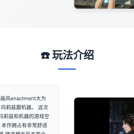
☎️ 玩法介绍
风enactment大为
-玛莉兹跟机器。 这次
类似玛莉兹和机器的游戏空
 本作拥占有非常舒适