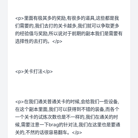
<p>里面有极其多的奖励,有很多的道具,这些都是我
们需要的,我们去打的关卡越多,我们就可以争取更多
的经验值与奖励,所以说对于前期的副本我们是需要有
选择性的去打的。</p>
<p>关卡打法</p>
<p>在我们通关普通关卡的时候,会给我们一些设备,
在这个副本里面,我们可以获得到不错的装备,而各个
一个关卡的试炼次数也是不一样的,我们在通关的时
候,需要注意一下brag的针对法,我们在这里也是要通
关的,不然的话很容易翻车。</p>