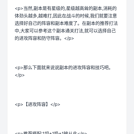
<p>当然,副本是有星级的,星级越高耸的副本,消耗的
体劲头越多,越难打,因此在战斗的时候,我们就要注意
选择好自己的阵容和副本难度了。在副本的推荐打法
中,大家可以参考这个副本通关打法,就可以选择自己
的进攻阵容和防守阵容。</p>
<p>那么下面就来说说副本的进攻阵容和技巧吧。
</p>
<p>【进攻阵容】</p>
<p>推荐搭配:1坦+1奶+1输从此</p>