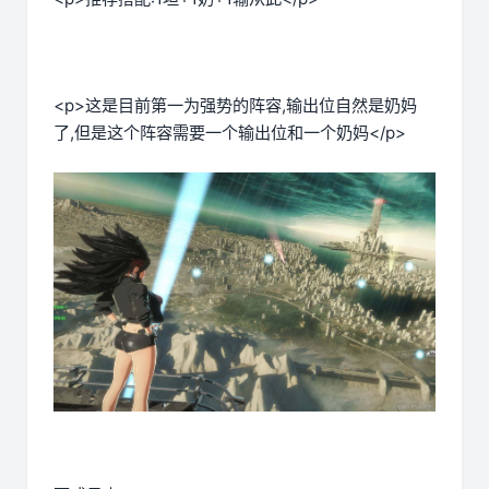
<p>这是目前第一为强势的阵容,输出位自然是奶妈
了,但是这个阵容需要一个输出位和一个奶妈</p>