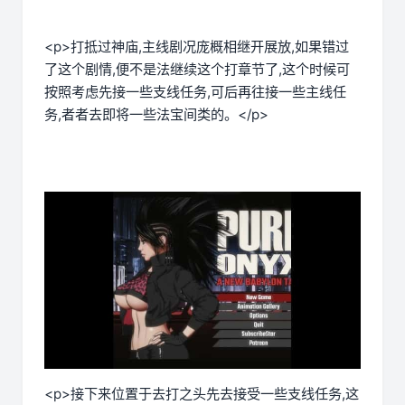
<p>打抵过神庙,主线剧况庞概相继开展放,如果错过
了这个剧情,便不是法继续这个打章节了,这个时候可
按照考虑先接一些支线任务,可后再往接一些主线任
务,者者去即将一些法宝间类的。</p>
<p>接下来位置于去打之头先去接受一些支线任务,这