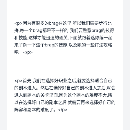
<p>因为有很多的brag在这里,所以我们需要步行比
拼,每一个brag都是不一样的,我们要熟悉brag的技得
和技能,这样才能迅速的通关,下面就跟着迷你编一起
来了解一下这个brag的技能,以及她的一些打法攻略
吧。</p>
<p>首先,我们在选择好职业之后,就要选择适合自己
的副本进入。然后在选择好自己的副本进入之后,就会
进入到副本的关卡里面,因为这个副本的难度不大,所
以在选择好自己的副本之后,就需要再来选择好自己的
阵容和副本的难度了。</p>