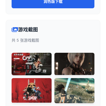
润色版下载
游戏截图
共 5 张游戏截图