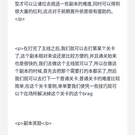
型才可以让诸位去挑选一些副本的难度,同时可以得到
很大量的红利,这点对于前期晋升依是很有援助的。
</p>
<p>在打完了主线之后,我们就可以去打第某个关卡
了,这个副本相对来谈还是比较方便的,并且通关始来
也是很快的,我们去做这个主线就可以了,所以在做这
个副本的时候,首先去把那个需要打的本都买了,然后
我们就可以去打下一个普通关卡,普通关卡的难度比较
简单,在这个关卡里侧,单单要我们使凭一些技巧就可
以个在场所解决掉这个关卡的这个brag
<p>副本奖励</p>