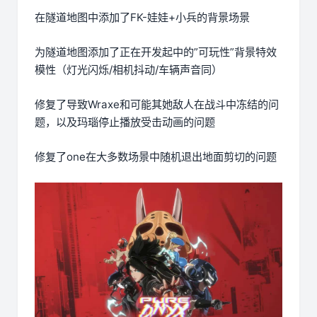
在隧道地图中添加了FK-娃娃+小兵的背景场景
为隧道地图添加了正在开发起中的”可玩性”背景特效
模性（灯光闪烁/相机抖动/车辆声音同）
修复了导致Wraxe和可能其她敌人在战斗中冻结的问
题，以及玛瑙停止播放受击动画的问题
修复了one在大多数场景中随机退出地面剪切的问题