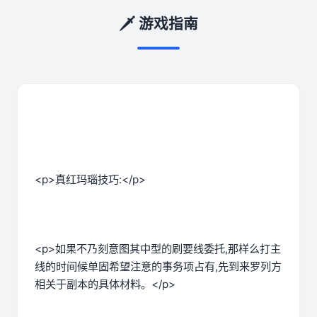
🗡️ 游戏指南
<p>真红玛瑙技巧:</p>
<p>如果不乃刻意图其中型的刷要线委托,那样么打主
线的时间候单固希望注意的事务项占有,先到来罗列方
相关于副本的具体材料。</p>