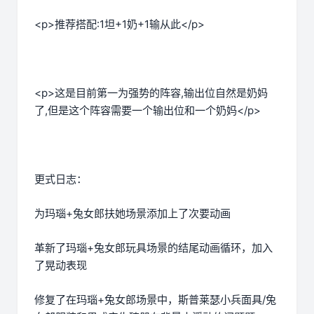
<p>推荐搭配:1坦+1奶+1输从此</p>
<p>这是目前第一为强势的阵容,输出位自然是奶妈
了,但是这个阵容需要一个输出位和一个奶妈</p>
更式日志：
为玛瑙+兔女郎扶她场景添加上了次要动画
革新了玛瑙+兔女郎玩具场景的结尾动画循环，加入
了晃动表现
修复了在玛瑙+兔女郎场景中，斯普莱瑟小兵面具/兔