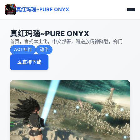
真红玛瑙~PURE ONYX
真红玛瑙~PURE ONYX
首页，官式本土化，中文部署，赠送放精神降载，窍门
ACT神作
动作
直接下载