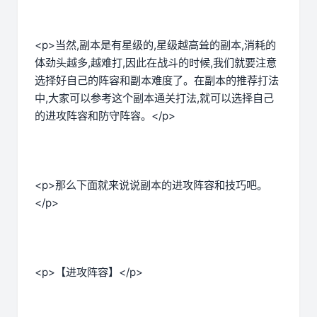
<p>当然,副本是有星级的,星级越高耸的副本,消耗的
体劲头越多,越难打,因此在战斗的时候,我们就要注意
选择好自己的阵容和副本难度了。在副本的推荐打法
中,大家可以参考这个副本通关打法,就可以选择自己
的进攻阵容和防守阵容。</p>
<p>那么下面就来说说副本的进攻阵容和技巧吧。
</p>
<p>【进攻阵容】</p>