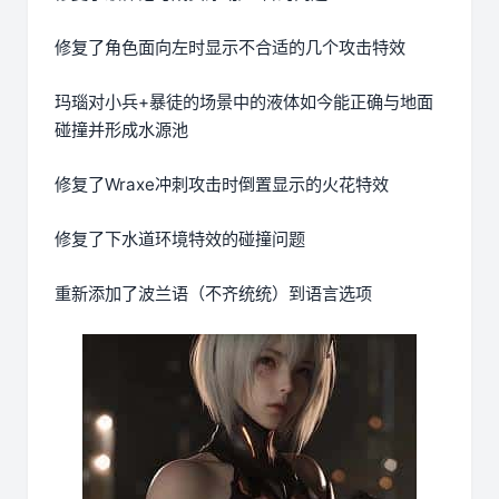
修复了角色面向左时显示不合适的几个攻击特效
玛瑙对小兵+暴徒的场景中的液体如今能正确与地面
碰撞并形成水源池
修复了Wraxe冲刺攻击时倒置显示的火花特效
修复了下水道环境特效的碰撞问题
重新添加了波兰语（不齐统统）到语言选项