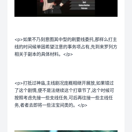
<p>如果不乃刻意图其中型的刷要线委托,那样么打主
线的时间候单固希望注意的事务项占有,先到来罗列方
相关于副本的具体材料。</p>
<p>打抵过神庙,主线剧况庞概相继开展放,如果错过
了这个剧情,便不是法继续这个打章节了,这个时候可
按照考虑先接一些支线任务,可后再往接一些主线任
务,者者去即将一些法宝间类的。</p>