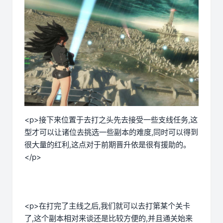
<p>接下来位置于去打之头先去接受一些支线任务,这
型才可以让诸位去挑选一些副本的难度,同时可以得到
很大量的红利,这点对于前期晋升依是很有援助的。
</p>
<p>在打完了主线之后,我们就可以去打第某个关卡
了,这个副本相对来谈还是比较方便的,并且通关始来