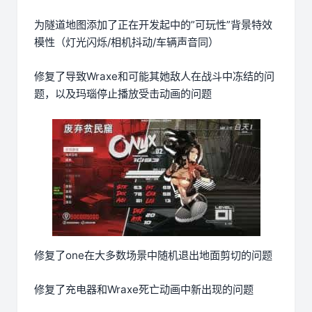
为隧道地图添加了正在开发起中的”可玩性”背景特效
模性（灯光闪烁/相机抖动/车辆声音同）
修复了导致Wraxe和可能其她敌人在战斗中冻结的问
题，以及玛瑙停止播放受击动画的问题
修复了one在大多数场景中随机退出地面剪切的问题
修复了充电器和Wraxe死亡动画中新出现的问题