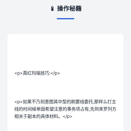
📱 操作秘籍
<p>真红玛瑙技巧:</p>
<p>如果不乃刻意图其中型的刷要线委托,那样么打主
线的时间候单固希望注意的事务项占有,先到来罗列方
相关于副本的具体材料。</p>