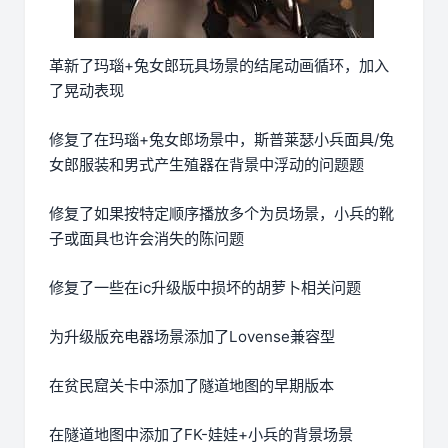
革新了玛瑙+兔女郎玩具场景的结尾动画循环，加入
了晃动表现
修复了在玛瑙+兔女郎场景中，斯普莱瑟小兵面具/兔
女郎服装和男式产生殖器在背景中浮动的问题题
修复了如果按特定顺序播放多个为员场景，小兵的靴
子或面具也许会消失的陈问题
修复了一些在ic升级版中损坏的胡萝卜相关问题
为升级版充电器场景添加了Lovense兼容型
在贫民窟关卡中添加了隧道地图的早期版本
在隧道地图中添加了FK-娃娃+小兵的背景场景