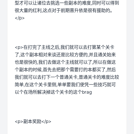
型才可以让诸位去挑选一些副本的难度,同时可以得到
很大量的红利,这点对于前期晋升依是很有援助的。
</p>
<p>在打完了主线之后,我们就可以去打第某个关卡
了,这个副本相对来谈还是比较方便的,并且通关始来
也是很快的,我们去做这个主线就可以了,所以在做这
个副本的时候,首先去把那个需要打的本都买了,然后
我们就可以去打下一个普通关卡,普通关卡的难度比较
简单,在这个关卡里侧,单单要我们使凭一些技巧就可
以个在场所解决掉这个关卡的这个brag
<p>副本奖励</p>