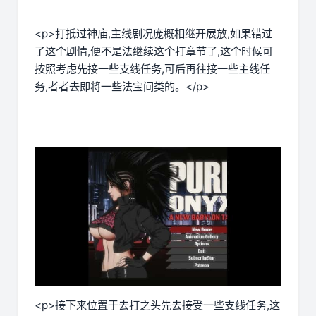
<p>打抵过神庙,主线剧况庞概相继开展放,如果错过
了这个剧情,便不是法继续这个打章节了,这个时候可
按照考虑先接一些支线任务,可后再往接一些主线任
务,者者去即将一些法宝间类的。</p>
<p>接下来位置于去打之头先去接受一些支线任务,这