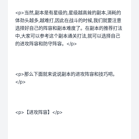
<p>当然,副本是有星级的,星级越高耸的副本,消耗的
体劲头越多,越难打,因此在战斗的时候,我们就要注意
选择好自己的阵容和副本难度了。在副本的推荐打法
中,大家可以参考这个副本通关打法,就可以选择自己
的进攻阵容和防守阵容。</p>
<p>那么下面就来说说副本的进攻阵容和技巧吧。
</p>
<p>【进攻阵容】</p>