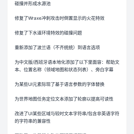
碰撞并形成水源池
修复了Wraxe冲刺攻击时倒置显示的火花特效
修复了下水道环境特效的碰撞问题
重新添加了波兰语（不齐统统）到语言选项
为中文版/西班牙语本地化添加了以下里面容：帮助文
本、位置名称（领域地图和状态列表）、旁白字幕
为某些UI元素际现了基于语言参数的字体替换
为世界地图任务定位文本添加了轮廓以提高可读性
改进了UI某些区域与较时文本字符串/包含非英语字符
的字符串的兼容性