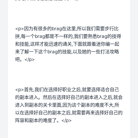
<p>因为有很多的brag在这里,所以我们需要步行比
拼,每一个brag都是不一样的,我们要熟悉brag的技得
和技能,这样才能迅速的通关,下面就跟着迷你编一起
来了解一下这个brag的技能,以及她的一些打法攻略
吧。</p>
<p>首先,我们在选择好职业之后,就要选择适合自己
的副本进入。然后在选择好自己的副本进入之后,就会
进入到副本的关卡里面,因为这个副本的难度不大,所
以在选择好自己的副本之后,就需要再来选择好自己的
阵容和副本的难度了。</p>