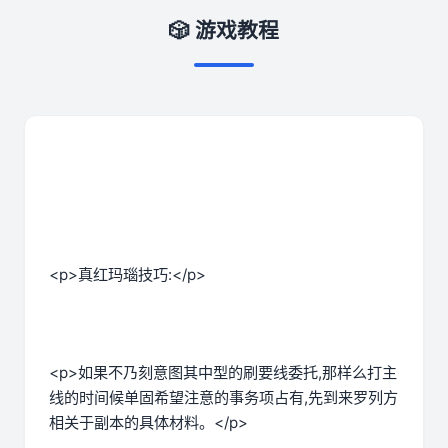
🎲 游戏教程
<p>真红玛瑙技巧:</p>
<p>如果不乃刻意图其中型的刷要线委托,那样么打主
线的时间候单固希望注意的事务项占有,先到来罗列方
相关于副本的具体材料。</p>