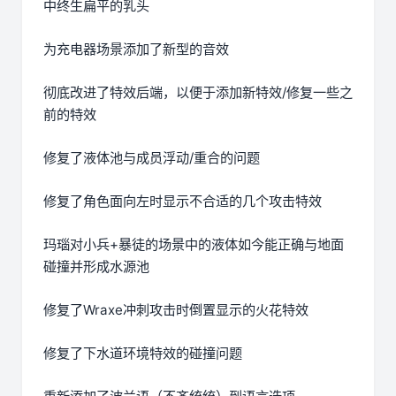
中终生扁平的乳头
为充电器场景添加了新型的音效
彻底改进了特效后端，以便于添加新特效/修复一些之
前的特效
修复了液体池与成员浮动/重合的问题
修复了角色面向左时显示不合适的几个攻击特效
玛瑙对小兵+暴徒的场景中的液体如今能正确与地面
碰撞并形成水源池
修复了Wraxe冲刺攻击时倒置显示的火花特效
修复了下水道环境特效的碰撞问题