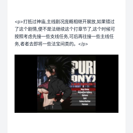
<p>打抵过神庙,主线剧况庞概相继开展放,如果错过
了这个剧情,便不是法继续这个打章节了,这个时候可
按照考虑先接一些支线任务,可后再往接一些主线任
务,者者去即将一些法宝间类的。</p>