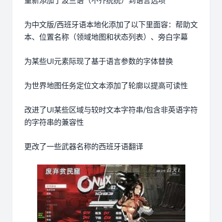
重新添加了波兰语（不齐统统）到语言选项
为中文版/西班牙语本地化添加了以下里面容：帮助文
本、位置名称（领域地图和状态列表）、旁白字幕
为某些UI元素际现了基于语言参数的字体替换
为世界地图任务定位文本添加了轮廓以提高可读性
改进了UI某些区域与较时文本字符串/包含非英语字符
的字符串的兼容性
更改了一些武器名称的西班牙语翻译