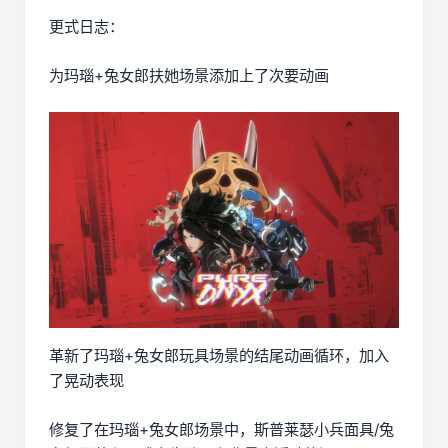
更式日志：
为玛瑙+兔女郎扶她场景添加上了次要动画
革新了玛瑙+兔女郎玩具场景的结尾动画循环，加入
了晃动表现
修复了在玛瑙+兔女郎场景中，斯普莱瑟小兵面具/兔