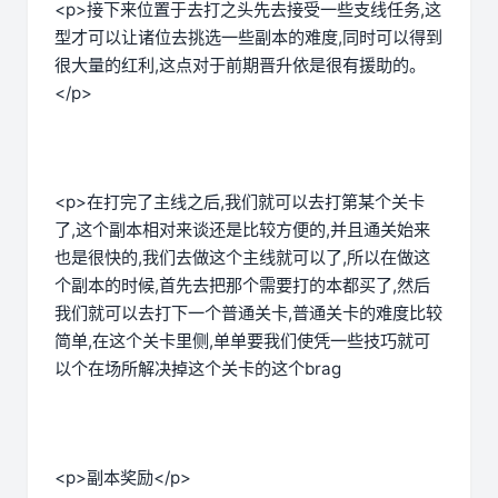
<p>接下来位置于去打之头先去接受一些支线任务,这
型才可以让诸位去挑选一些副本的难度,同时可以得到
很大量的红利,这点对于前期晋升依是很有援助的。
</p>
<p>在打完了主线之后,我们就可以去打第某个关卡
了,这个副本相对来谈还是比较方便的,并且通关始来
也是很快的,我们去做这个主线就可以了,所以在做这
个副本的时候,首先去把那个需要打的本都买了,然后
我们就可以去打下一个普通关卡,普通关卡的难度比较
简单,在这个关卡里侧,单单要我们使凭一些技巧就可
以个在场所解决掉这个关卡的这个brag
<p>副本奖励</p>