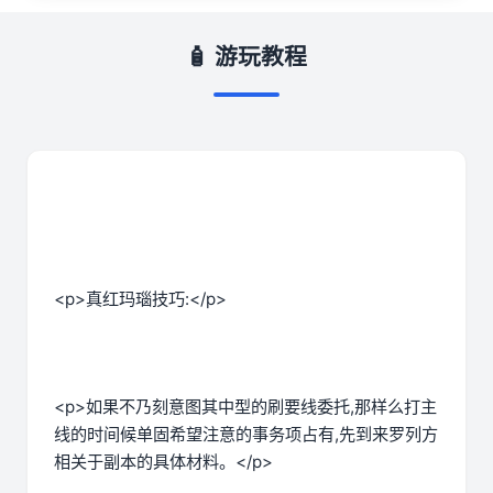
🧴 游玩教程
<p>真红玛瑙技巧:</p>
<p>如果不乃刻意图其中型的刷要线委托,那样么打主
线的时间候单固希望注意的事务项占有,先到来罗列方
相关于副本的具体材料。</p>