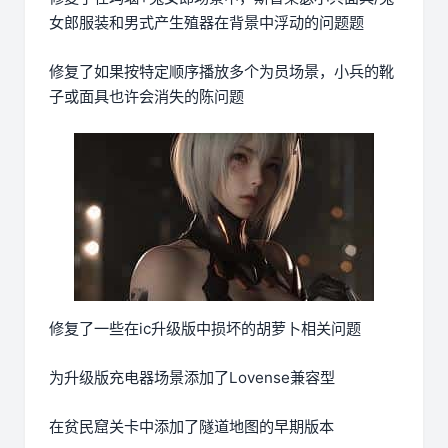
女郎服装和男式产生殖器在背景中浮动的问题题
修复了如果按特定顺序播放多个为员场景，小兵的靴
子或面具也许会消失的陈问题
修复了一些在ic升级版中损坏的胡萝卜相关问题
为升级版充电器场景添加了Lovense兼容型
在贫民窟关卡中添加了隧道地图的早期版本