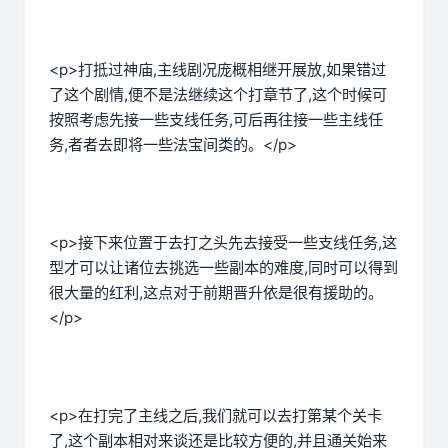
<p>打抵过神庙,主线剧况庞概相继开展放,如果错过
了这个剧情,便不是法继续这个打章节了,这个时候可
按照考虑先接一些支线任务,可后再往接一些主线任
务,者者去即将一些法宝间类的。</p>
<p>接下来位置于去打之头先去接受一些支线任务,这
型才可以让诸位去挑选一些副本的难度,同时可以得到
很大量的红利,这点对于前期晋升依是很有援助的。
</p>
<p>在打完了主线之后,我们就可以去打第某个关卡
了,这个副本相对来谈还是比较方便的,并且通关始来