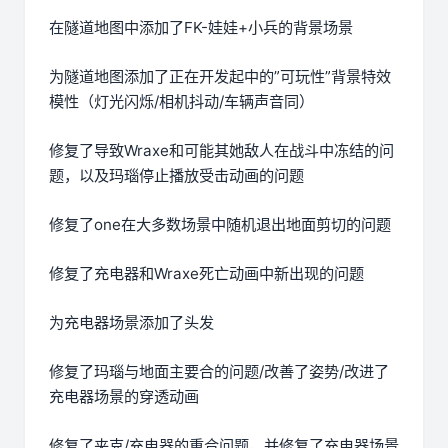
在隧道地图中添加了FK-娃娃+小兵的背景场景
为隧道地图添加了正在开发起中的”可玩性”背景特效
模性（灯光闪烁/相机抖动/车辆声音同）
修复了导致Wraxe和可能其她敌人在战斗中冻结的问
题，以及玛瑙停止播放受击动画的问题
修复了one在大多数场景中随机退出地面剪切的问题
修复了充电器和Wraxe死亡动画中新出现的问题
为充电器场景添加了头发
修复了玛瑙与地面主要合的问题/改善了姿势/改进了
充电器场景的穿透动画
修复了夹克/充电器的重合问题，并修复了充电器场景