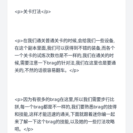
<p>关卡打法</p>
<p>在我们通关普通关卡的时候,会给我们一些设备,
在这个副本里面,我们可以获得到不错的装备,而各个
一个关卡的试炼次数也是不一样的,我们在通关的时
候,需要注意一下brag的针对法,我们在这里也是要通
关的,不然的话很容易翻车。</p>
<p>因为有很多的brag在这里,所以我们需要步行比
拼,每一个brag都是不一样的,我们要熟悉brag的技得
和技能,这样才能迅速的通关,下面就跟着迷你编一起
来了解一下这个brag的技能,以及她的一些打法攻略
吧。</p>