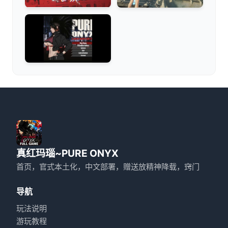
真红玛瑙~PURE ONYX
首页，官式本土化，中文部署，赠送放精神降载，窍门
导航
玩法说明
游玩教程