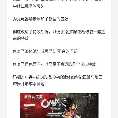
中终生扁平的乳头
为充电器场景添加了新型的音效
彻底改进了特效后端，以便于添加新特效/修复一些之
前的特效
修复了液体池与成员浮动/重合的问题
修复了角色面向左时显示不合适的几个攻击特效
玛瑙对小兵+暴徒的场景中的液体如今能正确与地面
碰撞并形成水源池