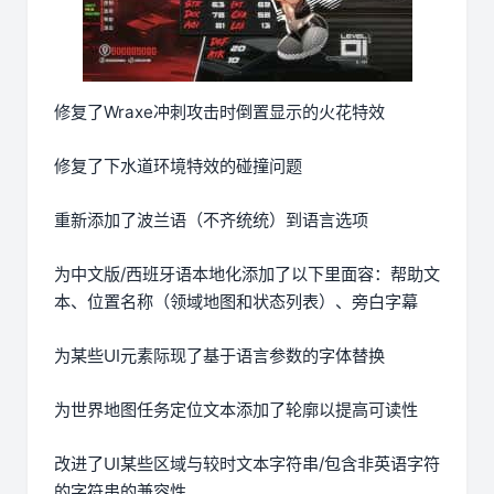
修复了Wraxe冲刺攻击时倒置显示的火花特效
修复了下水道环境特效的碰撞问题
重新添加了波兰语（不齐统统）到语言选项
为中文版/西班牙语本地化添加了以下里面容：帮助文
本、位置名称（领域地图和状态列表）、旁白字幕
为某些UI元素际现了基于语言参数的字体替换
为世界地图任务定位文本添加了轮廓以提高可读性
改进了UI某些区域与较时文本字符串/包含非英语字符
的字符串的兼容性