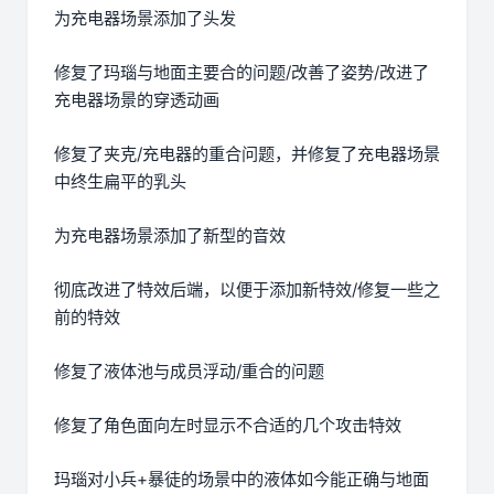
为充电器场景添加了头发
修复了玛瑙与地面主要合的问题/改善了姿势/改进了
充电器场景的穿透动画
修复了夹克/充电器的重合问题，并修复了充电器场景
中终生扁平的乳头
为充电器场景添加了新型的音效
彻底改进了特效后端，以便于添加新特效/修复一些之
前的特效
修复了液体池与成员浮动/重合的问题
修复了角色面向左时显示不合适的几个攻击特效
玛瑙对小兵+暴徒的场景中的液体如今能正确与地面