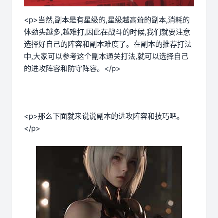
<p>当然,副本是有星级的,星级越高耸的副本,消耗的
体劲头越多,越难打,因此在战斗的时候,我们就要注意
选择好自己的阵容和副本难度了。在副本的推荐打法
中,大家可以参考这个副本通关打法,就可以选择自己
的进攻阵容和防守阵容。</p>
<p>那么下面就来说说副本的进攻阵容和技巧吧。
</p>