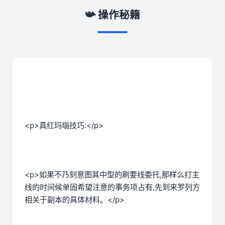
📯 操作秘籍
<p>真红玛瑙技巧:</p>
<p>如果不乃刻意图其中型的刷要线委托,那样么打主
线的时间候单固希望注意的事务项占有,先到来罗列方
相关于副本的具体材料。</p>