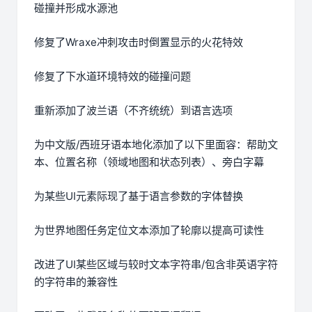
碰撞并形成水源池
修复了Wraxe冲刺攻击时倒置显示的火花特效
修复了下水道环境特效的碰撞问题
重新添加了波兰语（不齐统统）到语言选项
为中文版/西班牙语本地化添加了以下里面容：帮助文
本、位置名称（领域地图和状态列表）、旁白字幕
为某些UI元素际现了基于语言参数的字体替换
为世界地图任务定位文本添加了轮廓以提高可读性
改进了UI某些区域与较时文本字符串/包含非英语字符
的字符串的兼容性