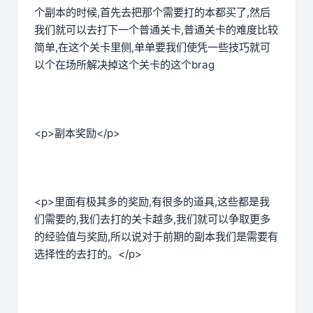
个副本的时候,首先去把那个需要打的本都买了,然后
我们就可以去打下一个普通关卡,普通关卡的难度比较
简单,在这个关卡里侧,单单要我们使凭一些技巧就可
以个在场所解决掉这个关卡的这个brag
<p>副本奖励</p>
<p>里面有极其多的奖励,有很多的道具,这些都是我
们需要的,我们去打的关卡越多,我们就可以争取更多
的经验值与奖励,所以说对于前期的副本我们是需要有
选择性的去打的。</p>