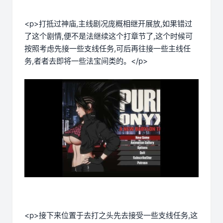
<p>打抵过神庙,主线剧况庞概相继开展放,如果错过
了这个剧情,便不是法继续这个打章节了,这个时候可
按照考虑先接一些支线任务,可后再往接一些主线任
务,者者去即将一些法宝间类的。</p>
<p>接下来位置于去打之头先去接受一些支线任务,这