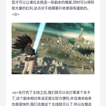
型才可以让诸位去挑选一些副本的难度,同时可以得到
很大量的红利,这点对于前期晋升依是很有援助的。
</p>
<p>在打完了主线之后,我们就可以去打第某个关卡
了,这个副本相对来谈还是比较方便的,并且通关始来
也是很快的,我们去做这个主线就可以了,所以在做这