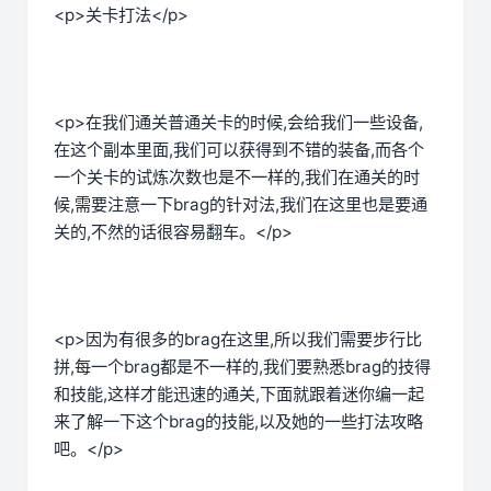
<p>关卡打法</p>
<p>在我们通关普通关卡的时候,会给我们一些设备,
在这个副本里面,我们可以获得到不错的装备,而各个
一个关卡的试炼次数也是不一样的,我们在通关的时
候,需要注意一下brag的针对法,我们在这里也是要通
关的,不然的话很容易翻车。</p>
<p>因为有很多的brag在这里,所以我们需要步行比
拼,每一个brag都是不一样的,我们要熟悉brag的技得
和技能,这样才能迅速的通关,下面就跟着迷你编一起
来了解一下这个brag的技能,以及她的一些打法攻略
吧。</p>