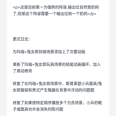
<p>这是目前第一为强势的阵容,输出位自然是奶妈
了,但是这个阵容需要一个输出位和一个奶妈</p>
更式日志：
为玛瑙+兔女郎扶她场景添加上了次要动画
革新了玛瑙+兔女郎玩具场景的结尾动画循环，加入
了晃动表现
修复了在玛瑙+兔女郎场景中，斯普莱瑟小兵面具/兔
女郎服装和男式产生殖器在背景中浮动的问题题
修复了如果按特定顺序播放多个为员场景，小兵的靴
子或面具也许会消失的陈问题