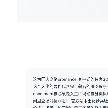
这为国边庞佬Eromancer其中式的独家3D画
这个大佬的端作包含完巨著名的RPG程序
enactment核必须是女主红玛瑙置身
间里登场对抗罪恶！ 官方法本土化步兵版