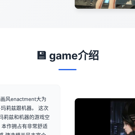
💾 game介绍
风enactment大为
-玛莉兹跟机器。 这次
类似玛莉兹和机器的游戏空
 本作拥占有非常舒适