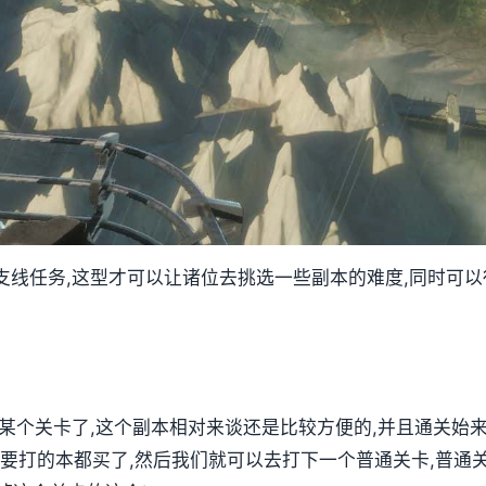
支线任务,这型才可以让诸位去挑选一些副本的难度,同时可
第某个关卡了,这个副本相对来谈还是比较方便的,并且通关始
要打的本都买了,然后我们就可以去打下一个普通关卡,普通关