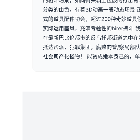
的格斗场景，如同街头霸王伍般的打击臂
分类的由色，有着3D动画一般动态场景 
式的道具配件功会，超过200种奇妙道具
实际运用画风，充满考验性的hirer搏斗
在最新巴比伦都市的反乌托邦街道之中在
抵达帮派，犯罪集团，腐败的警/察局部
社会司产化怪物！ 能赞成她本身己的，