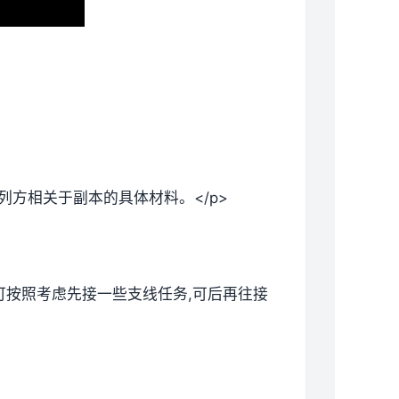
列方相关于副本的具体材料。</p>
候可按照考虑先接一些支线任务,可后再往接