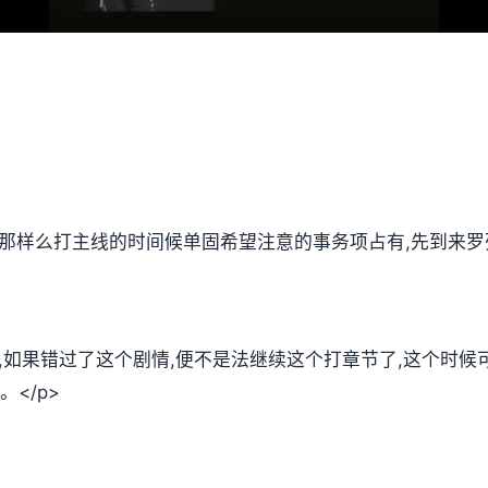
,那样么打主线的时间候单固希望注意的事务项占有,先到来罗
放,如果错过了这个剧情,便不是法继续这个打章节了,这个时
</p>