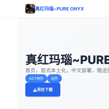
真红玛瑙~PURE ONYX
真红玛瑙~PURE
首页，官式本土化，中文部署，赠送
ACT神作
动作
现在下载