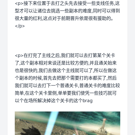
<p>接下来位置于去打之头先去接受一些支线任务,这
型才可以让诸位去挑选一些副本的难度,同时可以得到
很大量的红利,这点对于前期晋升依是很有援助的。
</p>
<p>在打完了主线之后,我们就可以去打第某个关卡
了,这个副本相对来谈还是比较方便的,并且通关始来
也是很快的,我们去做这个主线就可以了,所以在做这
个副本的时候,首先去把那个需要打的本都买了,然后
我们就可以去打下一个普通关卡,普通关卡的难度比较
简单,在这个关卡里侧,单单要我们使凭一些技巧就可
以个在场所解决掉这个关卡的这个brag