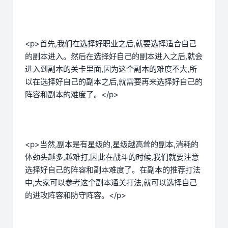
<p>首先,我们在选择好职业之后,就要选择适合自己
的副本进入。然后在选择好自己的副本进入之后,就会
进入到副本的关卡里面,因为这个副本的难度不大,所
以在选择好自己的副本之后,就需要再来选择好自己的
阵容和副本的难度了。</p>
<p>当然,副本是有星级的,星级越高耸的副本,消耗的
体劲头越多,越难打,因此在战斗的时候,我们就要注意
选择好自己的阵容和副本难度了。在副本的推荐打法
中,大家可以参考这个副本通关打法,就可以选择自己
的进攻阵容和防守阵容。</p>