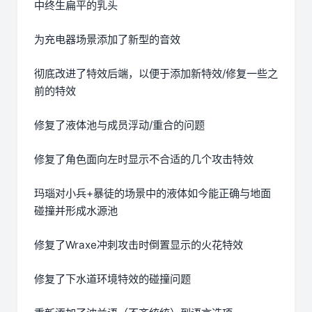
中终生扁平的乳头
为充电器场景添加了新型的音效
彻底改进了特效后端，以便于添加新特效/修复一些之
前的特效
修复了液体池与成员浮动/重合的问题
修复了角色面向左时显示不合适的几个攻击特效
玛瑙对小兵+暴徒的场景中的液体如今能正确与地面
碰撞并形成水源池
修复了Wraxe冲刺攻击时倒置显示的火花特效
修复了下水道环境特效的碰撞问题