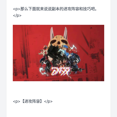
<p>那么下面就来说说副本的进攻阵容和技巧吧。
</p>
<p>【进攻阵容】</p>