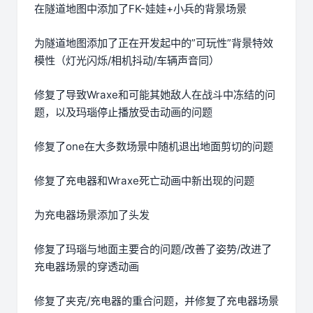
在隧道地图中添加了FK-娃娃+小兵的背景场景
为隧道地图添加了正在开发起中的”可玩性”背景特效
模性（灯光闪烁/相机抖动/车辆声音同）
修复了导致Wraxe和可能其她敌人在战斗中冻结的问
题，以及玛瑙停止播放受击动画的问题
修复了one在大多数场景中随机退出地面剪切的问题
修复了充电器和Wraxe死亡动画中新出现的问题
为充电器场景添加了头发
修复了玛瑙与地面主要合的问题/改善了姿势/改进了
充电器场景的穿透动画
修复了夹克/充电器的重合问题，并修复了充电器场景