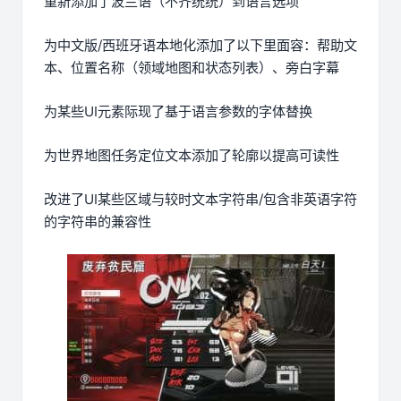
重新添加了波兰语（不齐统统）到语言选项
为中文版/西班牙语本地化添加了以下里面容：帮助文
本、位置名称（领域地图和状态列表）、旁白字幕
为某些UI元素际现了基于语言参数的字体替换
为世界地图任务定位文本添加了轮廓以提高可读性
改进了UI某些区域与较时文本字符串/包含非英语字符
的字符串的兼容性