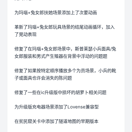
为玛瑙+兔女郎扶她场景添加上了次要动画
革新了玛瑙+兔女郎玩具场景的结尾动画循环，加入
了晃动表现
修复了在玛瑙+兔女郎场景中，斯普莱瑟小兵面具/兔
女郎服装和男式产生殖器在背景中浮动的问题题
修复了如果按特定顺序播放多个为员场景，小兵的靴
子或面具也许会消失的陈问题
修复了一些在ic升级版中损坏的胡萝卜相关问题
为升级版充电器场景添加了Lovense兼容型
在贫民窟关卡中添加了隧道地图的早期版本