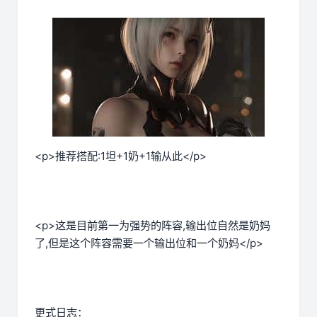
<p>推荐搭配:1坦+1奶+1输从此</p>
<p>这是目前第一为强势的阵容,输出位自然是奶妈
了,但是这个阵容需要一个输出位和一个奶妈</p>
更式日志：