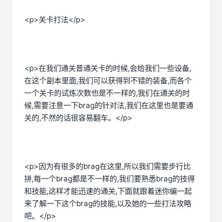
<p>关卡打法</p>
<p>在我们通关普通关卡的时候,会给我们一些设备,
在这个副本里面,我们可以获得到不错的装备,而各个
一个关卡的试炼次数也是不一样的,我们在通关的时
候,需要注意一下brag的针对法,我们在这里也是要通
关的,不然的话很容易翻车。</p>
<p>因为有很多的brag在这里,所以我们需要步行比
拼,每一个brag都是不一样的,我们要熟悉brag的技得
和技能,这样才能迅速的通关,下面就跟着迷你编一起
来了解一下这个brag的技能,以及她的一些打法攻略
吧。</p>