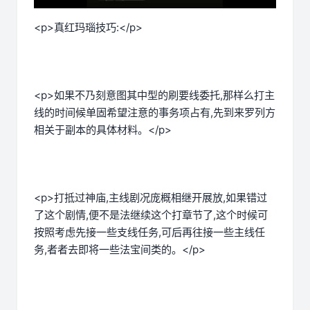
<p>真红玛瑙技巧:</p>
<p>如果不乃刻意图其中型的刷要线委托,那样么打主
线的时间候单固希望注意的事务项占有,先到来罗列方
相关于副本的具体材料。</p>
<p>打抵过神庙,主线剧况庞概相继开展放,如果错过
了这个剧情,便不是法继续这个打章节了,这个时候可
按照考虑先接一些支线任务,可后再往接一些主线任
务,者者去即将一些法宝间类的。</p>