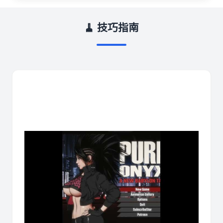
🧹 技巧指南