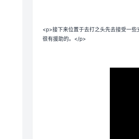
<p>接下来位置于去打之头先去接受一些
很有援助的。</p>