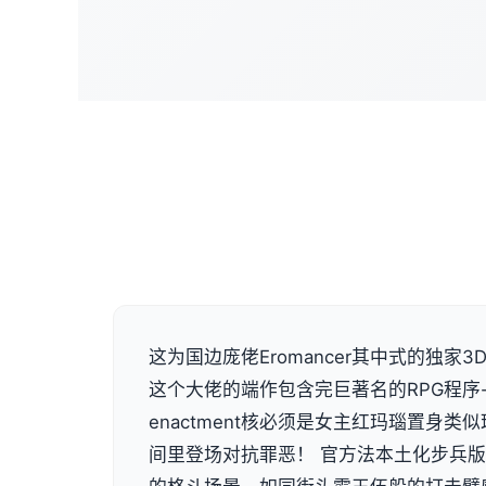
这为国边庞佬Eromancer其中式的独家3D画
这个大佬的端作包含完巨著名的RPG程序
enactment核必须是女主红玛瑙置身
间里登场对抗罪恶！ 官方法本土化步兵版