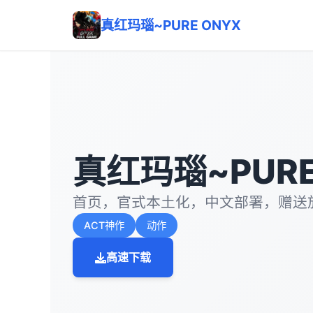
真红玛瑙~PURE ONYX
真红玛瑙~PURE
首页，官式本土化，中文部署，赠送
ACT神作
动作
高速下载