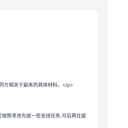
列方相关于副本的具体材料。</p>
候可按照考虑先接一些支线任务,可后再往接