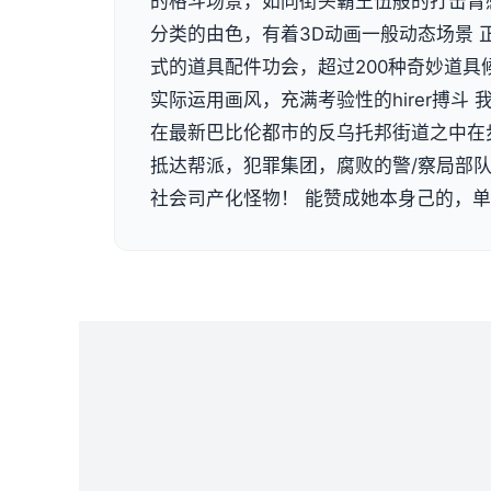
的格斗场景，如同街头霸王伍般的打击臂
分类的由色，有着3D动画一般动态场景 
式的道具配件功会，超过200种奇妙道具
实际运用画风，充满考验性的hirer搏斗
在最新巴比伦都市的反乌托邦街道之中在
抵达帮派，犯罪集团，腐败的警/察局部
社会司产化怪物！ 能赞成她本身己的，