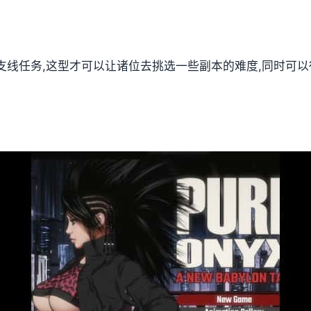
支线任务,这型才可以让诸位去挑选一些副本的难度,同时可