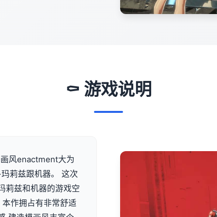
⚰️ 游戏说明
风enactment大为
-玛莉兹跟机器。 这次
类似玛莉兹和机器的游戏空
 本作拥占有非常舒适