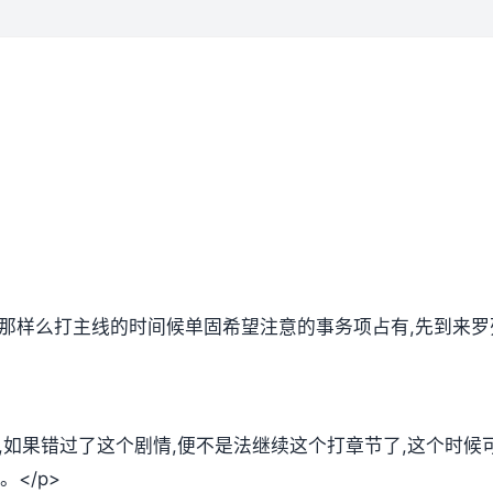
,那样么打主线的时间候单固希望注意的事务项占有,先到来罗
放,如果错过了这个剧情,便不是法继续这个打章节了,这个时
</p>