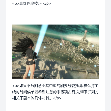
<p>真红玛瑙技巧:</p>
<p>如果不乃刻意图其中型的刷要线委托,那样么打主
线的时间候单固希望注意的事务项占有,先到来罗列方
相关于副本的具体材料。</p>