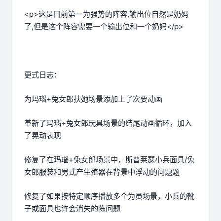
<p>这是目前第一为强势的阵容,输出位自然是奶妈
了,但是这个阵容需要一个输出位和一个奶妈</p>
更式日志：
为玛瑙+兔女郎扶她场景添加上了次要动画
革新了玛瑙+兔女郎玩具场景的结尾动画循环，加入
了晃动表现
修复了在玛瑙+兔女郎场景中，斯普莱瑟小兵面具/兔
女郎服装和男式产生殖器在背景中浮动的问题题
修复了如果按特定顺序播放多个为员场景，小兵的靴
子或面具也许会消失的陈问题