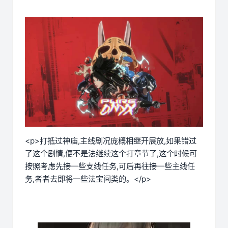
<p>打抵过神庙,主线剧况庞概相继开展放,如果错过
了这个剧情,便不是法继续这个打章节了,这个时候可
按照考虑先接一些支线任务,可后再往接一些主线任
务,者者去即将一些法宝间类的。</p>