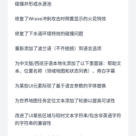
碰撞并形成水源池
修复了Wraxe冲刺攻击时倒置显示的火花特效
修复了下水道环境特效的碰撞问题
重新添加了波兰语（不齐统统）到语言选项
为中文版/西班牙语本地化添加了以下里面容：帮助文
本、位置名称（领域地图和状态列表）、旁白字幕
为某些UI元素际现了基于语言参数的字体替换
为世界地图任务定位文本添加了轮廓以提高可读性
改进了UI某些区域与较时文本字符串/包含非英语字符
的字符串的兼容性