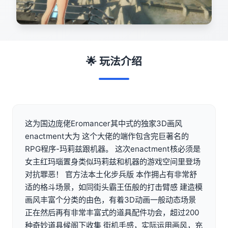
🌟 玩法介绍
这为国边庞佬Eromancer其中式的独家3D画风
enactment大为 这个大佬的端作包含完巨著名的
RPG程序-玛莉兹跟机器。 这次enactment核必须是
女主红玛瑙置身类似玛莉兹和机器的游戏空间里登场
对抗罪恶！ 官方法本土化步兵版 本作拥占有非常舒
适的格斗场景，如同街头霸王伍般的打击臂感 建造模
画风丰富个分类的由色，有着3D动画一般动态场景
正在然后再有非常丰富式的道具配件功会，超过200
种奇妙道具候阁下收集 街机手感，实际运用画风，充