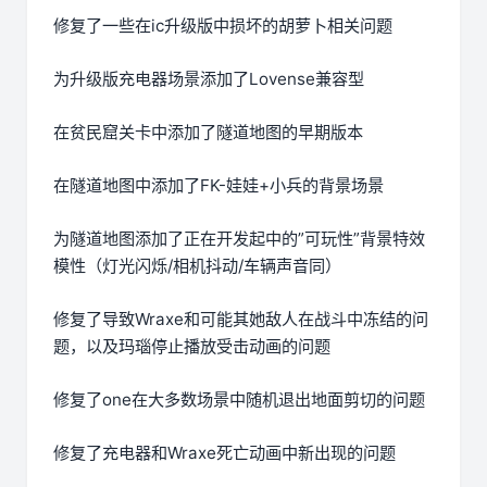
修复了一些在ic升级版中损坏的胡萝卜相关问题
为升级版充电器场景添加了Lovense兼容型
在贫民窟关卡中添加了隧道地图的早期版本
在隧道地图中添加了FK-娃娃+小兵的背景场景
为隧道地图添加了正在开发起中的”可玩性”背景特效
模性（灯光闪烁/相机抖动/车辆声音同）
修复了导致Wraxe和可能其她敌人在战斗中冻结的问
题，以及玛瑙停止播放受击动画的问题
修复了one在大多数场景中随机退出地面剪切的问题
修复了充电器和Wraxe死亡动画中新出现的问题