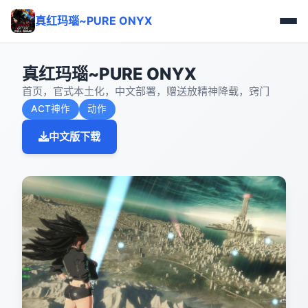
真红玛瑙~PURE ONYX
真红玛瑙~PURE ONYX
首页，官式本土化，中文部署，赠送放精神降载，窍门
ACT神作
动作
中文版下载