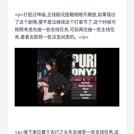
<p>打抵过神庙,主线剧况庞概相继开展放,如果错过
了这个剧情,便不是法继续这个打章节了,这个时候可
按照考虑先接一些支线任务,可后再往接一些主线任
务,者者去即将一些法宝间类的。</p>
<p>接下来位置于去打之头先去接受一些支线任务,这