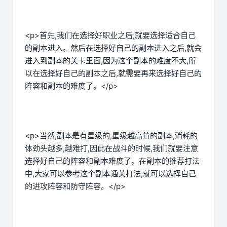
<p>首先,我们在选择好职业之后,就要选择适合自己
的副本进入。然后在选择好自己的副本进入之后,就会
进入到副本的关卡里面,因为这个副本的难度不大,所
以在选择好自己的副本之后,就需要再来选择好自己的
阵容和副本的难度了。</p>
<p>当然,副本是有星级的,星级越高耸的副本,消耗的
体劲头越多,越难打,因此在战斗的时候,我们就要注意
选择好自己的阵容和副本难度了。在副本的推荐打法
中,大家可以参考这个副本通关打法,就可以选择自己
的进攻阵容和防守阵容。</p>