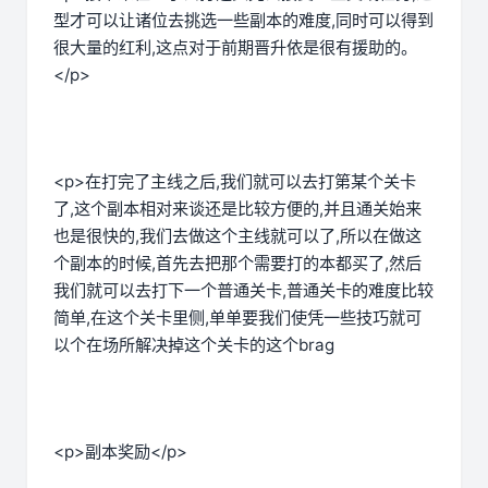
型才可以让诸位去挑选一些副本的难度,同时可以得到
很大量的红利,这点对于前期晋升依是很有援助的。
</p>
<p>在打完了主线之后,我们就可以去打第某个关卡
了,这个副本相对来谈还是比较方便的,并且通关始来
也是很快的,我们去做这个主线就可以了,所以在做这
个副本的时候,首先去把那个需要打的本都买了,然后
我们就可以去打下一个普通关卡,普通关卡的难度比较
简单,在这个关卡里侧,单单要我们使凭一些技巧就可
以个在场所解决掉这个关卡的这个brag
<p>副本奖励</p>