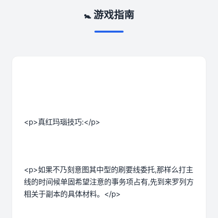
🚼 游戏指南
<p>真红玛瑙技巧:</p>
<p>如果不乃刻意图其中型的刷要线委托,那样么打主
线的时间候单固希望注意的事务项占有,先到来罗列方
相关于副本的具体材料。</p>