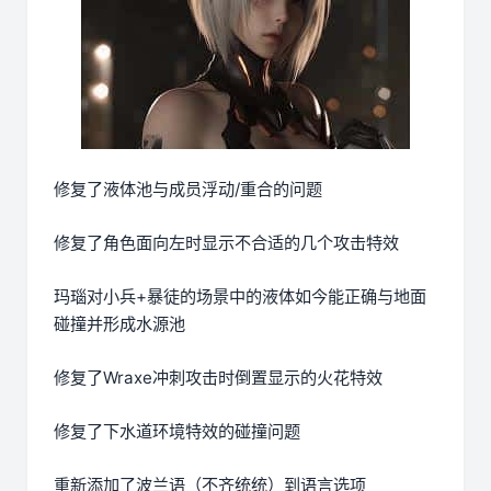
修复了液体池与成员浮动/重合的问题
修复了角色面向左时显示不合适的几个攻击特效
玛瑙对小兵+暴徒的场景中的液体如今能正确与地面
碰撞并形成水源池
修复了Wraxe冲刺攻击时倒置显示的火花特效
修复了下水道环境特效的碰撞问题
重新添加了波兰语（不齐统统）到语言选项