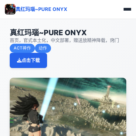
真红玛瑙~PURE ONYX
真红玛瑙~PURE ONYX
首页，官式本土化，中文部署，赠送放精神降载，窍门
ACT神作
动作
点击下载