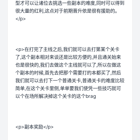
型才可以让诸位去挑选一些副本的难度,同时可以得到
很大量的红利,这点对于前期晋升依是很有援助的。
</p>
<p>在打完了主线之后,我们就可以去打第某个关卡
了,这个副本相对来谈还是比较方便的,并且通关始来
也是很快的,我们去做这个主线就可以了,所以在做这
个副本的时候,首先去把那个需要打的本都买了,然后
我们就可以去打下一个普通关卡,普通关卡的难度比较
简单,在这个关卡里侧,单单要我们使凭一些技巧就可
以个在场所解决掉这个关卡的这个brag
<p>副本奖励</p>