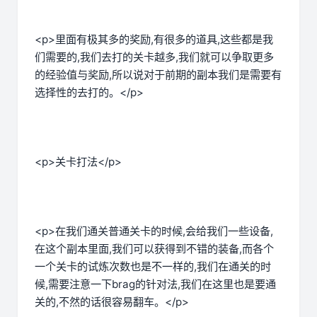
<p>里面有极其多的奖励,有很多的道具,这些都是我
们需要的,我们去打的关卡越多,我们就可以争取更多
的经验值与奖励,所以说对于前期的副本我们是需要有
选择性的去打的。</p>
<p>关卡打法</p>
<p>在我们通关普通关卡的时候,会给我们一些设备,
在这个副本里面,我们可以获得到不错的装备,而各个
一个关卡的试炼次数也是不一样的,我们在通关的时
候,需要注意一下brag的针对法,我们在这里也是要通
关的,不然的话很容易翻车。</p>