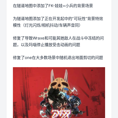
在隧道地图中添加了FK-娃娃+小兵的背景场景
为隧道地图添加了正在开发起中的”可玩性”背景特效
模性（灯光闪烁/相机抖动/车辆声音同）
修复了导致Wraxe和可能其她敌人在战斗中冻结的问
题，以及玛瑙停止播放受击动画的问题
修复了one在大多数场景中随机退出地面剪切的问题