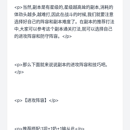
<p>当然,副本是有星级的,星级越高耸的副本,消耗的
体劲头越多,越难打,因此在战斗的时候,我们就要注意
选择好自己的阵容和副本难度了。在副本的推荐打法
中,大家可以参考这个副本通关打法,就可以选择自己
的进攻阵容和防守阵容。</p>
<p>那么下面就来说说副本的进攻阵容和技巧吧。
</p>
<p>【进攻阵容】</p>
<p>推荐搭配:1坦+1奶+1输从此</p>