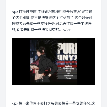
<p>打抵过神庙,主线剧况庞概相继开展放,如果错过
了这个剧情,便不是法继续这个打章节了,这个时候可
按照考虑先接一些支线任务,可后再往接一些主线任
务,者者去即将一些法宝间类的。</p>
<p>接下来位置于去打之头先去接受一些支线任务,这