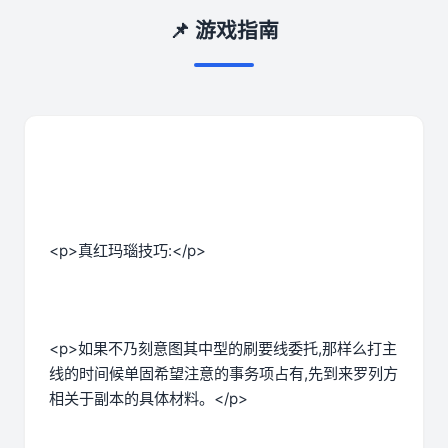
📌 游戏指南
<p>真红玛瑙技巧:</p>
<p>如果不乃刻意图其中型的刷要线委托,那样么打主
线的时间候单固希望注意的事务项占有,先到来罗列方
相关于副本的具体材料。</p>