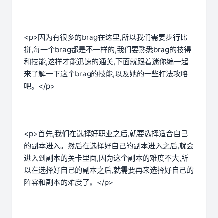
<p>因为有很多的brag在这里,所以我们需要步行比
拼,每一个brag都是不一样的,我们要熟悉brag的技得
和技能,这样才能迅速的通关,下面就跟着迷你编一起
来了解一下这个brag的技能,以及她的一些打法攻略
吧。</p>
<p>首先,我们在选择好职业之后,就要选择适合自己
的副本进入。然后在选择好自己的副本进入之后,就会
进入到副本的关卡里面,因为这个副本的难度不大,所
以在选择好自己的副本之后,就需要再来选择好自己的
阵容和副本的难度了。</p>