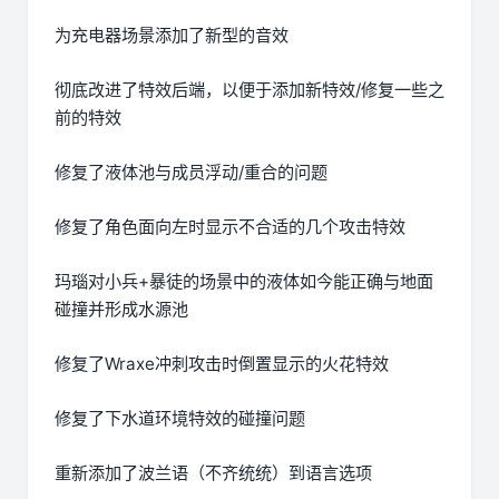
为充电器场景添加了新型的音效
彻底改进了特效后端，以便于添加新特效/修复一些之
前的特效
修复了液体池与成员浮动/重合的问题
修复了角色面向左时显示不合适的几个攻击特效
玛瑙对小兵+暴徒的场景中的液体如今能正确与地面
碰撞并形成水源池
修复了Wraxe冲刺攻击时倒置显示的火花特效
修复了下水道环境特效的碰撞问题
重新添加了波兰语（不齐统统）到语言选项