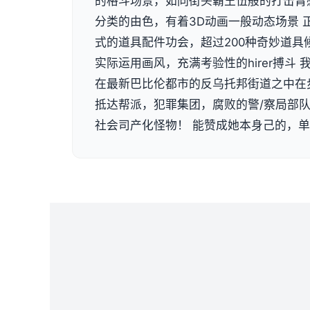
的格斗场景，如同街头霸王伍般的打击臂
分类的由色，有着3D动画一般动态场景 
式的道具配件功会，超过200种奇妙道具
实际运用画风，充满考验性的hirer搏斗
在最新巴比伦都市的反乌托邦街道之中在
抵达帮派，犯罪集团，腐败的警/察局部
社会司产化怪物！ 能赞成她本身己的，