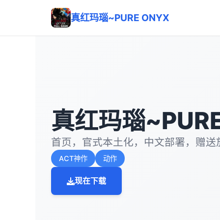
真红玛瑙~PURE ONYX
真红玛瑙~PURE
首页，官式本土化，中文部署，赠送
ACT神作
动作
现在下载