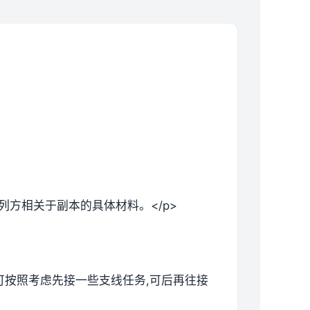
列方相关于副本的具体材料。</p>
候可按照考虑先接一些支线任务,可后再往接