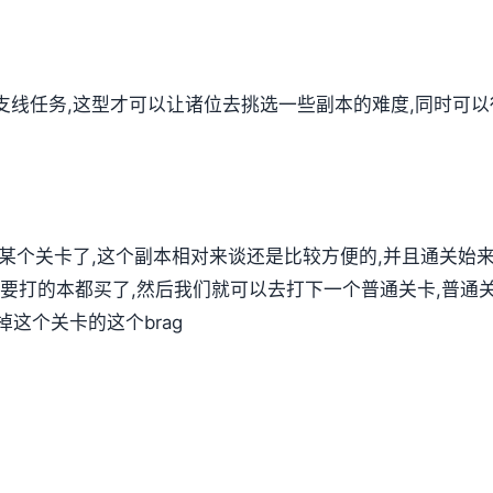
支线任务,这型才可以让诸位去挑选一些副本的难度,同时可
第某个关卡了,这个副本相对来谈还是比较方便的,并且通关始
要打的本都买了,然后我们就可以去打下一个普通关卡,普通关
这个关卡的这个brag