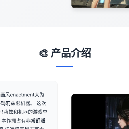
🎨 产品介绍
风enactment大为
-玛莉兹跟机器。 这次
类似玛莉兹和机器的游戏空
 本作拥占有非常舒适