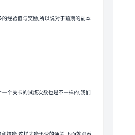
更多的经验值与奖励,所以说对于前期的副本
各个一个关卡的试炼次数也是不一样的,我们
技得和技能,这样才能迅速的通关,下面就跟着