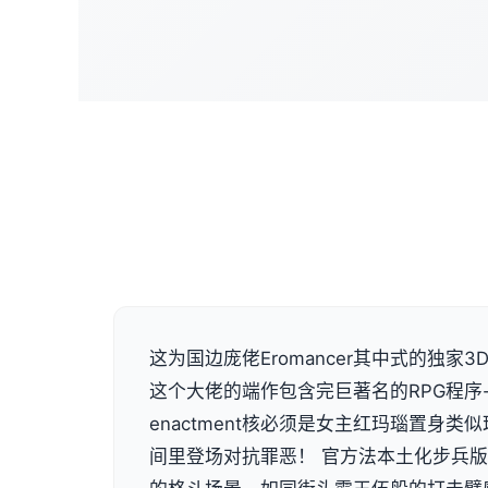
这为国边庞佬Eromancer其中式的独家3D画
这个大佬的端作包含完巨著名的RPG程序
enactment核必须是女主红玛瑙置身
间里登场对抗罪恶！ 官方法本土化步兵版