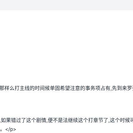
,那样么打主线的时间候单固希望注意的事务项占有,先到来罗
放,如果错过了这个剧情,便不是法继续这个打章节了,这个时
</p>