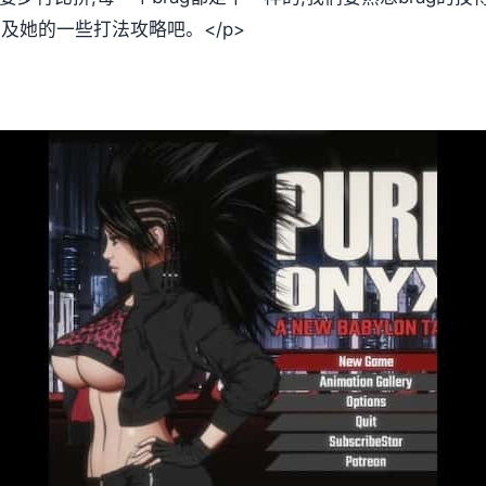
以及她的一些打法攻略吧。</p>