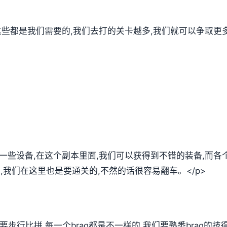
,这些都是我们需要的,我们去打的关卡越多,我们就可以争取
们一些设备,在这个副本里面,我们可以获得到不错的装备,而
法,我们在这里也是要通关的,不然的话很容易翻车。</p>
需要步行比拼,每一个brag都是不一样的,我们要熟悉brag的