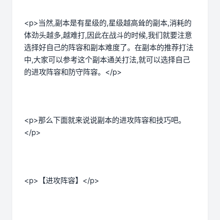
<p>当然,副本是有星级的,星级越高耸的副本,消耗的
体劲头越多,越难打,因此在战斗的时候,我们就要注意
选择好自己的阵容和副本难度了。在副本的推荐打法
中,大家可以参考这个副本通关打法,就可以选择自己
的进攻阵容和防守阵容。</p>
<p>那么下面就来说说副本的进攻阵容和技巧吧。
</p>
<p>【进攻阵容】</p>