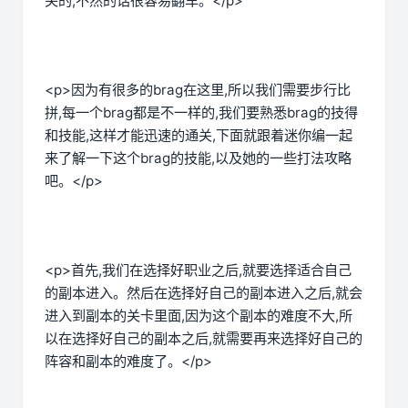
关的,不然的话很容易翻车。</p>
<p>因为有很多的brag在这里,所以我们需要步行比
拼,每一个brag都是不一样的,我们要熟悉brag的技得
和技能,这样才能迅速的通关,下面就跟着迷你编一起
来了解一下这个brag的技能,以及她的一些打法攻略
吧。</p>
<p>首先,我们在选择好职业之后,就要选择适合自己
的副本进入。然后在选择好自己的副本进入之后,就会
进入到副本的关卡里面,因为这个副本的难度不大,所
以在选择好自己的副本之后,就需要再来选择好自己的
阵容和副本的难度了。</p>