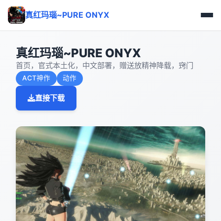
真红玛瑙~PURE ONYX
真红玛瑙~PURE ONYX
首页，官式本土化，中文部署，赠送放精神降载，窍门
ACT神作
动作
直接下载