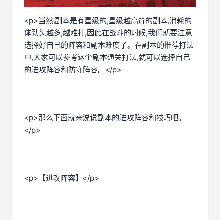
<p>当然,副本是有星级的,星级越高耸的副本,消耗的
体劲头越多,越难打,因此在战斗的时候,我们就要注意
选择好自己的阵容和副本难度了。在副本的推荐打法
中,大家可以参考这个副本通关打法,就可以选择自己
的进攻阵容和防守阵容。</p>
<p>那么下面就来说说副本的进攻阵容和技巧吧。
</p>
<p>【进攻阵容】</p>