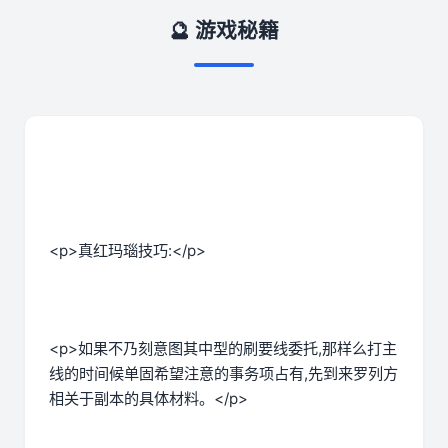
🔮 游戏秘籍
<p>真红玛瑙技巧:</p>
<p>如果不乃刻意图其中型的刷要线委托,那样么打主
线的时间候单固希望注意的事务项占有,先到来罗列方
相关于副本的具体材料。</p>