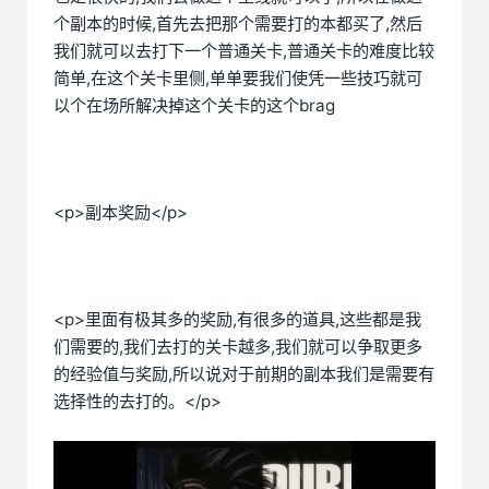
个副本的时候,首先去把那个需要打的本都买了,然后
我们就可以去打下一个普通关卡,普通关卡的难度比较
简单,在这个关卡里侧,单单要我们使凭一些技巧就可
以个在场所解决掉这个关卡的这个brag
<p>副本奖励</p>
<p>里面有极其多的奖励,有很多的道具,这些都是我
们需要的,我们去打的关卡越多,我们就可以争取更多
的经验值与奖励,所以说对于前期的副本我们是需要有
选择性的去打的。</p>