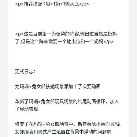
<p>推荐搭配:1坦+1奶+1输从此</p>
<p>这是目前第一为强势的阵容,输出位自然是奶妈
了,但是这个阵容需要一个输出位和一个奶妈</p>
更式日志：
为玛瑙+兔女郎扶她场景添加上了次要动画
革新了玛瑙+兔女郎玩具场景的结尾动画循环，加入
了晃动表现
修复了在玛瑙+兔女郎场景中，斯普莱瑟小兵面具/兔
女郎服装和男式产生殖器在背景中浮动的问题题