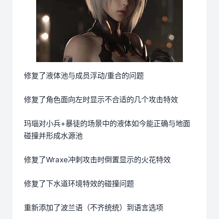
修复了液体池与成员浮动/重合的问题
修复了角色面向左时显示不合适的几个攻击特效
玛瑙对小兵+暴徒的场景中的液体如今能正确与地面
碰撞并形成水源池
修复了Wraxe冲刺攻击时倒置显示的火花特效
修复了下水道环境特效的碰撞问题
重新添加了波兰语（不齐统统）到语言选项