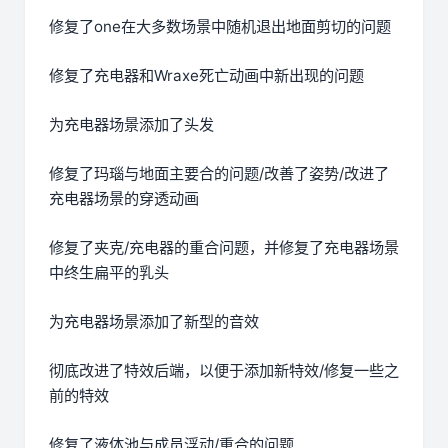
修复了one在大多数场景中随机退出地面剪切的问题
修复了充电器和Wraxe死亡动画中新出现的问题
为充电器场景添加了头发
修复了玛瑙与地面主要合的问题/改善了姿势/改进了
充电器场景的穿透动画
修复了夹克/充电器的重合问题，并修复了充电器场景
中终生扁平的乳头
为充电器场景添加了新型的音效
彻底改进了特效后端，以便于添加新特效/修复一些之
前的特效
修复了液体池与成员浮动/重合的问题