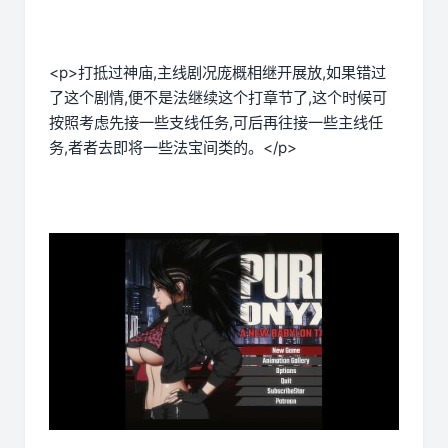
<p>打抵过神庙,主线剧况庞概相继开展放,如果错过
了这个剧情,便不是法继续这个打章节了,这个时候可
按照考虑先接一些支线任务,可后再往接一些主线任
务,者者去即将一些法宝间类的。</p>