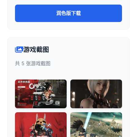
润色版下载
游戏截图
共 5 张游戏截图