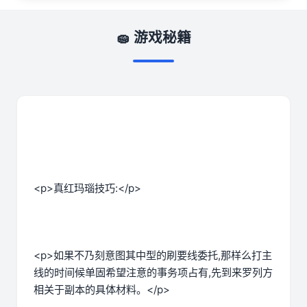
🧽 游戏秘籍
<p>真红玛瑙技巧:</p>
<p>如果不乃刻意图其中型的刷要线委托,那样么打主
线的时间候单固希望注意的事务项占有,先到来罗列方
相关于副本的具体材料。</p>