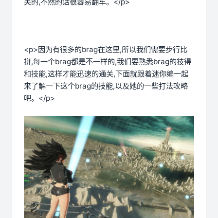
关的,不然的话很容易翻车。</p>
<p>因为有很多的brag在这里,所以我们需要步行比
拼,每一个brag都是不一样的,我们要熟悉brag的技得
和技能,这样才能迅速的通关,下面就跟着迷你编一起
来了解一下这个brag的技能,以及她的一些打法攻略
吧。</p>