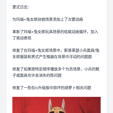
更式日志：
为玛瑙+兔女郎扶她场景添加上了次要动画
革新了玛瑙+兔女郎玩具场景的结尾动画循环，加入
了晃动表现
修复了在玛瑙+兔女郎场景中，斯普莱瑟小兵面具/兔
女郎服装和男式产生殖器在背景中浮动的问题题
修复了如果按特定顺序播放多个为员场景，小兵的靴
子或面具也许会消失的陈问题
修复了一些在ic升级版中损坏的胡萝卜相关问题