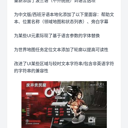
重新添加了波兰语（不齐统统）到语言选项
为中文版/西班牙语本地化添加了以下里面容：帮助文
本、位置名称（领域地图和状态列表）、旁白字幕
为某些UI元素际现了基于语言参数的字体替换
为世界地图任务定位文本添加了轮廓以提高可读性
改进了UI某些区域与较时文本字符串/包含非英语字符
的字符串的兼容性