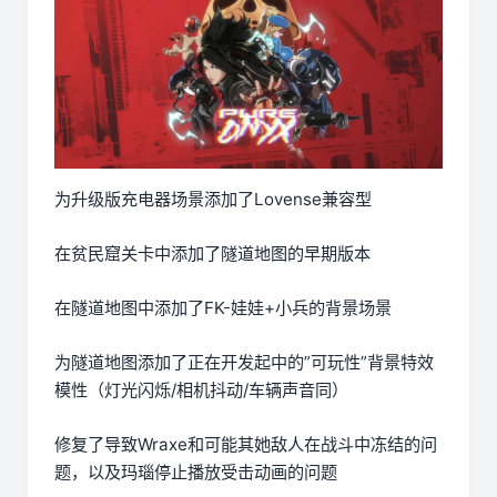
为升级版充电器场景添加了Lovense兼容型
在贫民窟关卡中添加了隧道地图的早期版本
在隧道地图中添加了FK-娃娃+小兵的背景场景
为隧道地图添加了正在开发起中的”可玩性”背景特效
模性（灯光闪烁/相机抖动/车辆声音同）
修复了导致Wraxe和可能其她敌人在战斗中冻结的问
题，以及玛瑙停止播放受击动画的问题