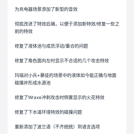
为充电器场景添加了新型的音效
彻底改进了特效后端，以便于添加新特效/修复一些之
前的特效
修复了液体池与成员浮动/重合的问题
修复了角色面向左时显示不合适的几个攻击特效
玛瑙对小兵+暴徒的场景中的液体如今能正确与地面
碰撞并形成水源池
修复了Wraxe冲刺攻击时倒置显示的火花特效
修复了下水道环境特效的碰撞问题
重新添加了波兰语（不齐统统）到语言选项