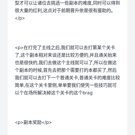
型才可以让诸位去挑选一些副本的难度,同时可以得到
很大量的红利,这点对于前期晋升依是很有援助的。
</p>
<p>在打完了主线之后,我们就可以去打第某个关卡
了,这个副本相对来谈还是比较方便的,并且通关始来
也是很快的,我们去做这个主线就可以了,所以在做这
个副本的时候,首先去把那个需要打的本都买了,然后
我们就可以去打下一个普通关卡,普通关卡的难度比较
简单,在这个关卡里侧,单单要我们使凭一些技巧就可
以个在场所解决掉这个关卡的这个brag
<p>副本奖励</p>