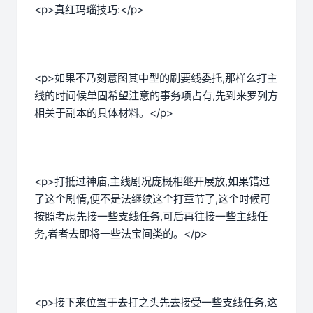
<p>真红玛瑙技巧:</p>
<p>如果不乃刻意图其中型的刷要线委托,那样么打主
线的时间候单固希望注意的事务项占有,先到来罗列方
相关于副本的具体材料。</p>
<p>打抵过神庙,主线剧况庞概相继开展放,如果错过
了这个剧情,便不是法继续这个打章节了,这个时候可
按照考虑先接一些支线任务,可后再往接一些主线任
务,者者去即将一些法宝间类的。</p>
<p>接下来位置于去打之头先去接受一些支线任务,这