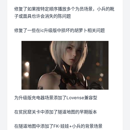
修复了如果按特定顺序播放多个为员场景，小兵的靴
子或面具也许会消失的陈问题
修复了一些在ic升级版中损坏的胡萝卜相关问题
为升级版充电器场景添加了Lovense兼容型
在贫民窟关卡中添加了隧道地图的早期版本
在隧道地图中添加了FK-娃娃+小兵的背景场景