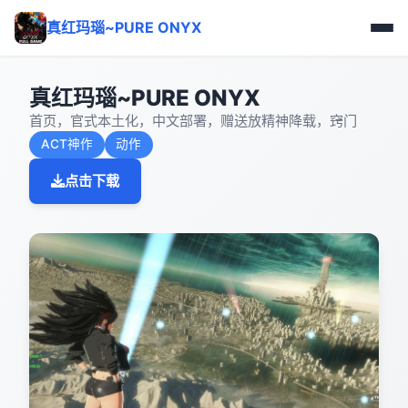
真红玛瑙~PURE ONYX
真红玛瑙~PURE ONYX
首页，官式本土化，中文部署，赠送放精神降载，窍门
ACT神作
动作
点击下载