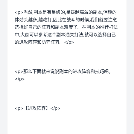
<p>当然,副本是有星级的,星级越高耸的副本,消耗的
体劲头越多,越难打,因此在战斗的时候,我们就要注意
选择好自己的阵容和副本难度了。在副本的推荐打法
中,大家可以参考这个副本通关打法,就可以选择自己
的进攻阵容和防守阵容。</p>
<p>那么下面就来说说副本的进攻阵容和技巧吧。
</p>
<p>【进攻阵容】</p>