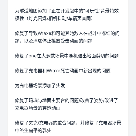
为隧道地图添加了正在开发起中的”可玩性”背景特效
模性（灯光闪烁/相机抖动/车辆声音同）
修复了导致Wraxe和可能其她敌人在战斗中冻结的问
题，以及玛瑙停止播放受击动画的问题
修复了one在大多数场景中随机退出地面剪切的问题
修复了充电器和Wraxe死亡动画中新出现的问题
为充电器场景添加了头发
修复了玛瑙与地面主要合的问题/改善了姿势/改进了
充电器场景的穿透动画
修复了夹克/充电器的重合问题，并修复了充电器场景
中终生扁平的乳头