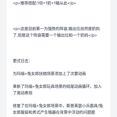
<p>推荐搭配:1坦+1奶+1输从此</p>
<p>这是目前第一为强势的阵容,输出位自然是奶妈
了,但是这个阵容需要一个输出位和一个奶妈</p>
更式日志：
为玛瑙+兔女郎扶她场景添加上了次要动画
革新了玛瑙+兔女郎玩具场景的结尾动画循环，加入
了晃动表现
修复了在玛瑙+兔女郎场景中，斯普莱瑟小兵面具/兔
女郎服装和男式产生殖器在背景中浮动的问题题