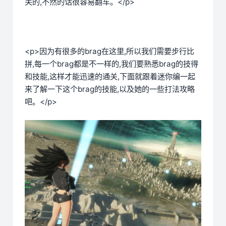
关的,不然的话很容易翻车。</p>
<p>因为有很多的brag在这里,所以我们需要步行比
拼,每一个brag都是不一样的,我们要熟悉brag的技得
和技能,这样才能迅速的通关,下面就跟着迷你编一起
来了解一下这个brag的技能,以及她的一些打法攻略
吧。</p>