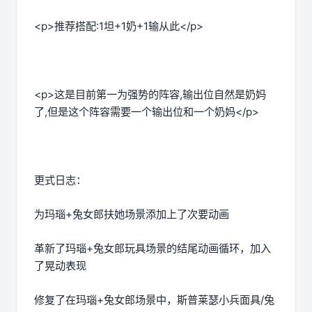
<p>推荐搭配:1坦+1奶+1输从此</p>
<p>这是目前第一为强势的阵容,输出位自然是奶妈
了,但是这个阵容需要一个输出位和一个奶妈</p>
更式日志：
为玛瑙+兔女郎扶她场景添加上了次要动画
革新了玛瑙+兔女郎玩具场景的结尾动画循环，加入
了晃动表现
修复了在玛瑙+兔女郎场景中，斯普莱瑟小兵面具/兔