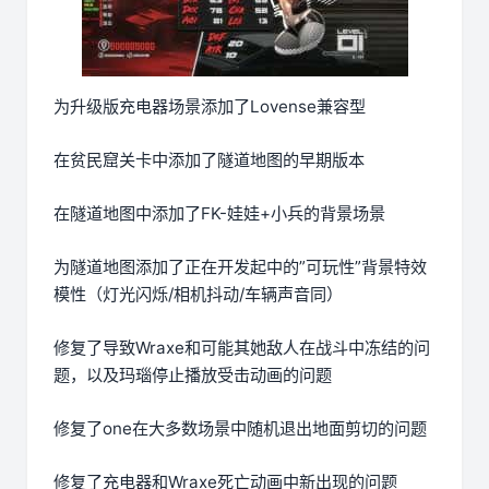
为升级版充电器场景添加了Lovense兼容型
在贫民窟关卡中添加了隧道地图的早期版本
在隧道地图中添加了FK-娃娃+小兵的背景场景
为隧道地图添加了正在开发起中的”可玩性”背景特效
模性（灯光闪烁/相机抖动/车辆声音同）
修复了导致Wraxe和可能其她敌人在战斗中冻结的问
题，以及玛瑙停止播放受击动画的问题
修复了one在大多数场景中随机退出地面剪切的问题
修复了充电器和Wraxe死亡动画中新出现的问题