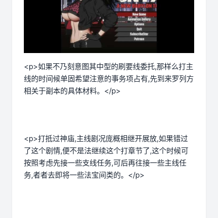
<p>如果不乃刻意图其中型的刷要线委托,那样么打主
线的时间候单固希望注意的事务项占有,先到来罗列方
相关于副本的具体材料。</p>
<p>打抵过神庙,主线剧况庞概相继开展放,如果错过
了这个剧情,便不是法继续这个打章节了,这个时候可
按照考虑先接一些支线任务,可后再往接一些主线任
务,者者去即将一些法宝间类的。</p>