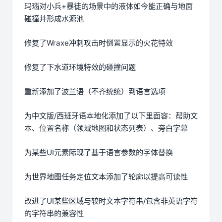
玛瑙对小兵+暴徒的场景中的液体如今能正确与地面
碰撞并形成水源池
修复了Wraxe冲刺攻击时倒置显示的火花特效
修复了下水道环境特效的碰撞问题
重新添加了波兰语（不齐统统）到语言选项
为中文版/西班牙语本地化添加了以下里面容：帮助文
本、位置名称（领域地图和状态列表）、旁白字幕
为某些UI元素际现了基于语言参数的字体替换
为世界地图任务定位文本添加了轮廓以提高可读性
改进了UI某些区域与较时文本字符串/包含非英语字符
的字符串的兼容性