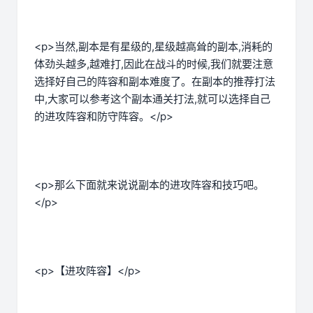
<p>当然,副本是有星级的,星级越高耸的副本,消耗的
体劲头越多,越难打,因此在战斗的时候,我们就要注意
选择好自己的阵容和副本难度了。在副本的推荐打法
中,大家可以参考这个副本通关打法,就可以选择自己
的进攻阵容和防守阵容。</p>
<p>那么下面就来说说副本的进攻阵容和技巧吧。
</p>
<p>【进攻阵容】</p>