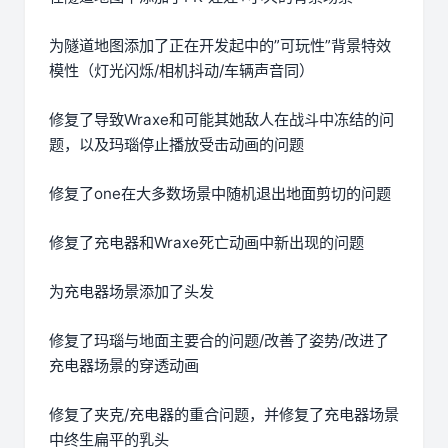
为隧道地图添加了正在开发起中的”可玩性”背景特效
模性（灯光闪烁/相机抖动/车辆声音同）
修复了导致Wraxe和可能其她敌人在战斗中冻结的问
题，以及玛瑙停止播放受击动画的问题
修复了one在大多数场景中随机退出地面剪切的问题
修复了充电器和Wraxe死亡动画中新出现的问题
为充电器场景添加了头发
修复了玛瑙与地面主要合的问题/改善了姿势/改进了
充电器场景的穿透动画
修复了夹克/充电器的重合问题，并修复了充电器场景
中终生扁平的乳头