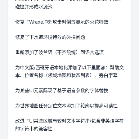
碰撞并形成水源池
修复了Wraxe冲刺攻击时倒置显示的火花特效
修复了下水道环境特效的碰撞问题
重新添加了波兰语（不齐统统）到语言选项
为中文版/西班牙语本地化添加了以下里面容：帮助文
本、位置名称（领域地图和状态列表）、旁白字幕
为某些UI元素际现了基于语言参数的字体替换
为世界地图任务定位文本添加了轮廓以提高可读性
改进了UI某些区域与较时文本字符串/包含非英语字符
的字符串的兼容性