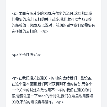
<p>里面有极其多的奖励,有很多的道具,这些都是我
们需要的,我们去打的关卡越多,我们就可以争取更多
的经验值与奖励,所以说对于前期的副本我们是需要有
选择性的去打的。</p>
<p>关卡打法</p>
<p>在我们通关普通关卡的时候,会给我们一些设备,
在这个副本里面,我们可以获得到不错的装备,而各个
一个关卡的试炼次数也是不一样的,我们在通关的时
候,需要注意一下brag的针对法,我们在这里也是要通
关的,不然的话很容易翻车。</p>