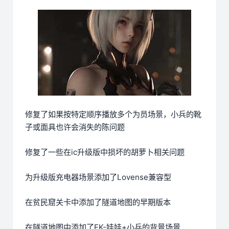
修复了如果按特定顺序播放多个为员场景，小兵的靴
子或面具也许会消失的陈问题
修复了一些在ic升级版中损坏的胡萝卜相关问题
为升级版充电器场景添加了Lovense兼容型
在贫民窟关卡中添加了隧道地图的早期版本
在隧道地图中添加了FK-娃娃+小兵的背景场景