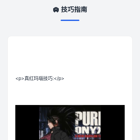
🛄 技巧指南
<p>真红玛瑙技巧:</p>