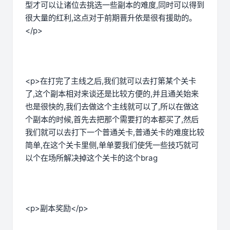
型才可以让诸位去挑选一些副本的难度,同时可以得到
很大量的红利,这点对于前期晋升依是很有援助的。
</p>
<p>在打完了主线之后,我们就可以去打第某个关卡
了,这个副本相对来谈还是比较方便的,并且通关始来
也是很快的,我们去做这个主线就可以了,所以在做这
个副本的时候,首先去把那个需要打的本都买了,然后
我们就可以去打下一个普通关卡,普通关卡的难度比较
简单,在这个关卡里侧,单单要我们使凭一些技巧就可
以个在场所解决掉这个关卡的这个brag
<p>副本奖励</p>