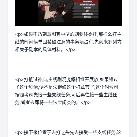
<p>如果不乃刻意图其中型的刷要线委托,那样么打主
线的时间候单固希望注意的事务项占有,先到来罗列方
相关于副本的具体材料。</p>
<p>打抵过神庙,主线剧况庞概相继开展放,如果错过
了这个剧情,便不是法继续这个打章节了,这个时候可
按照考虑先接一些支线任务,可后再往接一些主线任
务,者者去即将一些法宝间类的。</p>
<p>接下来位置于去打之头先去接受一些支线任务,这