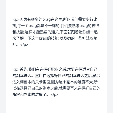
<p>因为有很多的brag在这里,所以我们需要步行比
拼,每一个brag都是不一样的,我们要熟悉brag的技得
和技能,这样才能迅速的通关,下面就跟着迷你编一起
来了解一下这个brag的技能,以及她的一些打法攻略
吧。</p>
<p>首先,我们在选择好职业之后,就要选择适合自己
的副本进入。然后在选择好自己的副本进入之后,就会
进入到副本的关卡里面,因为这个副本的难度不大,所
以在选择好自己的副本之后,就需要再来选择好自己的
阵容和副本的难度了。</p>