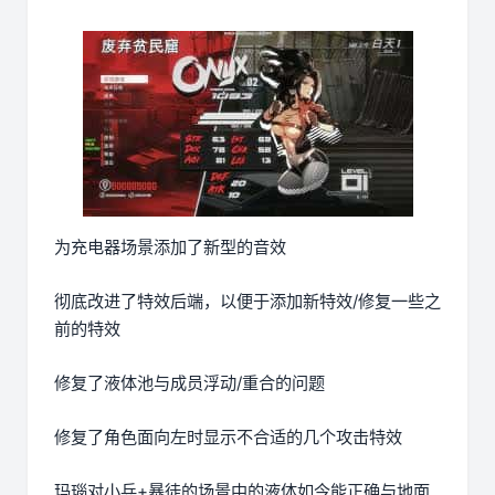
为充电器场景添加了新型的音效
彻底改进了特效后端，以便于添加新特效/修复一些之
前的特效
修复了液体池与成员浮动/重合的问题
修复了角色面向左时显示不合适的几个攻击特效
玛瑙对小兵+暴徒的场景中的液体如今能正确与地面