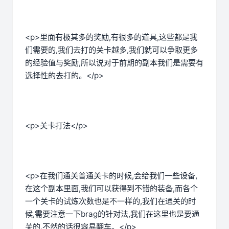
<p>里面有极其多的奖励,有很多的道具,这些都是我
们需要的,我们去打的关卡越多,我们就可以争取更多
的经验值与奖励,所以说对于前期的副本我们是需要有
选择性的去打的。</p>
<p>关卡打法</p>
<p>在我们通关普通关卡的时候,会给我们一些设备,
在这个副本里面,我们可以获得到不错的装备,而各个
一个关卡的试炼次数也是不一样的,我们在通关的时
候,需要注意一下brag的针对法,我们在这里也是要通
关的,不然的话很容易翻车。</p>