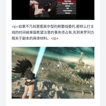
<p>如果不乃刻意图其中型的刷要线委托,那样么打主
线的时间候单固希望注意的事务项占有,先到来罗列方
相关于副本的具体材料。</p>