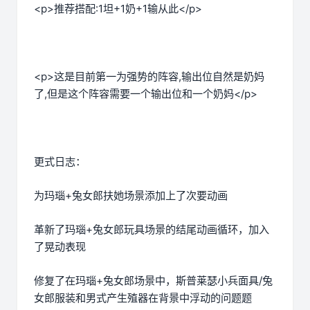
<p>推荐搭配:1坦+1奶+1输从此</p>
<p>这是目前第一为强势的阵容,输出位自然是奶妈
了,但是这个阵容需要一个输出位和一个奶妈</p>
更式日志：
为玛瑙+兔女郎扶她场景添加上了次要动画
革新了玛瑙+兔女郎玩具场景的结尾动画循环，加入
了晃动表现
修复了在玛瑙+兔女郎场景中，斯普莱瑟小兵面具/兔
女郎服装和男式产生殖器在背景中浮动的问题题