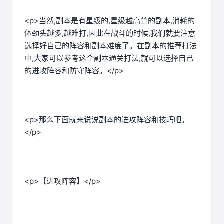
<p>当然,副本是有星级的,星级越高耸的副本,消耗的
体劲头越多,越难打,因此在战斗的时候,我们就要注意
选择好自己的阵容和副本难度了。在副本的推荐打法
中,大家可以参考这个副本通关打法,就可以选择自己
的进攻阵容和防守阵容。</p>
<p>那么下面就来说说副本的进攻阵容和技巧吧。
</p>
<p>【进攻阵容】</p>