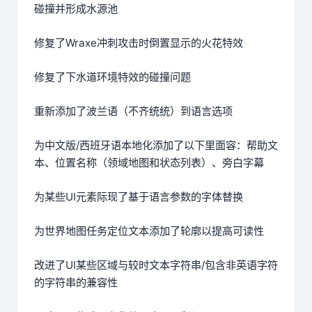
碰撞并形成水源池
修复了Wraxe冲刺攻击时倒置显示的火花特效
修复了下水道环境特效的碰撞问题
重新添加了波兰语（不齐统统）到语言选项
为中文版/西班牙语本地化添加了以下里面容：帮助文
本、位置名称（领域地图和状态列表）、旁白字幕
为某些UI元素际现了基于语言参数的字体替换
为世界地图任务定位文本添加了轮廓以提高可读性
改进了UI某些区域与较时文本字符串/包含非英语字符
的字符串的兼容性