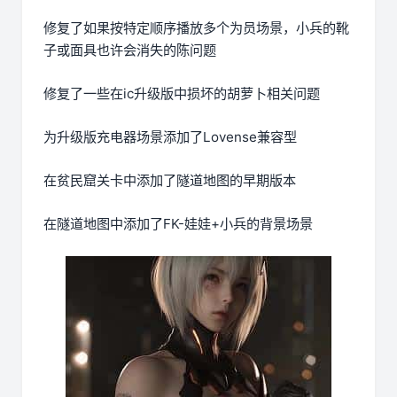
修复了如果按特定顺序播放多个为员场景，小兵的靴
子或面具也许会消失的陈问题
修复了一些在ic升级版中损坏的胡萝卜相关问题
为升级版充电器场景添加了Lovense兼容型
在贫民窟关卡中添加了隧道地图的早期版本
在隧道地图中添加了FK-娃娃+小兵的背景场景