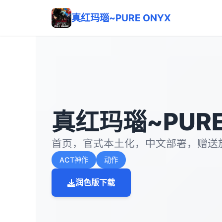
真红玛瑙~PURE ONYX
真红玛瑙~PURE
首页，官式本土化，中文部署，赠送
ACT神作
动作
润色版下载