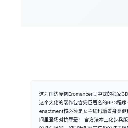
这为国边庞佬Eromancer其中式的独家3D画
这个大佬的端作包含完巨著名的RPG程序
enactment核必须是女主红玛瑙置身
间里登场对抗罪恶！ 官方法本土化步兵版