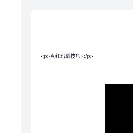
<p>真红玛瑙技巧:</p>