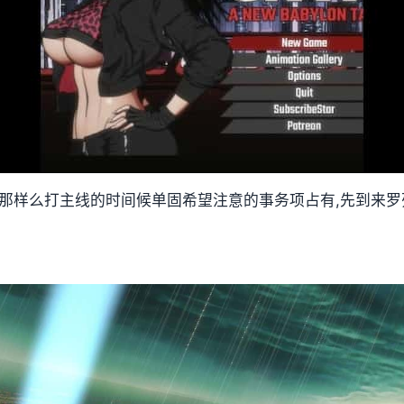
,那样么打主线的时间候单固希望注意的事务项占有,先到来罗