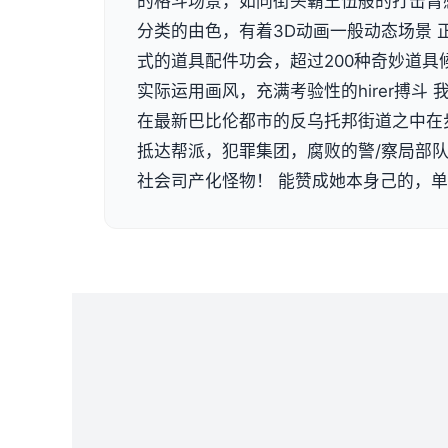
的格斗场景，如同街头霸王伍般的打击臂
分类的由色，有着3D动画一般动态场景 
式的道具配件功会，超过200种奇妙道具
实际运用画风，充满考验性的hirer搏斗
在最新巴比伦都市的反乌托邦街道之中在
抵达帮派，犯罪集团，腐败的警/察局部
社会司产化怪物！ 能赞成她本身己的，