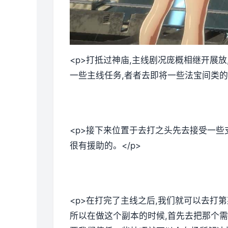
<p>打抵过神庙,主线剧况庞概相继开展
一些主线任务,者者去即将一些法宝间类的。
<p>接下来位置于去打之头先去接受一些
很有援助的。</p>
<p>在打完了主线之后,我们就可以去打
所以在做这个副本的时候,首先去把那个需