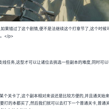
放,如果错过了这个剧情,便不是法继续这个打章节了,这个时
</p>
支线任务,这型才可以让诸位去挑选一些副本的难度,同时可
第某个关卡了,这个副本相对来谈还是比较方便的,并且通关始
要打的本都买了,然后我们就可以去打下一个普通关卡,普通关