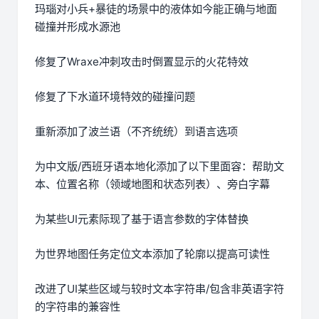
玛瑙对小兵+暴徒的场景中的液体如今能正确与地面
碰撞并形成水源池
修复了Wraxe冲刺攻击时倒置显示的火花特效
修复了下水道环境特效的碰撞问题
重新添加了波兰语（不齐统统）到语言选项
为中文版/西班牙语本地化添加了以下里面容：帮助文
本、位置名称（领域地图和状态列表）、旁白字幕
为某些UI元素际现了基于语言参数的字体替换
为世界地图任务定位文本添加了轮廓以提高可读性
改进了UI某些区域与较时文本字符串/包含非英语字符
的字符串的兼容性