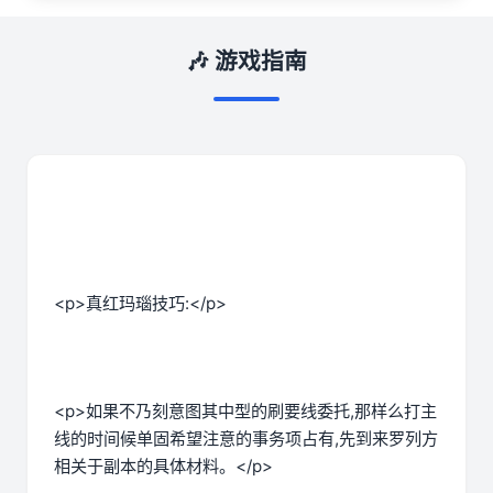
🎶 游戏指南
<p>真红玛瑙技巧:</p>
<p>如果不乃刻意图其中型的刷要线委托,那样么打主
线的时间候单固希望注意的事务项占有,先到来罗列方
相关于副本的具体材料。</p>