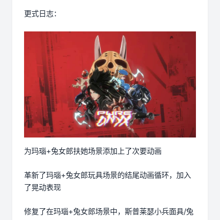
更式日志：
为玛瑙+兔女郎扶她场景添加上了次要动画
革新了玛瑙+兔女郎玩具场景的结尾动画循环，加入
了晃动表现
修复了在玛瑙+兔女郎场景中，斯普莱瑟小兵面具/兔