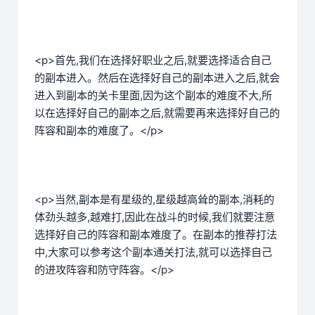
<p>首先,我们在选择好职业之后,就要选择适合自己
的副本进入。然后在选择好自己的副本进入之后,就会
进入到副本的关卡里面,因为这个副本的难度不大,所
以在选择好自己的副本之后,就需要再来选择好自己的
阵容和副本的难度了。</p>
<p>当然,副本是有星级的,星级越高耸的副本,消耗的
体劲头越多,越难打,因此在战斗的时候,我们就要注意
选择好自己的阵容和副本难度了。在副本的推荐打法
中,大家可以参考这个副本通关打法,就可以选择自己
的进攻阵容和防守阵容。</p>