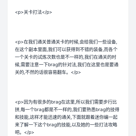
<p>关卡打法</p>
<p>在我们通关普通关卡的时候,会给我们一些设备,
在这个副本里面,我们可以获得到不错的装备,而各个
一个关卡的试炼次数也是不一样的,我们在通关的时
候,需要注意一下brag的针对法,我们在这里也是要通
关的,不然的话很容易翻车。</p>
<p>因为有很多的brag在这里,所以我们需要步行比
拼,每一个brag都是不一样的,我们要熟悉brag的技得
和技能,这样才能迅速的通关,下面就跟着迷你编一起
来了解一下这个brag的技能,以及她的一些打法攻略
吧。</p>