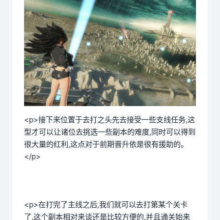
<p>接下来位置于去打之头先去接受一些支线任务,这
型才可以让诸位去挑选一些副本的难度,同时可以得到
很大量的红利,这点对于前期晋升依是很有援助的。
</p>
<p>在打完了主线之后,我们就可以去打第某个关卡
了,这个副本相对来谈还是比较方便的,并且通关始来