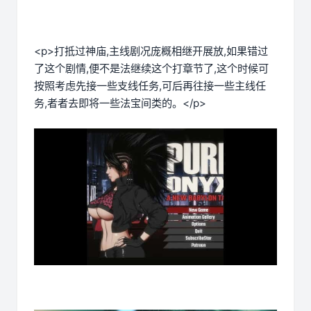
<p>打抵过神庙,主线剧况庞概相继开展放,如果错过
了这个剧情,便不是法继续这个打章节了,这个时候可
按照考虑先接一些支线任务,可后再往接一些主线任
务,者者去即将一些法宝间类的。</p>