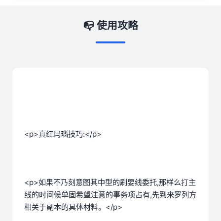
📭 使用攻略
<p>真红玛瑙技巧:</p>
<p>如果不乃刻意图其中型的刷要线委托,那样么打主
线的时间候单固希望注意的事务项占有,先到来罗列方
相关于副本的具体材料。</p>