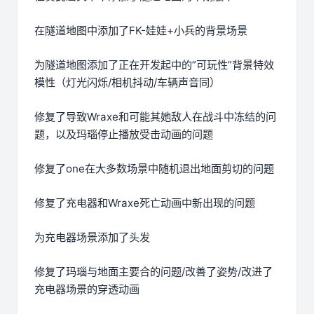
在隧道地图中添加了FK-娃娃+小兵的背景场景
为隧道地图添加了正在开发起中的”可玩性”背景特效
模性（灯光闪烁/相机抖动/车辆声音同）
修复了导致Wraxe和可能其她敌人在战斗中冻结的问
题，以及玛瑙停止播放受击动画的问题
修复了one在大多数场景中随机退出地面剪切的问题
修复了充电器和Wraxe死亡动画中新出现的问题
为充电器场景添加了头发
修复了玛瑙与地面主要合的问题/改善了姿势/改进了
充电器场景的穿透动画