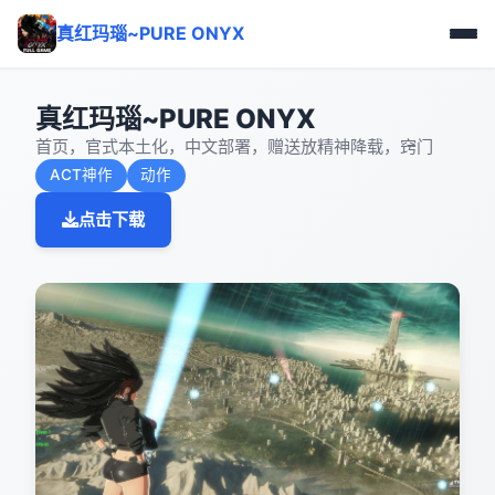
真红玛瑙~PURE ONYX
真红玛瑙~PURE ONYX
首页，官式本土化，中文部署，赠送放精神降载，窍门
ACT神作
动作
点击下载