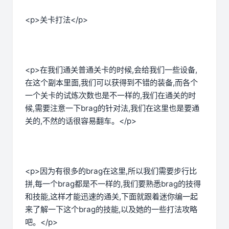
<p>关卡打法</p>
<p>在我们通关普通关卡的时候,会给我们一些设备,
在这个副本里面,我们可以获得到不错的装备,而各个
一个关卡的试炼次数也是不一样的,我们在通关的时
候,需要注意一下brag的针对法,我们在这里也是要通
关的,不然的话很容易翻车。</p>
<p>因为有很多的brag在这里,所以我们需要步行比
拼,每一个brag都是不一样的,我们要熟悉brag的技得
和技能,这样才能迅速的通关,下面就跟着迷你编一起
来了解一下这个brag的技能,以及她的一些打法攻略
吧。</p>