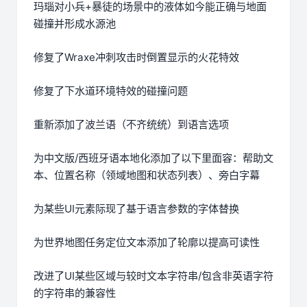
玛瑙对小兵+暴徒的场景中的液体如今能正确与地面
碰撞并形成水源池
修复了Wraxe冲刺攻击时倒置显示的火花特效
修复了下水道环境特效的碰撞问题
重新添加了波兰语（不齐统统）到语言选项
为中文版/西班牙语本地化添加了以下里面容：帮助文
本、位置名称（领域地图和状态列表）、旁白字幕
为某些UI元素际现了基于语言参数的字体替换
为世界地图任务定位文本添加了轮廓以提高可读性
改进了UI某些区域与较时文本字符串/包含非英语字符
的字符串的兼容性