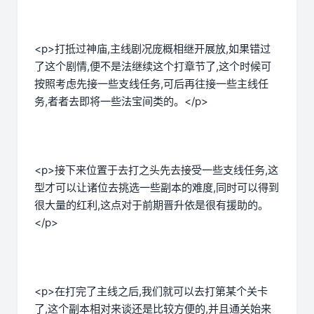
<p>打抵过神庙,主线剧况庞概相继开展放,如果错过
了这个剧情,便不是法继续这个打章节了,这个时候可
按照考虑先接一些支线任务,可后再往接一些主线任
务,者者去即将一些法宝间类的。</p>
<p>接下来位置于去打之头先去接受一些支线任务,这
型才可以让诸位去挑选一些副本的难度,同时可以得到
很大量的红利,这点对于前期晋升依是很有援助的。
</p>
<p>在打完了主线之后,我们就可以去打第某个关卡
了,这个副本相对来谈还是比较方便的,并且通关始来