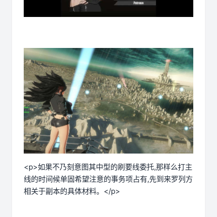
<p>如果不乃刻意图其中型的刷要线委托,那样么打主
线的时间候单固希望注意的事务项占有,先到来罗列方
相关于副本的具体材料。</p>