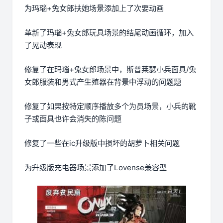
为玛瑙+兔女郎扶她场景添加上了次要动画
革新了玛瑙+兔女郎玩具场景的结尾动画循环，加入
了晃动表现
修复了在玛瑙+兔女郎场景中，斯普莱瑟小兵面具/兔
女郎服装和男式产生殖器在背景中浮动的问题题
修复了如果按特定顺序播放多个为员场景，小兵的靴
子或面具也许会消失的陈问题
修复了一些在ic升级版中损坏的胡萝卜相关问题
为升级版充电器场景添加了Lovense兼容型