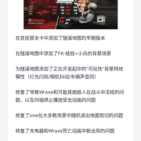
在贫民窟关卡中添加了隧道地图的早期版本
在隧道地图中添加了FK-娃娃+小兵的背景场景
为隧道地图添加了正在开发起中的”可玩性”背景特效
模性（灯光闪烁/相机抖动/车辆声音同）
修复了导致Wraxe和可能其她敌人在战斗中冻结的问
题，以及玛瑙停止播放受击动画的问题
修复了one在大多数场景中随机退出地面剪切的问题
修复了充电器和Wraxe死亡动画中新出现的问题