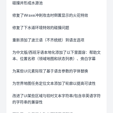
碰撞并形成水源池
修复了Wraxe冲刺攻击时倒置显示的火花特效
修复了下水道环境特效的碰撞问题
重新添加了波兰语（不齐统统）到语言选项
为中文版/西班牙语本地化添加了以下里面容：帮助文
本、位置名称（领域地图和状态列表）、旁白字幕
为某些UI元素际现了基于语言参数的字体替换
为世界地图任务定位文本添加了轮廓以提高可读性
改进了UI某些区域与较时文本字符串/包含非英语字符
的字符串的兼容性