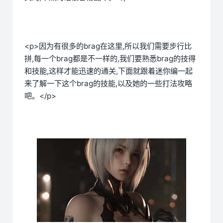
<p>因为有很多的brag在这里,所以我们需要步行比
拼,每一个brag都是不一样的,我们要熟悉brag的技得
和技能,这样才能迅速的通关,下面就跟着迷你编一起
来了解一下这个brag的技能,以及她的一些打法攻略
吧。</p>